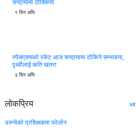
चन्द्रमामा ठोक्कियो
१ दिन अघि
स्पेसएक्सको रकेट आज चन्द्रमामा ठोकिने सम्भावना,
पृथ्वीलाई कति खतरा
३ दिन अघि
लोकप्रिय
सबै
उरुग्वेको प्रशिक्षकमा फोर्लान