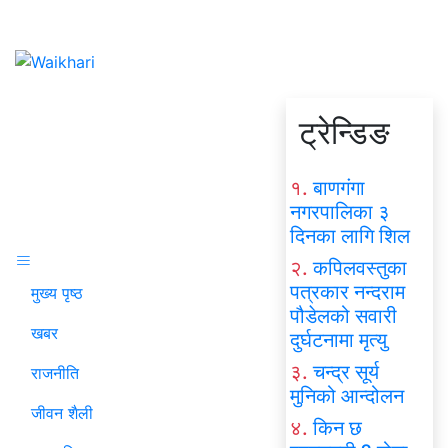
ट्रेन्डिङ
१.
बाणगंगा
नगरपालिका ३
दिनका लागि शिल
२.
कपिलवस्तुका
पत्रकार नन्दराम
मुख्य पृष्ठ
पौडेलको सवारी
खबर
दुर्घटनामा मृत्यु
३.
चन्द्र सूर्य
राजनीति
मुनिको आन्दोलन
जीवन शैली
४.
किन छ