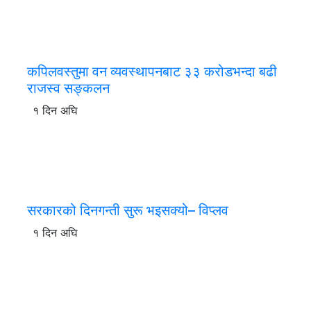
कपिलवस्तुमा वन व्यवस्थापनबाट ३३ करोडभन्दा बढी
राजस्व सङ्कलन
१ दिन अघि
सरकारको दिनगन्ती सुरू भइसक्यो– विप्लव
१ दिन अघि