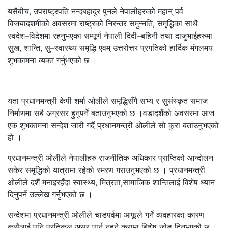
यसैबीच, उपराष्ट्रपति नन्दबहादुर पुनले नेपालीहरुको महान् पर्व
विजयादशमीको अवसरमा राष्ट्रको निरन्तर समुन्नति, समृद्धिका साथै
स्वदेश–विदेशमा रहनुभएका सम्पूर्ण नेपाली दिदी–बहिनी तथा दाजुभाईहरुमा
सुख, शान्ति, सु–स्वास्थ्य समृद्धि एवम् उत्तरोत्तर प्रगतिको हार्दिक मंगलमय
शुभकामना व्यक्त गर्नुभएको छ ।
यता प्रधानमन्त्री केपी शर्मा ओलीले समृद्धिसँगै सभ्य र सुसंस्कृत समाज
निर्माणमा सबै अग्रसर हुनुपर्ने बताउनुभएको छ ।वडादशैंको अवसरमा आज
एक शुभकामना सन्देश जारी गर्दै प्रधानमन्त्री ओलीले सो कुरा बताउनुभएको
हो ।
प्रधानमन्त्री ओलीले नेपालीहरु राजनीतिक अधिकार प्राप्तिको आन्दोलन
सकेर समृद्धिको यात्रामा रहेको स्मरण गराउनुभएको छ । प्रधानमन्त्री
ओलीले दशैं मनाइरहँदा स्वास्थ्य, मित्रता,सामाजिक शान्तिलाई विशेष ध्यान
दिनुपर्ने उल्लेख गर्नुभएको छ ।
सन्देशमा प्रधानमन्त्री ओलीले चाडपर्वमा आफूले गर्ने व्यवहारका कारण
कसैलाई पनि प्रतिकूल असर पार्नु नहुने कुरामा बिशेष जोड दिनुभएको छ ।