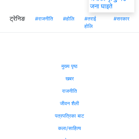
जना घाइते
ट्रेनिङ
#राजनीति
#होलि
#तराई
#सरकार
होलि
मुख्य पृष्ठ
खबर
राजनीति
जीवन शैली
पत्रपत्रिका बाट
कला/साहित्य