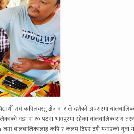
्यार्थी सघं कपिलवस्तु क्षेत्र नः १ ले दशैको अवसरमा बालबालि
लिकाको वडा नः १० पटना भावपुरमा रहेका बालबालिकासगं तर
५५ जना बालबालिकालाई कपि र कलम दिएर दशै मनाएको युवा न