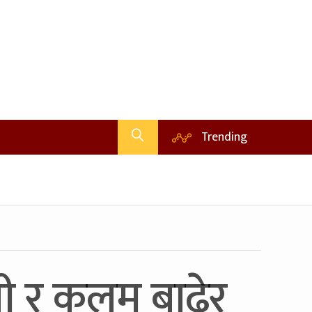
Trending
पी र कलम बाढेर