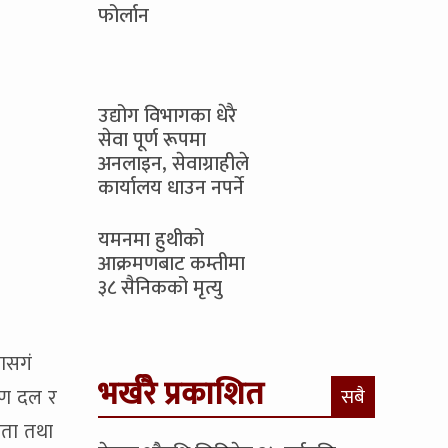
फोर्लान
उद्योग विभागका धेरै
सेवा पूर्ण रूपमा
अनलाइन, सेवाग्राहीले
कार्यालय धाउन नपर्ने
यमनमा हुथीको
आक्रमणबाट कम्तीमा
३८ सैनिकको मृत्यु
कासगं
भर्खरै प्रकाशित
ुण दल र
सबै
ेता तथा