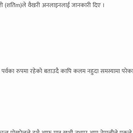
री (शतिm)ले वैखरी अनलाइनलाई जानकारी दिए ।
ा पर्वका रुपमा रहेको बताउदै कापि कलम नहुदा समस्यामा परेक