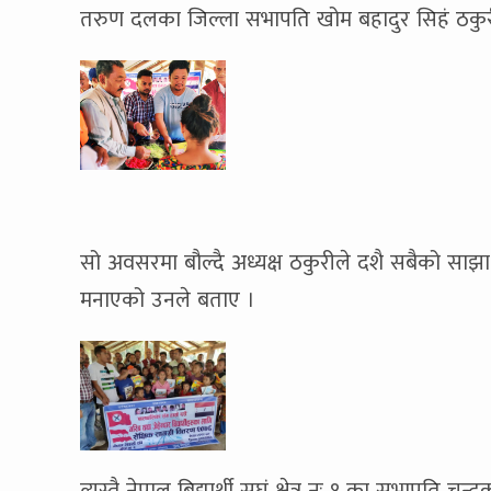
तरुण दलका जिल्ला सभापति खोम बहादुर सिहं ठकु
सो अवसरमा बौल्दै अध्यक्ष ठकुरीले दशै सबैको साझ
मनाएको उनले बताए ।