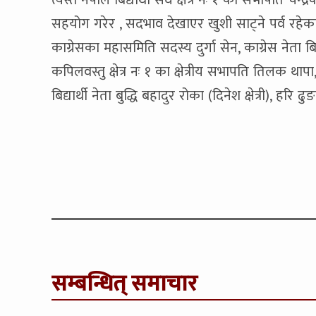
त्यस्तै नेपाल बिद्यार्थी सघं क्षेत्र नः १ का सभापति
सहयोग गरेर , सदभाव देखाएर खुशी साट्ने पर्व रह
काग्रेसका महासमिति सदस्य दुर्गा सेन, काग्रेस नेता बि
कपिलवस्तु क्षेत्र नः १ का क्षेत्रीय सभापति तिलक थापा
बिद्यार्थी नेता बुद्धि बहादुर रोका (दिनेश क्षेत्री
सम्बन्धित् समाचार