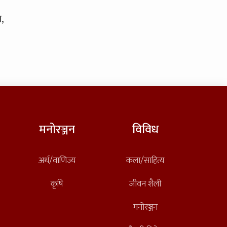
ा,
मनोरञ्जन
विविध
अर्थ/वाणिज्य
कला/साहित्य
कृषि
जीवन शैली
मनोरञ्जन