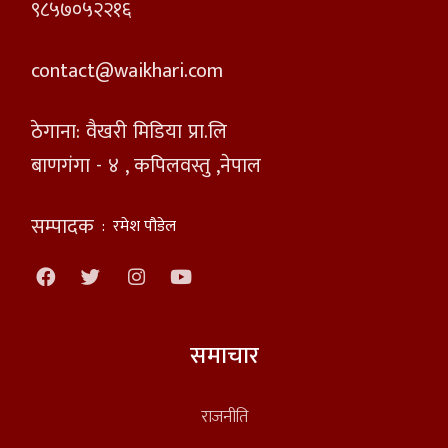
९८५७०५२२१६
contact@waikhari.com
ठेगाना: वैखरी मिडिया प्रा.लि
बाणगंगा - ४ , कपिलवस्तु ,नेपाल
सम्पादक
:
रमेश पौडेल
समाचार
राजनीति