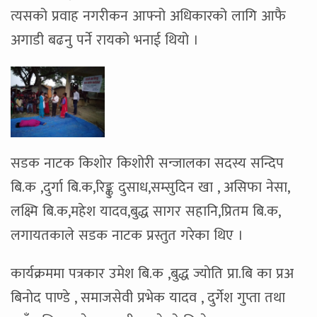
त्यसको प्रवाह नगरीकन आफ्नो अधिकारको लागि आफै
अगाडी बढनु पर्ने रायको भनाई थियो ।
सडक नाटक किशोर किशोरी सन्जालका सदस्य सन्दिप
बि.क ,दुर्गा बि.क,रिङ्कु दुसाध,सम्सुदिन खा , असिफा नेसा,
लक्ष्मि बि.क,महेश यादव,बुद्ध सागर सहानि,प्रितम बि.क,
लगायतकाले सडक नाटक प्रस्तुत गरेका थिए ।
कार्यक्रममा पत्रकार उमेश बि.क ,बुद्ध ज्याेति प्रा.बि का प्रअ
बिनाेद पाण्डे , समाजसेवी प्रभेक यादव , दुर्गेश गुप्ता तथा