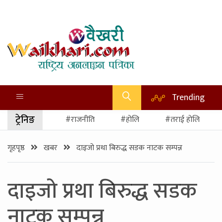
Trending
ट्रेनिङ
#राजनीति
#होलि
#तराई होलि
गृहपृष्ठ
खबर
दाइजो प्रथा बिरुद्ध सडक नाटक सम्पन्न
दाइजो प्रथा बिरुद्ध सडक
नाटक सम्पन्न