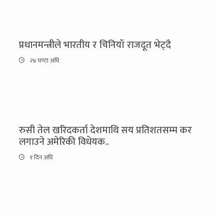
प्रधानमन्त्रीले भारतीय र चिनियाँ राजदूत भेट्दै
२४ घण्टा अघि
रुसी तेल खरिदकर्ता देशमाथि सय प्रतिशतसम्म कर
लगाउने अमेरिकी विधेयक..
१ दिन अघि