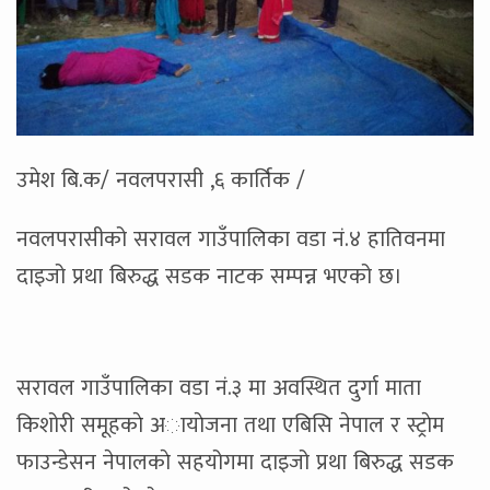
उमेश बि.क/ नवलपरासी ,६ कार्तिक /
नवलपरासीको सरावल गाउँपालिका वडा नं.४ हातिवनमा
दाइजो प्रथा बिरुद्ध सडक नाटक सम्पन्न भएको छ।
सरावल गाउँपालिका वडा नं.३ मा अवस्थित दुर्गा माता
किशोरी समूहकाे अायाेजना तथा एबिसि नेपाल र स्ट्राेम
फाउन्डेसन नेपालकाे सहयोगमा दाइजो प्रथा बिरुद्ध सडक