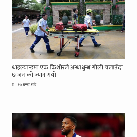
थाइल्यान्डमा एक किशोरले अन्धाधुन्ध गोली चलाउँदा
७ जनाको ज्यान गयो
१७ घण्टा अघि