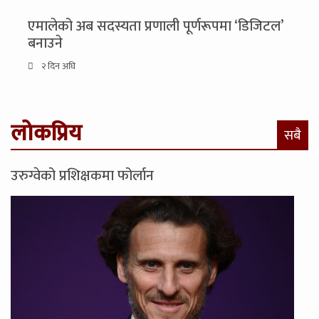
एमालेको अब सदस्यता प्रणाली पूर्णरूपमा ‘डिजिटल’
बनाउने
२ दिन अघि
लोकप्रिय
सबै
उरुग्वेको प्रशिक्षकमा फोर्लान