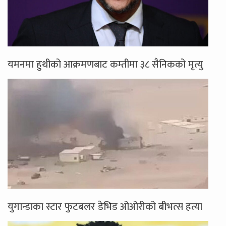
यमनमा हुथीको आक्रमणबाट कम्तीमा ३८ सैनिकको मृत्यु
युगान्डाका स्टार फुटबलर डेभिड ओओरीको बीभत्स हत्या