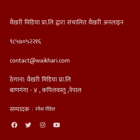
वैखरी मिडिया प्रा.लि द्वारा संचालित वैखरी अनलाइन
९८५७०५२२१६
contact@waikhari.com
ठेगाना: वैखरी मिडिया प्रा.लि
बाणगंगा - ४ , कपिलवस्तु ,नेपाल
सम्पादक
:
रमेश पौडेल