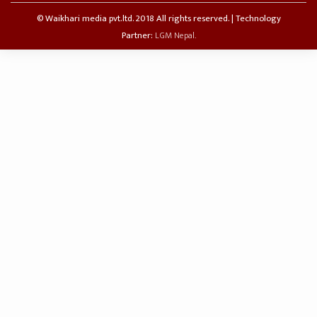
© Waikhari media pvt.ltd. 2018 All rights reserved. | Technology
Partner:
LGM Nepal.