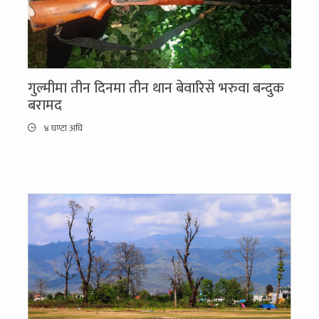
गुल्मीमा तीन दिनमा तीन थान बेवारिसे भरुवा बन्दुक
बरामद
४ घण्टा अघि