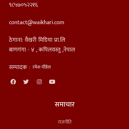
९८५७०५२२१६
contact@waikhari.com
ठेगाना: वैखरी मिडिया प्रा.लि
बाणगंगा - ४ , कपिलवस्तु ,नेपाल
सम्पादक
:
रमेश पौडेल
समाचार
राजनीति