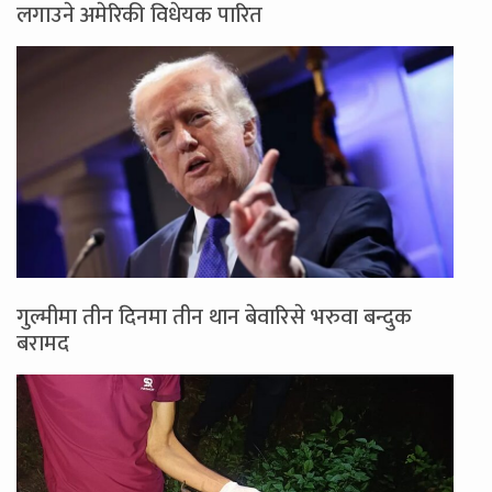
लगाउने अमेरिकी विधेयक पारित
गुल्मीमा तीन दिनमा तीन थान बेवारिसे भरुवा बन्दुक
बरामद