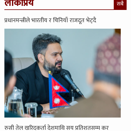
लोकप्रिय
सबै
प्रधानमन्त्रीले भारतीय र चिनियाँ राजदूत भेट्दै
रुसी तेल खरिदकर्ता देशमाथि सय प्रतिशतसम्म कर