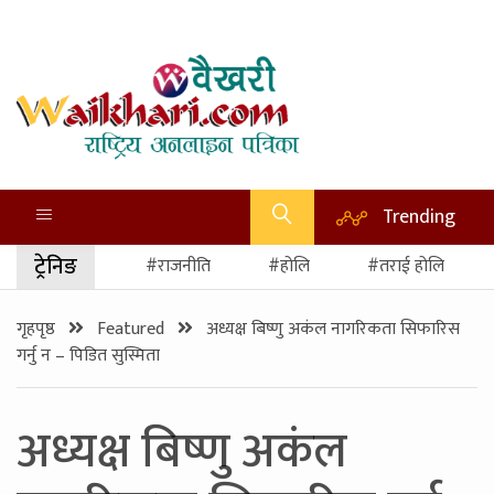
Trending
ट्रेनिङ
#राजनीति
#होलि
#तराई होलि
गृहपृष्ठ
Featured
अध्यक्ष बिष्णु अकंल नागरिकता सिफारिस
गर्नु न – पिडित सुस्मिता
अध्यक्ष बिष्णु अकंल