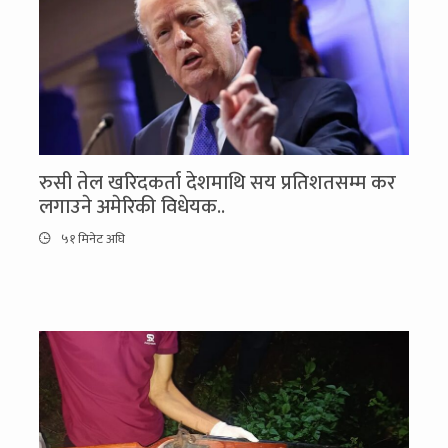
रुसी तेल खरिदकर्ता देशमाथि सय प्रतिशतसम्म कर
लगाउने अमेरिकी विधेयक..
५१ मिनेट अघि