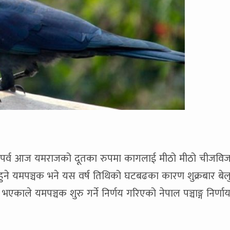
हार पर्व आज यमराजको दूतका रुपमा कागलाई मीठो मीठो चीजवि
ु हुने यमपञ्चक भने यस वर्ष तिथिको घटबढका कारण शुक्रबार बे
े भएकाले यमपञ्चक शुरु गर्ने निर्णय गरिएको नेपाल पञ्चाङ्ग निर्ण