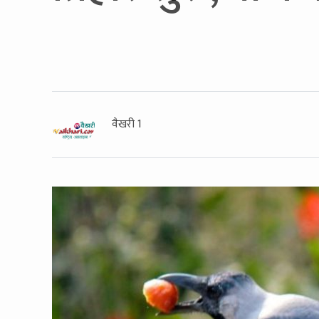
वैखरी 1