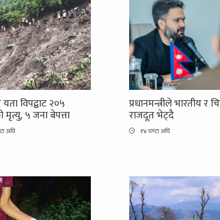
 यता विपद्बाट २०५
प्रधानमन्त्रीले भारतीय र चि
मृत्यु, ५ जना बेपत्ता
राजदूत भेट्दै
्टा अघि
१४ घण्टा अघि