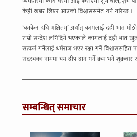
व्यवहारमा काग घरमा आई कराएमा शुभ बोल, शुभ ब
केही खबर लिएर आएको विश्वाससमेत गर्ने गरिन्छ ।
‘काकेन दधि भक्षितम्’ अर्थात् कागलाई दही भात म
राम्रो सन्देश लगिदिने भएकाले कागलाई दही भात खुव
सत्कर्म गर्नेलाई धर्मराज भएर रक्षा गर्ने विश्वाससह
सदस्यका नाममा यम दीप दान गर्ने क्रम भने शुक्रबार
सम्बन्धित् समाचार