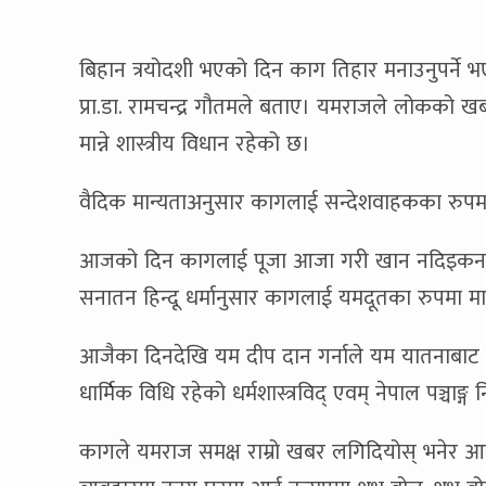
बिहान त्रयोदशी भएको दिन काग तिहार मनाउनुपर्ने भ
प्रा.डा. रामचन्द्र गौतमले बताए। यमराजले लोकको
मान्ने शास्त्रीय विधान रहेको छ।
वैदिक मान्यताअनुसार कागलाई सन्देशवाहकका रुपमा म
आजको दिन कागलाई पूजा आजा गरी खान नदिइकन आफूल
सनातन हिन्दू धर्मानुसार कागलाई यमदूतका रुपमा मा
आजैका दिनदेखि यम दीप दान गर्नाले यम यातनाबाट मुक्त
धार्मिक विधि रहेको धर्मशास्त्रविद् एवम् नेपाल पञ्चाङ्
कागले यमराज समक्ष राम्रो खबर लगिदियोस् भनेर 