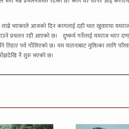
ोल भनी भन्ने प्रचलनसमेत रहेको छ। काग घर वरपर आई कराएम
ीठो लाग्ने भएकाले आजको दिन कागलाई दही भात खुवाएमा यमराज
ाउने प्रचलन रही आएको छ। दुष्कर्म गर्नेलाई यमराज भएर दण्ड
ित पनि तिहार पर्व गाँसिएको छ। यम यातनाबाट मुक्तिका लागि परि
 साँझदेखि नै शुरु भएको छ।