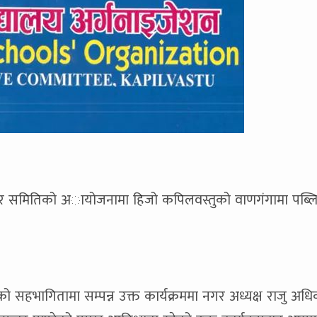
नगर समितिको अायोजनामा हिजो कपिलवस्तुको वाणगंगामा पब्
ो सहभागितामा सम्पन्न उक्त कार्यक्रममा नगर अध्यक्ष राजु अधि