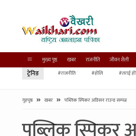
मुख्य पृष्ठ
खबर
राजनीति
जीवन शैली
ट्रेनिङ
#राजनीति
#होलि
#तराई हो
गृहपृष्ठ
खबर
पब्लिक स्पिकर अडिसन राउन्ड सम्पन्न
पब्लिक स्पिकर अड