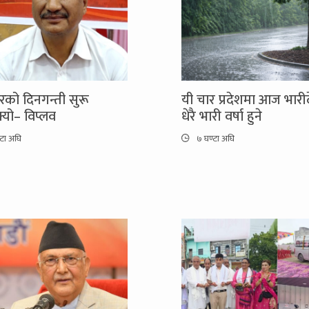
को दिनगन्ती सुरू
यी चार प्रदेशमा आज भारी
यो– विप्लव
धेरै भारी वर्षा हुने
्टा अघि
७ घण्टा अघि