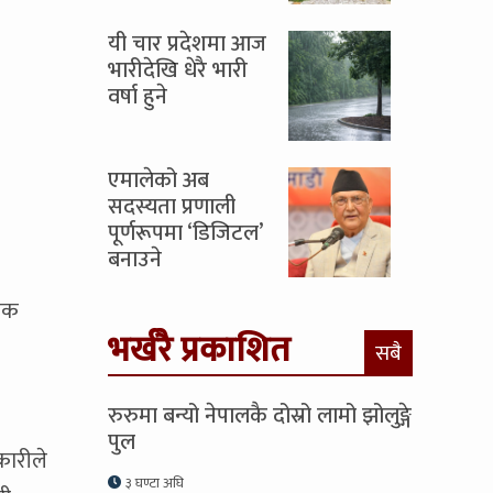
यी चार प्रदेशमा आज
भारीदेखि धेरै भारी
वर्षा हुने
एमालेको अब
सदस्यता प्रणाली
पूर्णरूपमा ‘डिजिटल’
बनाउने
लिक
भर्खरै प्रकाशित
सबै
रुरुमा बन्यो नेपालकै दोस्रो लामो झोलुङ्गे
पुल
कारीले
३ घण्टा अघि