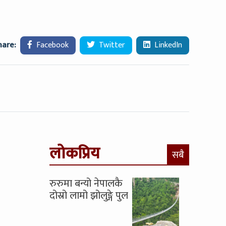
hare:
Facebook
Twitter
LinkedIn
लोकप्रिय
सबै
रुरुमा बन्यो नेपालकै
दोस्रो लामो झोलुङ्गे पुल