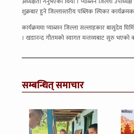
अध्यक्षता गर्नुभएको थियो । प्याब्सन जिल्ला उपाध्यक्
शुक्रबार हुने जिल्लास्तरीय पब्लिक स्पिकर कार्यक्रम
कार्यक्रममा प्याब्सन जिल्ला सल्लाहकार बासुदेव घिम
। खडानन्द गौतमको स्वागत मन्तव्यबाट सुरु भएको कार
सम्बन्धित् समाचार