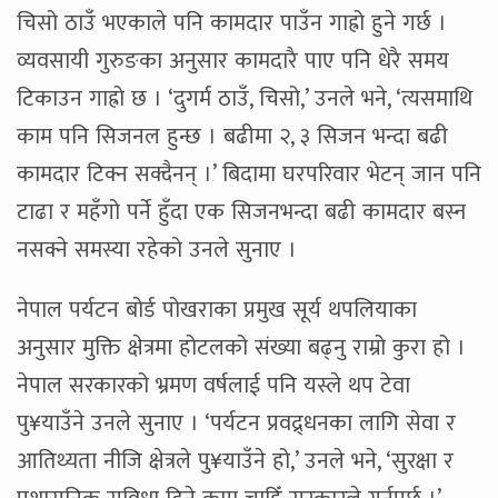
चिसो ठाउँ भएकाले पनि कामदार पाउँन गाह्रो हुने गर्छ ।
व्यवसायी गुरुङका अनुसार कामदारै पाए पनि धेरै समय
टिकाउन गाह्रो छ । ‘दुगर्म ठाउँ, चिसो,’ उनले भने, ‘त्यसमाथि
काम पनि सिजनल हुन्छ । बढीमा २, ३ सिजन भन्दा बढी
कामदार टिक्न सक्दैनन् ।’ बिदामा घरपरिवार भेटन् जान पनि
टाढा र महँगो पर्ने हुँदा एक सिजनभन्दा बढी कामदार बस्न
नसक्ने समस्या रहेको उनले सुनाए ।
नेपाल पर्यटन बोर्ड पोखराका प्रमुख सूर्य थपलियाका
अनुसार मुक्ति क्षेत्रमा होटलको संख्या बढ्नु राम्रो कुरा हो ।
नेपाल सरकारको भ्रमण वर्षलाई पनि यस्ले थप टेवा
पु¥याउँने उनले सुनाए । ‘पर्यटन प्रवद्र्धनका लागि सेवा र
आतिथ्यता नीजि क्षेत्रले पु¥याउँने हो,’ उनले भने, ‘सुरक्षा र