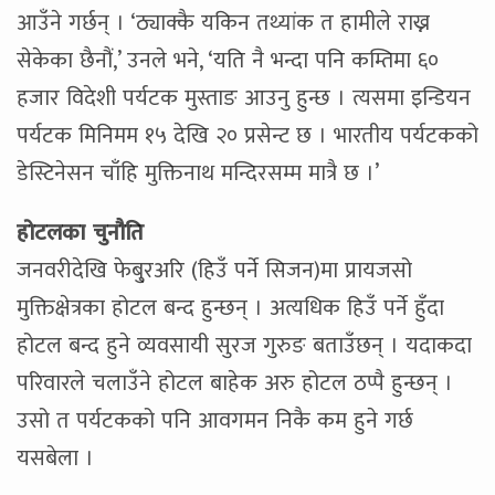
आउँने गर्छन् । ‘ठ्याक्कै यकिन तथ्यांक त हामीले राख्न
सेकेका छैनौं,’ उनले भने, ‘यति नै भन्दा पनि कम्तिमा ६०
हजार विदेशी पर्यटक मुस्ताङ आउनु हुन्छ । त्यसमा इन्डियन
पर्यटक मिनिमम १५ देखि २० प्रसेन्ट छ । भारतीय पर्यटकको
डेस्टिनेसन चाँहि मुक्तिनाथ मन्दिरसम्म मात्रै छ ।’
होटलका चुनौति
जनवरीदेखि फेबु्रअरि (हिउँ पर्ने सिजन)मा प्रायजसो
मुक्तिक्षेत्रका होटल बन्द हुन्छन् । अत्यधिक हिउँ पर्ने हुँदा
होटल बन्द हुने व्यवसायी सुरज गुरुङ बताउँछन् । यदाकदा
परिवारले चलाउँने होटल बाहेक अरु होटल ठप्पै हुन्छन् ।
उसो त पर्यटकको पनि आवगमन निकै कम हुने गर्छ
यसबेला ।