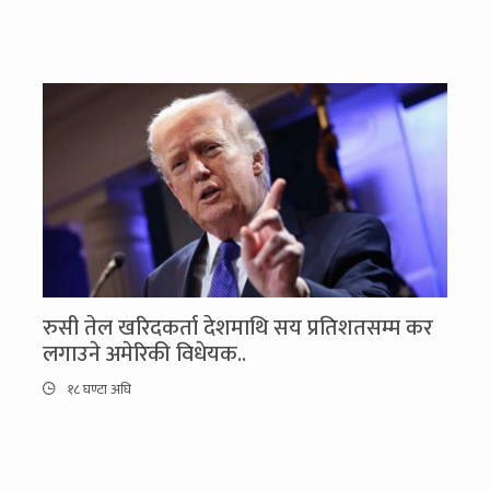
रुसी तेल खरिदकर्ता देशमाथि सय प्रतिशतसम्म कर
लगाउने अमेरिकी विधेयक..
१८ घण्टा अघि