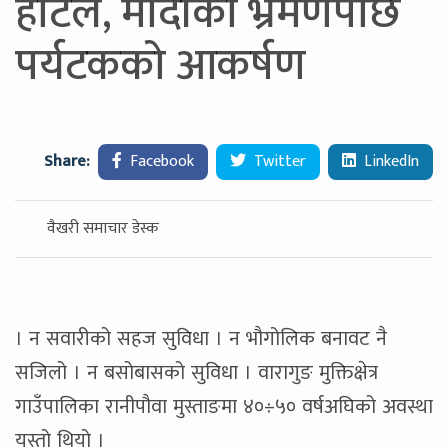
होटल, मोदीको भ्रमणपछि
पर्यटकको आकर्षण
Share:
Facebook
Twitter
LinkedIn
वैखरी समाचार डेस्क
। न सवारीको सहज सुविधा । न भौगोलिक बनावट नै
सजिलो । न बसोबासको सुविधा । वारागुङ मुक्तिक्षेत्र
गाउँपालिका रानीपौवा मुस्ताङमा ४०÷५० वर्षअघिको अवस्था
यस्तो थियो ।