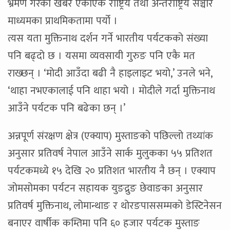
भ्रमण गरेको खबर एकाएक राष्ट्रिय तथा अन्तर्राष्ट्रिय सञ्चार
माध्यमका प्राथमिकतामा पर्यो ।
त्यस यता मुक्तिनाथ दर्शन गर्ने भारतीय पर्यटकको संख्या
पनि बढ्दो छ । यसमा व्यवसायी गुरुङ पनि एकै मत
राख्छन् । ‘मोदी आउँदा बढी नै हाइलाइट भयो,’ उनले भने,
‘थाहा नभएकालाई पनि थाहा भयो । मोदीले गर्दा मुक्तिनाथ
आउँने पर्यटक पनि बढेका छन् ।’
अन्नपूर्ण संरक्षण क्षेत्र (एक्याप) मुस्ताङको पछिल्लो तथ्यांक
अनुसार प्रतिवर्ष नेपाल आउँने सार्क मुलुकका ५५ प्रतिशत
पर्यटकमध्ये १५ देखि २० प्रतिशत भारतीय नै छन् । एक्याप
जोमसोमका पर्यटन सहायक युङद्रुङ छेवाङका अनुसार
प्रतिवर्ष मुक्तिनाथ, लोमान्थाङ र थोरङपाससम्मको डेस्टिनेसन
बनाएर वार्षीक कम्तिमा पनि ६० हजार पर्यटक मुस्ताङ