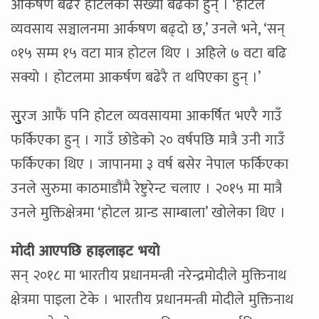
आकर्षण बढेरै होटलका संख्या बढेका हुन् । ‘होटल
व्यवसाय सञ्चालनमा आर्कषण बढ्दो छ,’ उनले भने, ‘सन्
०१५ सम्म १५ वटा मात्र होटल थिए । अहिले ७ वटा बढि
सक्यो । होटलमा आकर्षण बढेरै त थपिएका हुन् ।’
सुुरज आफैं पनि होटल व्यवसायमा आकर्षित भएरै गाउँ
फर्किएका हुन् । गाउँ छोडेको २० वर्षपछि मात्रै उनी गाउँ
फर्किएका थिए । जापानमा ३ वर्ष बसेर नेपाल फर्किएका
उनले सुरुमा काठमाडौंमै रेष्टुरेन्ट चलाए । २०१५ मा मात्रै
उनले मुक्तिक्षेत्रमा ‘होटल ग्रान्ड साम्बाला’ खोलेका थिए ।
मोदी आएपछि हाइलाइट भयो
सन् २०१८ मा भारतीय प्रधानमन्त्री नरेन्द्रमोदीले मुक्तिनाथ
क्षेत्रमा पाइला टेके । भारतीय प्रधानमन्त्री मोदीले मुक्तिनाथ