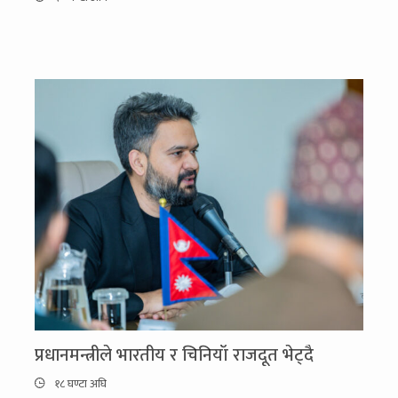
प्रधानमन्त्रीले भारतीय र चिनियाँ राजदूत भेट्दै
१८ घण्टा अघि