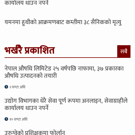
कार्यालय धाउन नपर्ने
यमनमा हुथीको आक्रमणबाट कम्तीमा ३८ सैनिकको मृत्यु
भर्खरै प्रकाशित
सबै
नेपाल औषधि लिमिटेड २५ वर्षपछि नाफामा, ३७ प्रकारका
औषधि उत्पादनको तयारी
२ घण्टा अघि
उद्योग विभागका धेरै सेवा पूर्ण रूपमा अनलाइन, सेवाग्राहीले
कार्यालय धाउन नपर्ने
१० घण्टा अघि
उरुग्वेको प्रशिक्षकमा फोर्लान