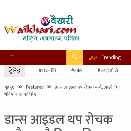
Trending
ट्रेनिङ
#राजनीति
#होलि
#तराई होलि
गृहपृष्ठ
Featured
डान्स आइडल थप रोचक बन्दै, आठौ दिन
भविष थापा बाहिरिए
डान्स आइडल थप रोचक