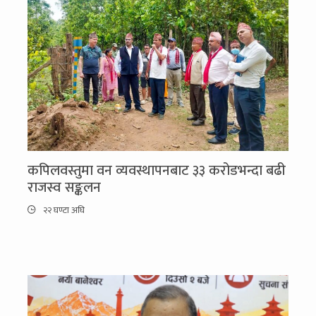
कपिलवस्तुमा वन व्यवस्थापनबाट ३३ करोडभन्दा बढी
राजस्व सङ्कलन
२२ घण्टा अघि