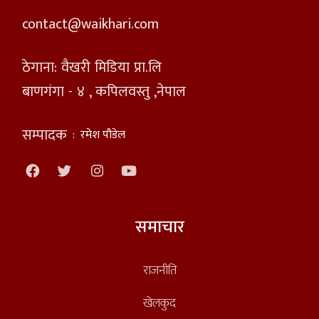
contact@waikhari.com
ठेगाना: वैखरी मिडिया प्रा.लि
बाणगंगा - ४ , कपिलवस्तु ,नेपाल
सम्पादक
:
रमेश पौडेल
समाचार
राजनीति
खेलकुद