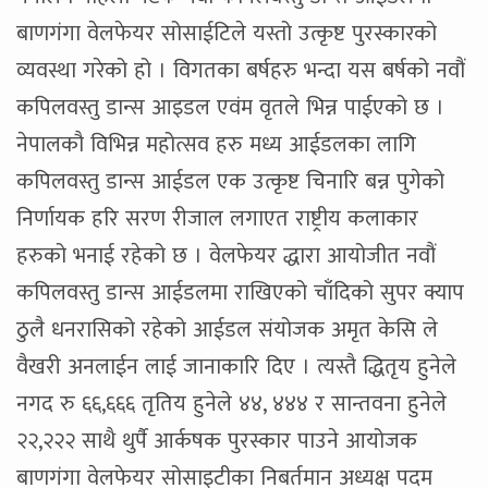
बाणगंगा वेलफेयर सोसाईटिले यस्तो उत्कृष्ट पुरस्कारको
व्यवस्था गरेको हो । विगतका बर्षहरु भन्दा यस बर्षको नवौं
कपिलवस्तु डान्स आइडल एवंम वृतले भिन्न पाईएको छ ।
नेपालकौ विभिन्न महोत्सव हरु मध्य आईडलका लागि
कपिलवस्तु डान्स आईडल एक उत्कृष्ट चिनारि बन्न पुगेको
निर्णायक हरि सरण रीजाल लगाएत राष्ट्रीय कलाकार
हरुको भनाई रहेको छ । वेलफेयर द्धारा आयोजीत नवौं
कपिलवस्तु डान्स आईडलमा राखिएको चाँदिको सुपर क्याप
ठुलै धनरासिको रहेको आईडल संयोजक अमृत केसि ले
वैखरी अनलाईन लाई जानाकारि दिए । त्यस्तै द्धितृय हुनेले
नगद रु ६६,६६६ तृतिय हुनेले ४४, ४४४ र सान्तवना हुनेले
२२,२२२ साथै थुर्पै आर्कषक पुरस्कार पाउने आयोजक
बाणगंगा वेलफेयर सोसाइटीका निबर्तमान अध्यक्ष पदम