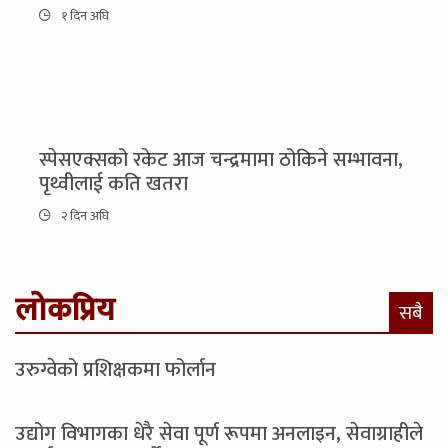
१ दिन अघि
स्पेसएक्सको रकेट आज चन्द्रमामा ठोकिने सम्भावना,
पृथ्वीलाई कति खतरा
२ दिन अघि
लोकप्रिय
सबै
उरुग्वेको प्रशिक्षकमा फोर्लान
उद्योग विभागका धेरै सेवा पूर्ण रूपमा अनलाइन, सेवाग्राहीले