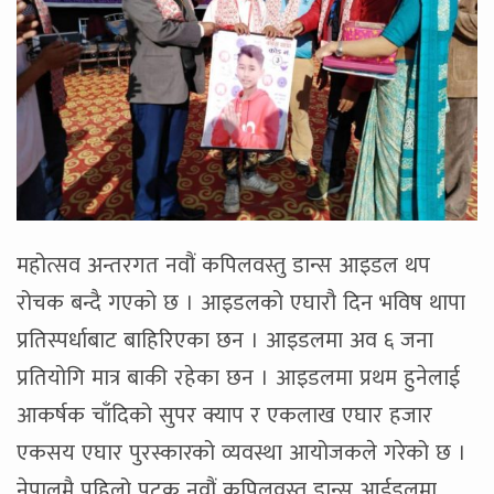
महोत्सव अन्तरगत नवौं कपिलवस्तु डान्स आइडल थप
रोचक बन्दै गएको छ । आइडलको एघारौ दिन भविष थापा
प्रतिस्पर्धाबाट बाहिरिएका छन । आइडलमा अव ६ जना
प्रतियोगि मात्र बाकी रहेका छन । आइडलमा प्रथम हुनेलाई
आकर्षक चाँदिको सुपर क्याप र एकलाख एघार हजार
एकसय एघार पुरस्कारको व्यवस्था आयोजकले गरेको छ ।
नेपालमै पहिलो पटक नवौं कपिलवस्तु डान्स आईडलमा