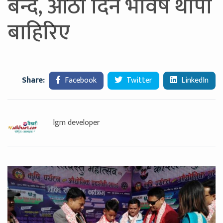
बन्दै, आठौ दिन भविष थापा
बाहिरिए
Share:
Facebook
Twitter
LinkedIn
lgm developer