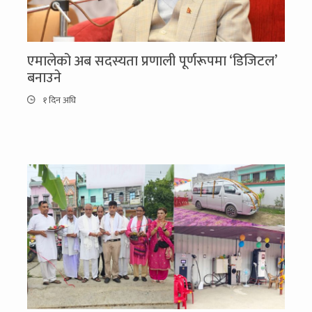
एमालेको अब सदस्यता प्रणाली पूर्णरूपमा ‘डिजिटल’
बनाउने
१ दिन अघि