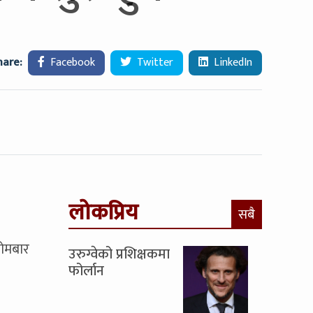
hare:
Facebook
Twitter
LinkedIn
लोकप्रिय
सबै
सोमबार
उरुग्वेको प्रशिक्षकमा
फोर्लान