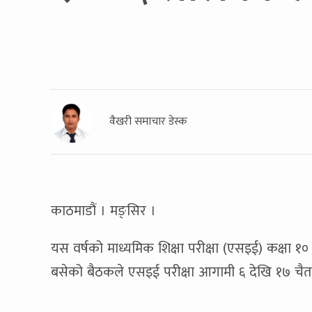
वैखरी समाचार डेस्क
काठमाडौं । मङ्सिर ।
यस वर्षको माध्यमिक शिक्षा परीक्षा (एसइई) कक्षा १० 
बसेको बैठकले एसइई परीक्षा आगामी ६ देखि १७ चैतसम्