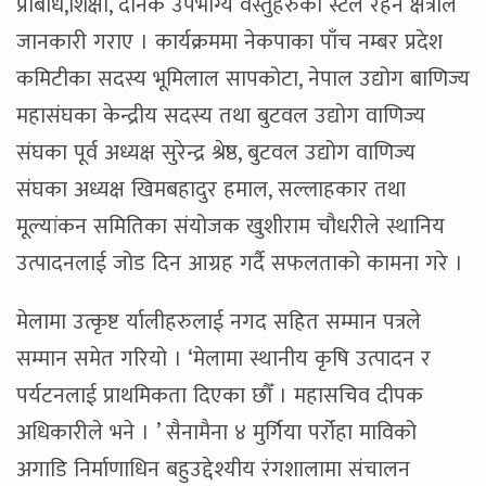
प्रबिधि,शिक्षा, दैनिक उपभोग्य वस्तुहरुका स्टल रहने क्षेत्रीले
जानकारी गराए । कार्यक्रममा नेकपाका पाँच नम्बर प्रदेश
कमिटीका सदस्य भूमिलाल सापकोटा, नेपाल उद्योग बाणिज्य
महासंघका केन्द्रीय सदस्य तथा बुटवल उद्योग वाणिज्य
संघका पूर्व अध्यक्ष सुरेन्द्र श्रेष्ठ, बुटवल उद्योग वाणिज्य
संघका अध्यक्ष खिमबहादुर हमाल, सल्लाहकार तथा
मूल्यांकन समितिका संयोजक खुशीराम चौधरीले स्थानिय
उत्पादनलाई जोड दिन आग्रह गर्दै सफलताको कामना गरे ।
मेलामा उत्कृष्ट र्यालीहरुलाई नगद सहित सम्मान पत्रले
सम्मान समेत गरियो । ‘मेलामा स्थानीय कृषि उत्पादन र
पर्यटनलाई प्राथमिकता दिएका छौँ । महासचिव दीपक
अधिकारीले भने । ’ सैनामैना ४ मुर्गिया पर्रोहा माविको
अगाडि निर्माणाधिन बहुउद्देश्यीय रंगशालामा संचालन