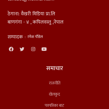
ठेगाना: वैखरी मिडिया प्रा.लि
बाणगंगा - ४ , कपिलवस्तु ,नेपाल
सम्पादक
:
रमेश पौडेल
समाचार
राजनीति
खेलकुद
पत्रपत्रिका बाट