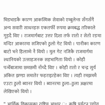
भिडभाडकै कारण आकस्मिक सेवाको एम्बुलेन्स सँगसँगै
अन्य सवारी साधनहरु एकतर्फी रुपमा क्रमबद्ध तरिकाले
गुड्दै थिए । राजमार्गबाट उत्तर दिशा तर्फ रातो र सेतो रङमा
मन्दिर आकारमा सजिएको ठुलो गेट थियो । पानीका कारण
बाटो भने हिलाम्मे नै थियो । मुल गेट नजिकै राजमार्गमा
स्थानियको उत्साहजनक सहभागिता थियो । कोही
पन्चेँबाजामा छमछमी नाँच्दै थिए । कोही रातो र चन्द्र सुर्य
अंकित झण्डा समातेर फहराइरहेका थिए । त्यही रमझममै
एउटा ठुलो ब्यानर थियो । ब्यानरमा ठुला–ठुला अक्षरमा
लेखिएको थियो ।
“ आर्थिक विकासका राष्ट्रिय आधार ः कृषि पर्यटन,उद्योग