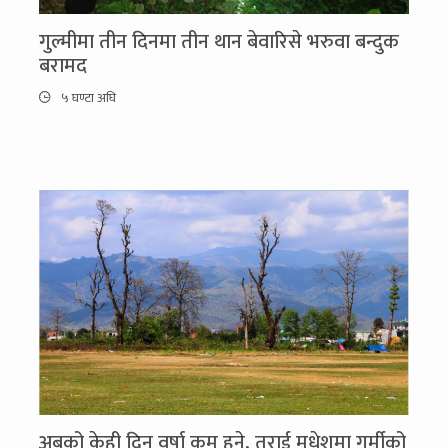
गुल्मीमा तीन दिनमा तीन थान बेवारिसे भरुवा बन्दुक
बरामद
५ घण्टा अघि
अबको केही दिन वर्षा कम हुने, तराई मधेशमा गर्मीको