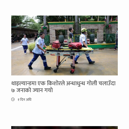
थाइल्यान्डमा एक किशोरले अन्धाधुन्ध गोली चलाउँदा
७ जनाको ज्यान गयो
१ दिन अघि