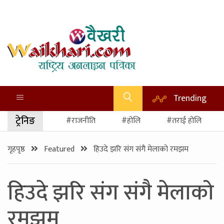
Trending
ट्रेनिङ
#राजनीति
#होलि
#तराई होलि
गृहपृष्ठ
Featured
हिउदे झरि संग संगै मेलाको रमझम
हिउदे झरि संग संगै मेलाको
रमझम