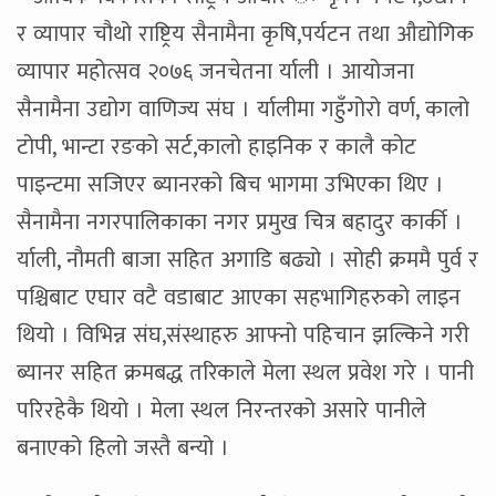
र व्यापार चौथो राष्ट्रिय सैनामैना कृषि,पर्यटन तथा औद्योगिक
व्यापार महोत्सव २०७६ जनचेतना र्याली । आयोजना
सैनामैना उद्योग वाणिज्य संघ । र्यालीमा गहुँगोरो वर्ण, कालो
टोपी, भान्टा रङको सर्ट,कालो हाइनिक र कालै कोट
पाइन्टमा सजिएर ब्यानरको बिच भागमा उभिएका थिए ।
सैनामैना नगरपालिकाका नगर प्रमुख चित्र बहादुर कार्की ।
र्याली, नौमती बाजा सहित अगाडि बढ्यो । सोही क्रममै पुर्व र
पश्चिबाट एघार वटै वडाबाट आएका सहभागिहरुको लाइन
थियो । विभिन्न संघ,संस्थाहरु आफ्नो पहिचान झल्किने गरी
ब्यानर सहित क्रमबद्ध तरिकाले मेला स्थल प्रवेश गरे । पानी
परिरहेकै थियो । मेला स्थल निरन्तरको असारे पानीले
बनाएको हिलो जस्तै बन्यो ।