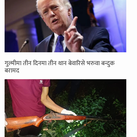
गुल्मीमा तीन दिनमा तीन थान बेवारिसे भरुवा बन्दुक
बरामद