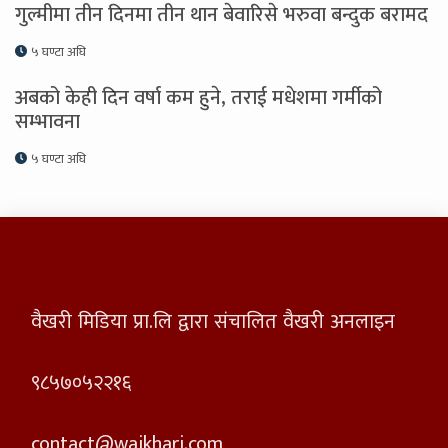
गुल्मीमा तीन दिनमा तीन थान बेवारिसे भरुवा बन्दुक बरामद
५ घण्टा अघि
अबको केही दिन वर्षा कम हुने, तराई मधेशमा गर्मीको
सम्भावना
५ घण्टा अघि
वैखरी मिडिया प्रा.लि द्वारा संचालित वैखरी अनलाइन
९८५७०५२२१६
contact@waikhari.com