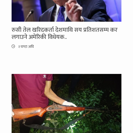
रुसी तेल खरिदकर्ता देशमाथि सय प्रतिशतसम्म कर
लगाउने अमेरिकी विधेयक..
२ घण्टा अघि