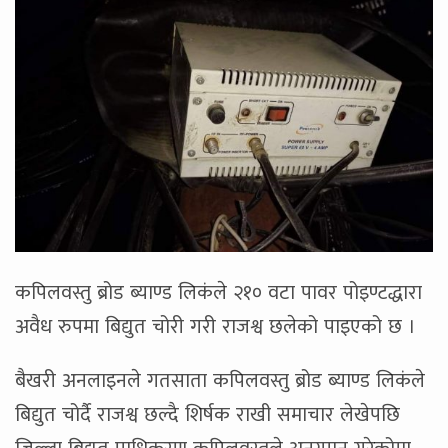
कपिलवस्तु ब्रोड ब्याण्ड लिकंले २१० वटा पावर पोइण्टद्धारा
अवैध रुपमा बिद्युत चोरी गरी राजश्व छलेको पाइएको छ ।
बैखरी अनलाइनले गतसाता कपिलवस्तु ब्रोड ब्याण्ड लिकंले
बिद्युत चोर्दै राजश्व छल्दै शिर्षक राखी समाचार लेखेपछि