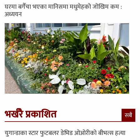
घरमा बगैँचा भएका मानिसमा मधुमेहको जोखिम कम :
अध्ययन
भर्खरै प्रकाशित
सबै
युगान्डाका स्टार फुटबलर डेभिड ओओरीको बीभत्स हत्या