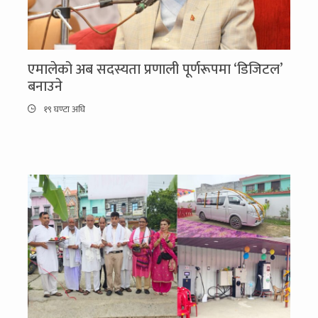
एमालेको अब सदस्यता प्रणाली पूर्णरूपमा ‘डिजिटल’
बनाउने
१९ घण्टा अघि