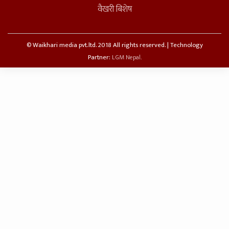
वैखरी बिशेष
© Waikhari media pvt.ltd. 2018 All rights reserved. | Technology
Partner:
LGM Nepal.