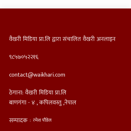
वैखरी मिडिया प्रा.लि द्वारा संचालित वैखरी अनलाइन
९८५७०५२२१६
contact@waikhari.com
ठेगाना: वैखरी मिडिया प्रा.लि
बाणगंगा - ४ , कपिलवस्तु ,नेपाल
सम्पादक
:
रमेश पौडेल