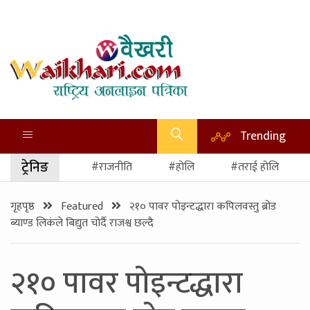
Trending
ट्रेनिङ
#राजनीति
#होलि
#तराई होलि
गृहपृष्ठ
Featured
२१० पावर पोइन्टद्धारा कपिलवस्तु ब्रोड
ब्याण्ड लिकंले बिद्युत चोर्दै राजश्व छल्दै
२१० पावर पोइन्टद्धारा