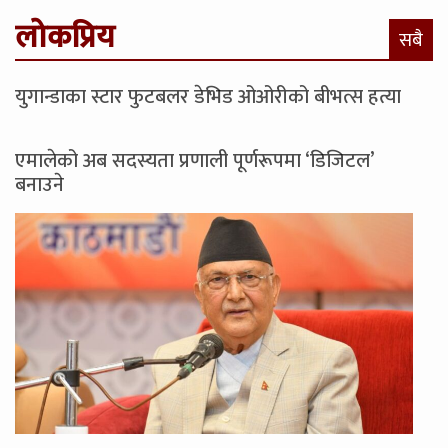
लोकप्रिय
सबै
युगान्डाका स्टार फुटबलर डेभिड ओओरीको बीभत्स हत्या
एमालेको अब सदस्यता प्रणाली पूर्णरूपमा ‘डिजिटल’
बनाउने