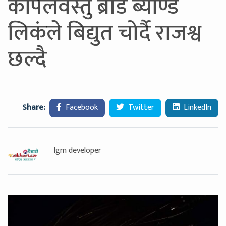
कपिलवस्तु ब्रोड ब्याण्ड
लिकंले बिद्युत चोर्दै राजश्व
छल्दै
Share:
Facebook
Twitter
LinkedIn
lgm developer