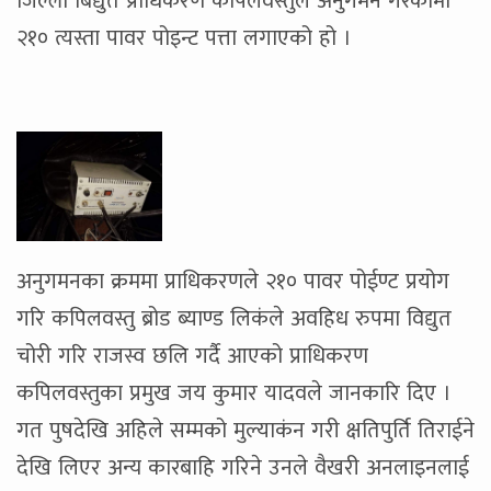
जिल्ला बिद्युत प्राधिकरण कपिलवस्तुले अनुगमन गरेकोमा
२१० त्यस्ता पावर पोइन्ट पत्ता लगाएको हो ।
अनुगमनका क्रममा प्राधिकरणले २१० पावर पोईण्ट प्रयोग
गरि कपिलवस्तु ब्रोड ब्याण्ड लिकंले अवहिध रुपमा विद्युत
चोरी गरि राजस्व छलि गर्दै आएको प्राधिकरण
कपिलवस्तुका प्रमुख जय कुमार यादवले जानकारि दिए ।
गत पुषदेखि अहिले सम्मको मुल्याकंन गरी क्षतिपुर्ति तिराईने
देखि लिएर अन्य कारबाहि गरिने उनले वैखरी अनलाइनलाई