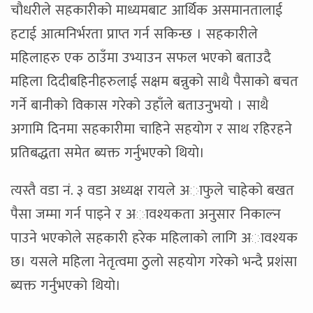
चाैधरीले सहकारीको माध्यमबाट आर्थिक असमानतालाई
हटाई आत्मनिर्भरता प्राप्त गर्न सकिन्छ । सहकारीले
महिलाहरु एक ठाउँमा उभ्याउन सफल भएको बताउदै
महिला दिदीबहिनीहरुलाई सक्षम बन्नुकाे साथै पैसाको बचत
गर्ने बानीको विकास गरेको उहाँले बताउनुभयो । साथै
अगामि दिनमा सहकारीमा चाहिने सहयाेग र साथ रहिरहने
प्रतिबद्धता समेत ब्यक्त गर्नुभएको थियाे।
त्यस्तै वडा नं. ३ वडा अध्यक्ष रायले अाफुले चाहेको बखत
पैसा जम्मा गर्न पाइने र अावश्यकता अनुसार निकाल्न
पाउने भएकोले सहकारी हरेक महिलाकाे लागि अावश्यक
छ। यसले महिला नेतृत्वमा ठुलाे सहयाेग गरेको भन्दै प्रशंसा
ब्यक्त गर्नुभएको थियाे।