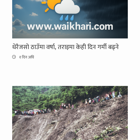
धेरैजसो ठाउँमा वर्षा, तराइमा केही दिन गर्मी बढ्ने
१ दिन अघि