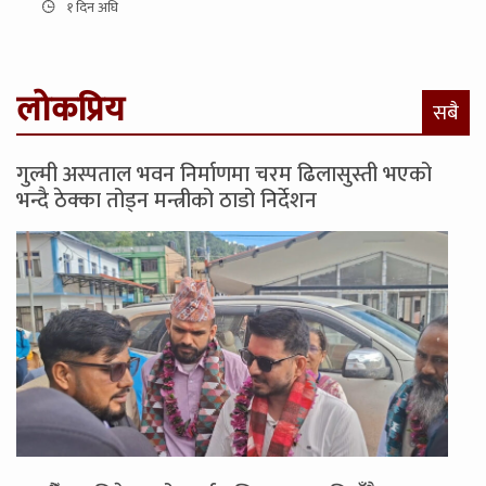
१ दिन अघि
लोकप्रिय
सबै
गुल्मी अस्पताल भवन निर्माणमा चरम ढिलासुस्ती भएको
भन्दै ठेक्का तोड्न मन्त्रीको ठाडो निर्देशन