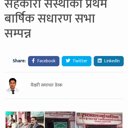
सहकारी संस्थाकाे प्रथम
बार्षिक सधारण सभा
सम्पन्न
Share:
Facebook
Twitter
LinkedIn
वैखरी समाचार डेस्क