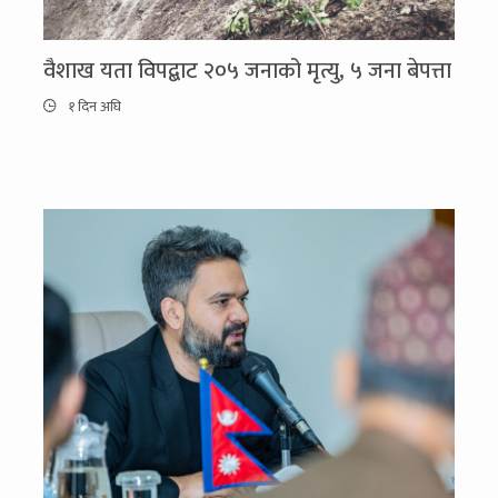
वैशाख यता विपद्बाट २०५ जनाको मृत्यु, ५ जना बेपत्ता
१ दिन अघि