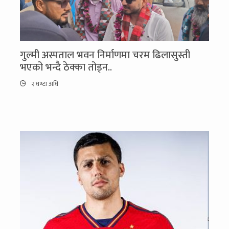
गुल्मी अस्पताल भवन निर्माणमा चरम ढिलासुस्ती
भएको भन्दै ठेक्का तोड्न..
२ घण्टा अघि