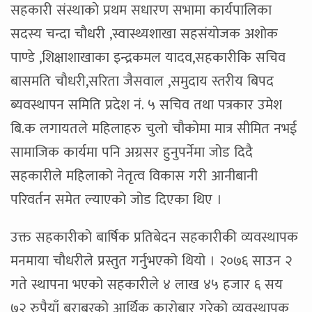
सहकारी संस्थाकाे प्रथम सधारण सभामा कार्यपालिका
सदस्य चन्दा चाैधरी ,स्वास्थ्यशाखा सहसंयाेजक अशोक
पाण्डे ,शिक्षाशाखाका इन्द्रकमल यादव,सहकारीकि सचिव
बासमति चाैधरी,सरिता जैसवाल ,समुदाय स्तरीय बिपद
ब्यवस्थापन समिति प्रदेश नं. ५ सचिव तथा पत्रकार उमेश
बि.क लगायतले महिलाहरु चुलो चौकोमा मात्र सीमित नभई
सामाजिक कार्यमा पनि अग्रसर हुनुपर्नेमा जोड दिदै
सहकारीले महिलाको नेतृत्व विकास गरी आनीबानी
परिवर्तन समेत ल्याएको जोड दिएका थिए ।
उक्त सहकारीको बार्षिक प्रतिबेदन सहकारीकी व्यवस्थापक
मनमाया चाैधरीले प्रस्तुत गर्नुभएको थियो । २०७६ साउन २
गते स्थापना भएको सहकारीले ४ लाख ४५ हजार ६ सय
७२ रुपैयाँ बराबरको आर्थिक कारोबार गरेको व्यवस्थापक