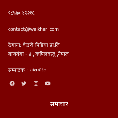
९८५७०५२२१६
contact@waikhari.com
ठेगाना: वैखरी मिडिया प्रा.लि
बाणगंगा - ४ , कपिलवस्तु ,नेपाल
सम्पादक
:
रमेश पौडेल
समाचार