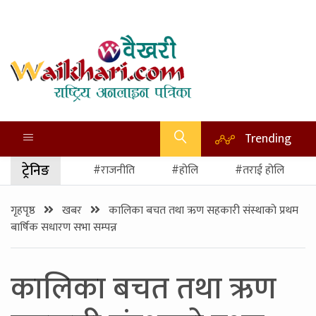
Trending
ट्रेनिङ
#राजनीति
#होलि
#तराई होलि
गृहपृष्ठ
खबर
कालिका बचत तथा ऋण सहकारी संस्थाकाे प्रथम
बार्षिक सधारण सभा सम्पन्न
कालिका बचत तथा ऋण