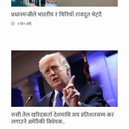
प्रधानमन्त्रीले भारतीय र चिनियाँ राजदूत भेट्दै
१ दिन अघि
रुसी तेल खरिदकर्ता देशमाथि सय प्रतिशतसम्म कर
लगाउने अमेरिकी विधेयक..