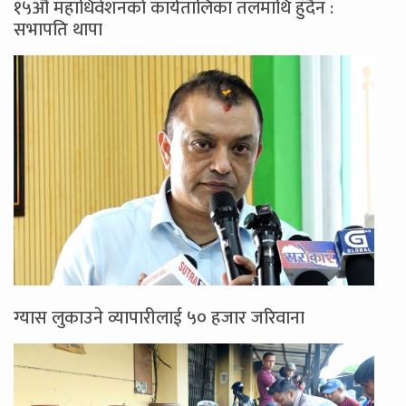
१५औँ महाधिवेशनको कार्यतालिका तलमाथि हुँदैन :
सभापति थापा
ग्यास लुकाउने व्यापारीलाई ५० हजार जरिवाना