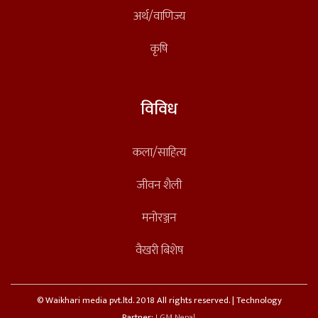
अर्थ/वाणिज्य
कृषि
विविध
कला/साहित्य
जीवन शैली
मनोरञ्जन
वैखरी बिशेष
© Waikhari media pvt.ltd. 2018 All rights reserved. | Technology
Partner:
LGM Nepal.