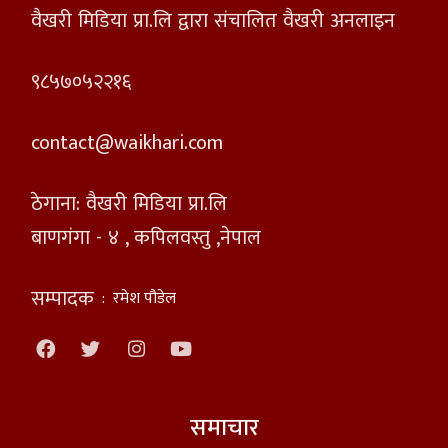
वैखरी मिडिया प्रा.लि द्वारा संचालित वैखरी अनलाइन
९८५७०५२२१६
contact@waikhari.com
ठेगाना: वैखरी मिडिया प्रा.लि
बाणगंगा - ४ , कपिलवस्तु ,नेपाल
सम्पादक
:
रमेश पौडेल
समाचार