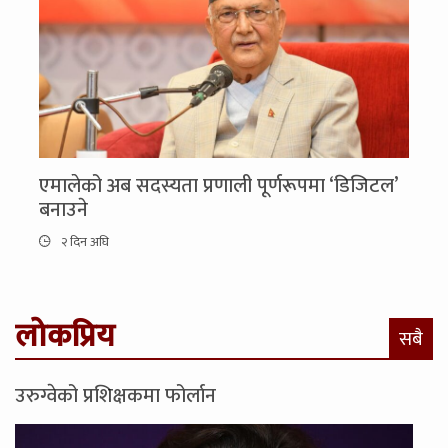
एमालेको अब सदस्यता प्रणाली पूर्णरूपमा ‘डिजिटल’
बनाउने
२ दिन अघि
लोकप्रिय
सबै
उरुग्वेको प्रशिक्षकमा फोर्लान