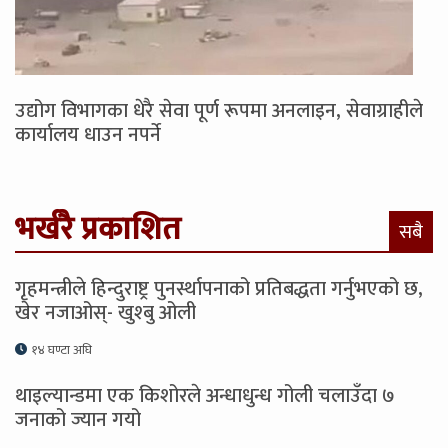
उद्योग विभागका धेरै सेवा पूर्ण रूपमा अनलाइन, सेवाग्राहीले
कार्यालय धाउन नपर्ने
भर्खरै प्रकाशित
सबै
गृहमन्त्रीले हिन्दुराष्ट्र पुनर्स्थापनाको प्रतिबद्धता गर्नुभएको छ,
खेर नजाओस्- खुश्बु ओली
१४ घण्टा अघि
थाइल्यान्डमा एक किशोरले अन्धाधुन्ध गोली चलाउँदा ७
जनाको ज्यान गयो