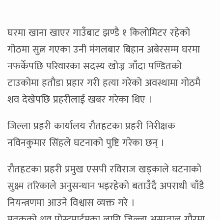
घरमा खाना खाएर गाउँबाट झण्डै १ किलोमिटर रहेको
गोठमा सुत्न गएका उनी मंगलबार बिहान अबेरसम्म घरमा
नफर्केपछि परिवारका सदस्य खोज्न जाँदा पण्डितको
टाउकोमा हतौडा प्रहार गरी हत्या गरेको अवस्थामा गोठमै
शव देखेपछि प्रहरीलाई खबर गरेका थिए ।
जिल्ला प्रहरी कार्यालय रौतहटका प्रहरी निरीक्षक
नविनकुमार सिंहले घटनाको पुष्टि गरेका छन् ।
रौतहटका प्रहरी प्रमुख एसपी रविराज खड्काले घटनाको
सुक्ष्म तरिकाले अनुसन्धान भइरहेको बताउँदै अपराधी चाँडै
नियन्त्रणमा आउने विश्वास व्यक्त गरे ।
मृतकको शव पोस्टमार्टमका लागि जिल्ला अस्पताल गौरमा