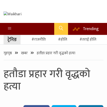
Trending
ट्रेनिङ
#राजनीति
#होलि
#तराई होलि
गृहपृष्ठ
खबर
हतौडा प्रहार गरी वृद्धको हत्या
हतौडा प्रहार गरी वृद्धको
हत्या