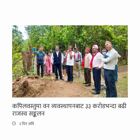
कपिलवस्तुमा वन व्यवस्थापनबाट ३३ करोडभन्दा बढी
राजस्व सङ्कलन
२ दिन अघि