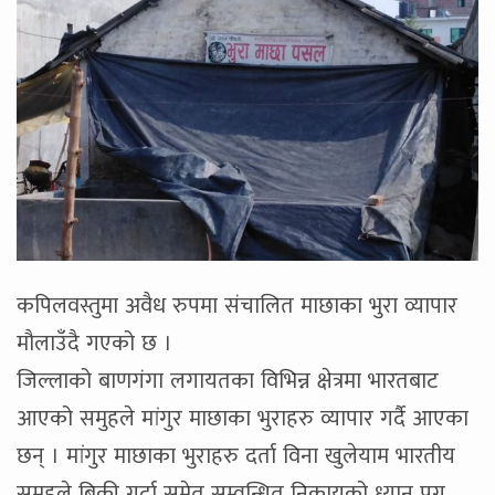
कपिलवस्तुमा अवैध रुपमा संचालित माछाका भुरा व्यापार
मौलाउँदै गएको छ ।
जिल्लाको बाणगंगा लगायतका विभिन्न क्षेत्रमा भारतबाट
आएको समुहले मांगुर माछाका भुराहरु व्यापार गर्दै आएका
छन् । मांगुर माछाका भुराहरु दर्ता विना खुलेयाम भारतीय
समुहले बिक्री गर्दा समेत सम्वन्धित निकायको ध्यान पुग्न