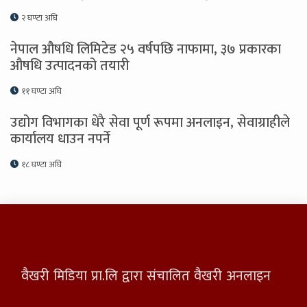
२ घण्टा अघि
नेपाल औषधि लिमिटेड २५ वर्षपछि नाफामा, ३७ प्रकारका
औषधि उत्पादनको तयारी
११ घण्टा अघि
उद्योग विभागका धेरै सेवा पूर्ण रूपमा अनलाइन, सेवाग्राहीले
कार्यालय धाउन नपर्ने
१८ घण्टा अघि
वैखरी मिडिया प्रा.लि द्वारा संचालित वैखरी अनलाइन