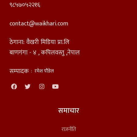
९८५७०५२२१६
contact@waikhari.com
ठेगाना: वैखरी मिडिया प्रा.लि
बाणगंगा - ४ , कपिलवस्तु ,नेपाल
सम्पादक
:
रमेश पौडेल
समाचार
राजनीति