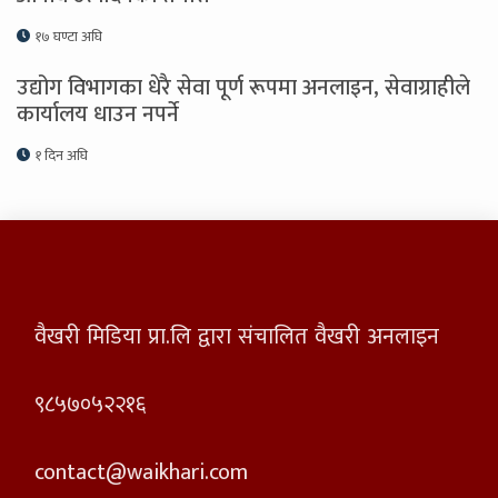
१७ घण्टा अघि
उद्योग विभागका धेरै सेवा पूर्ण रूपमा अनलाइन, सेवाग्राहीले
कार्यालय धाउन नपर्ने
१ दिन अघि
वैखरी मिडिया प्रा.लि द्वारा संचालित वैखरी अनलाइन
९८५७०५२२१६
contact@waikhari.com