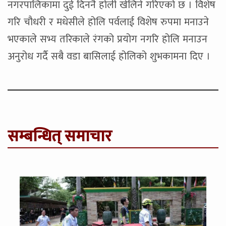
नगरपालिकामा दुई दिननै होली खेलिने गरिएको छ । विशेष
गरि चौधरी र मधेसीले होलि पर्वलाई विशेष रुपमा मनाउने
भएकाले सभ्य तरिकाले रंगको प्रयोग नगरि होलि मनाउन
अनुरोध गर्दै सबै वडा बासिलाई होलिको शुभकामना दिए ।
सम्बन्धित् समाचार