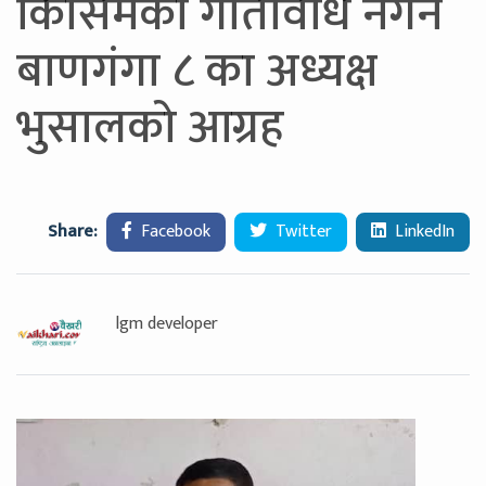
किसिमका गतिविधि नगर्न
बाणगंगा ८ का अध्यक्ष
भुसालको आग्रह
Share:
Facebook
Twitter
LinkedIn
lgm developer