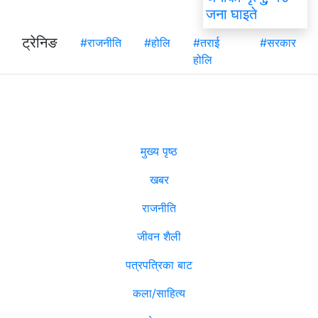
जना घाइते
ट्रेनिङ
#राजनीति
#होलि
#तराई
#सरकार
होलि
मुख्य पृष्ठ
खबर
राजनीति
जीवन शैली
पत्रपत्रिका बाट
कला/साहित्य