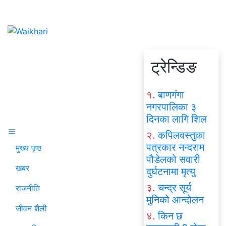
ट्रेन्डिङ
१.
बाणगंगा
नगरपालिका ३
दिनका लागि शिल
२.
कपिलवस्तुका
पत्रकार नन्दराम
मुख्य पृष्ठ
पौडेलको सवारी
खबर
दुर्घटनामा मृत्यु
३.
चन्द्र सूर्य
राजनीति
मुनिको आन्दोलन
जीवन शैली
४.
किन छ