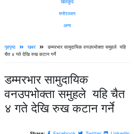
खेलकुद
मनोरञ्जन
अन्य
गृहपृष्ठ
खबर
डम्मरभार सामुदायिक वनउपभोक्ता समुहले यहि
चैत ४ गते देखि रुख कटान गर्ने
डम्मरभार सामुदायिक
वनउपभोक्ता समुहले यहि चैत
४ गते देखि रुख कटान गर्ने
Share:
Facebook
Twitter
LinkedIn