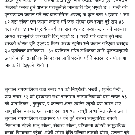
मिटरको फरक हुने अध्यक्ष पराजुलीले जानकारी दिनु भएको छ । यस्तै गरी
पुनरुत्पादन कटान गर्ने सब कम्पार्टमेण्ट अद्दकद्द मा कुल रुख १ हजार ८ सय
८९ वटा रहेका छन जसमा कटान गर्ने रुख संख्या एक हजार दुई सय ४३
वटा रहेका छन भने प्रत्येक बर्ष एक सय २४ वटा रुख कटान गर्ने संस्थाका
अध्यक्ष पराजुलीले जानकारी दिनु भएको छ । यस्तै गरि कटान हुने माउ
रुखको औसत दुरि २२र२२ मिटर फरक रहनेछ भने कटान गरिएका रुखहरु
२५ प्रतिशत बनबिकास , ३५ प्रतिशत गरिब लक्षितका लागि छुटटयाइएको
छ भने बाकी सामाजिक बिकासका लागी प्रयोग गरीने पत्रकार सम्मेलनमा
जानकारी दिइएको थियो ।
सुनवल नगरपालिका वडा नम्बर ११ को मिश्रौली, भडरी , धुर्कोट फेदी ,
वडा नम्बर १२ को हरकटटा तथा रामग्राम नगरपालिकाको वडा नम्बर १३
को पाडाटिकर , कुनुवार, र कन्चना क्षेत्र समेटेर रहेको यस डम्मर भार
सामुदायिक बनबाट एक हजार एक सय ५६ घरधुरी लाभान्बित रहेका छन ।
सुनवल नगरपालिका वडानम्बर ११ को पुर्व बसन्त सामुदायिक बनको
सिमानामा रहेको भालु खोला, खेकडा खोला, पश्चिममा कोटही सामुदायिक
बनको सिमानामा रहेको अधेरी खोला देखि पश्चिम तर्फको घोला, उत्तरमा चुरे