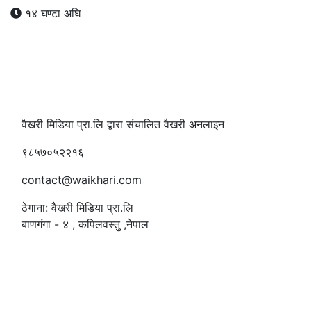
१४ घण्टा अघि
वैखरी मिडिया प्रा.लि द्वारा संचालित वैखरी अनलाइन
९८५७०५२२१६
contact@waikhari.com
ठेगाना: वैखरी मिडिया प्रा.लि
बाणगंगा - ४ , कपिलवस्तु ,नेपाल
सम्पादक
:
रमेश पौडेल