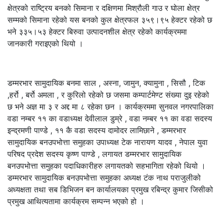
क्षेत्रको राष्ट्रिय बनको सिमाना र दक्षिणमा मिश्रौली गाउ र घोला क्षेत्र
सम्मको सिमाना रहेको यस बनको कुल क्षेत्रफल ३५९।९५ हेक्टर रहेको छ
भने ३३५।५३ हेक्टर बिरुवा उत्पादनशील क्षेत्र रहेको कार्यक्रममा
जानकारी गराइएको थियो ।
डम्मरभार सामुदायिक बनमा साल , अस्ना, जामुन, क्यामुना , सिसौ , टिक
,हर्रो , बर्रो अमला , र कुरिलो रहेको छ जसमा कम्पार्टमेण्ट संख्या दुइ रहेको
छ भने अज्ञ मा ३ र अद्द मा ८ रहेका छन । कार्यक्रममा सुनवल नगरपालिका
वडा नम्बर ११ का वडाध्यक्ष देवीलाल डुम्रे , वडा नम्बर ११ का वडा सदस्य
इन्द्रमणी पाण्डे , ११ कै वडा सदस्य दामोदर लामिछाने , डम्मरभार
सामुदायिक बनउपभोत्ता समुहका उपाध्यक्ष टेक नारायण यादव , नेपाल युवा
परिषद प्रदेश सदस्य कृष्ण पाण्डे , लगायत डम्मरभार सामुदायिक
बनउपभोत्ता समुहका पदाधिकारीहरु लगायतको सहभागिता रहेको थियो ।
डम्मरभार सामुदायिक बनउपभोत्ता समुहका अध्यक्ष टंक नाथ पराजुलीको
अध्यक्षता तथा सब डिभिजन बन कार्यालयका प्रमुख रबिन्द्र कुमार जिसीको
प्रमुख आथित्यतामा कार्यक्रम सम्पन्न भएको हो ।