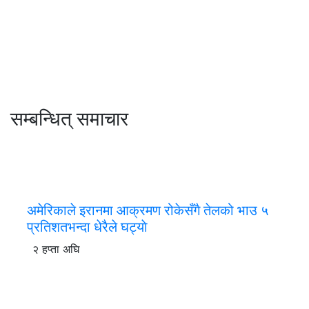
सम्बन्धित् समाचार
अमेरिकाले इरानमा आक्रमण रोकेसँगै तेलको भाउ ५
प्रतिशतभन्दा धेरैले घट्याे
२ हप्ता अघि