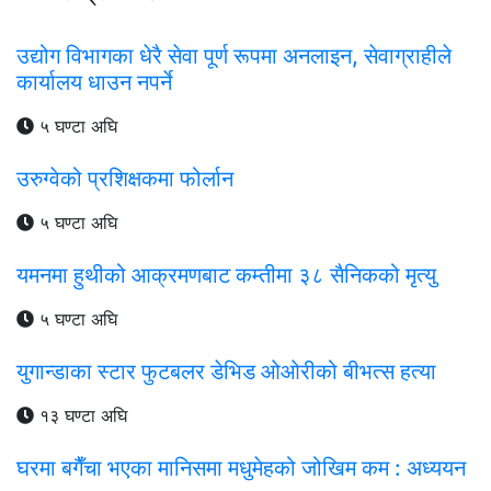
उद्योग विभागका धेरै सेवा पूर्ण रूपमा अनलाइन, सेवाग्राहीले
कार्यालय धाउन नपर्ने
५ घण्टा अघि
उरुग्वेको प्रशिक्षकमा फोर्लान
५ घण्टा अघि
यमनमा हुथीको आक्रमणबाट कम्तीमा ३८ सैनिकको मृत्यु
५ घण्टा अघि
युगान्डाका स्टार फुटबलर डेभिड ओओरीको बीभत्स हत्या
१३ घण्टा अघि
घरमा बगैँचा भएका मानिसमा मधुमेहको जोखिम कम : अध्ययन