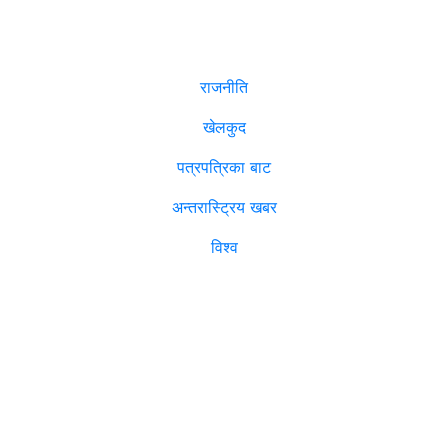
समाचार
राजनीति
खेलकुद
पत्रपत्रिका बाट
अन्तरास्ट्रिय खबर
विश्व
विजनेश
मनोरञ्जन