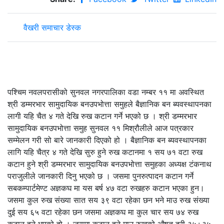
वैखरी समाचार डेस्क
पश्चिम नवलपरासीको सुनवल नगरपालिका वडा नम्बर ११ मा अवस्थित
श्री डम्मरभार सामुदायिक बनउपभोत्ता समुहले बैज्ञानिक बन ब्यवस्थापनका
लागी यहि चैत ४ गते देखि रुख कटान गर्ने भएको छ । श्री डम्मरभार
सामुदायिक बनउपभोत्ता समुह सुनवल ११ मिश्रौलीले आज पत्रकार
सम्मेलन गरी सो बारे जानकारी दिएको हो । बैज्ञानिक बन ब्यवस्थापनका
लागि यहि चैत्र ४ गते देखि सुरु हुने रुख कटानमा १ सय ७१ वटा रुख
कटान हुने श्री डम्मरभार सामुदायिक बनउपभोत्ता समुहका अध्यक्ष टंकनाथ
पराजुलीले जानकारी दिनु भएको छ । जसमा पुनरुत्पादन कटान गर्ने
सबकम्पार्टमेण्ट अज्ञकघ मा यस बर्ष ४७ वटा रुखहरु कटान भएका हुन।
जसमा कुल रुख संख्या सात सय ३९ वटा रहेका छन भने माउ रुख संख्या
दुई सय ६५ वटा रहेका छन जसमा अज्ञकघ मा कुल चार सय ७४ रुख
कटान हुने भएको हो । जसमा कटान हुने माउ रुखको औषत दुरी ३५÷३५