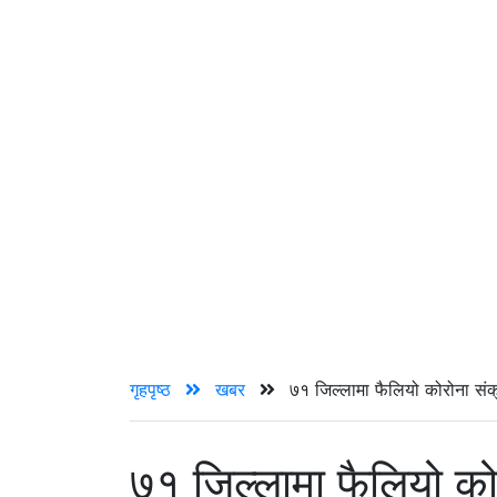
गृहपृष्ठ
खबर
७१ जिल्लामा फैलियो कोरोना सं
७१ जिल्लामा फैलियो को