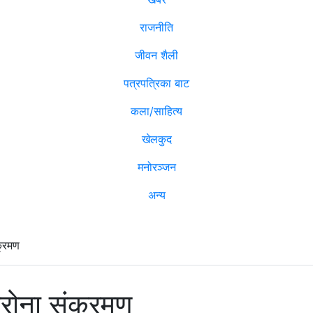
राजनीति
जीवन शैली
पत्रपत्रिका बाट
कला/साहित्य
खेलकुद
मनोरञ्जन
अन्य
क्रमण
रोना संक्रमण