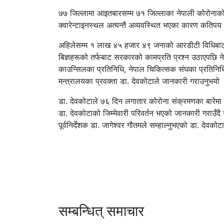
७७ जिल्लामा आइतबारसम्म ७१ जिल्लाका नेपाली कोरोनाक
क्वारेन्टाइनस्थल अत्यन्तै अव्यवस्थित भएका कारण कतिपय ने
अहिलेसम्म १ लाख ४५ हजार ४९ जनाको आरडीटी विधिबाट प
बिज्ञहरूको तर्फबाट सरकारको कामप्रति प्रश्न उठाएपछि ने
काउन्सिलका प्रतिनिधि, नेपाल चिकित्सक संघका प्रतिनि
मन्त्रालयका प्रवक्ता डा. देवकोटाले जानकारी गराउनुभयो
डा. देवकोटाले ७६ दिन लगातार कोरोना संक्रमणका बारेम
डा. देवकोटाको जिम्मेवारी परिवर्तन भएको जानकारी गराउँदै
पूर्वनिर्देशक डा. जागेश्वर गौतमले सम्हाल्नुभएको डा. देवक
सम्बन्धित् समाचार