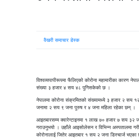
वैखरी समाचार डेस्क
विश्वव्यपापीरूपमा फैलिएको कोरोना महामारीका कारण ने
संख्या ३ हजार ४ सय ४८ पुगिसकेको छ ।
नेपालमा कोरोना संक्रमितको संख्यामध्ये ३ हजार २ सय
जनामा २ सय ९ जना पुरुष र ४ जना महिला रहेका छन् ।
आइतबारसम्म क्वारेन्टाइनमा १ लाख ७० हजार ७ सय ३२ जना
गराउनुभयो । उहाँले आइसोलेसन र विभिन्न अस्पतालमा ग
कोरोनालाई जितेर आइतबार १ सय २ जना डिस्चार्ज भएका 