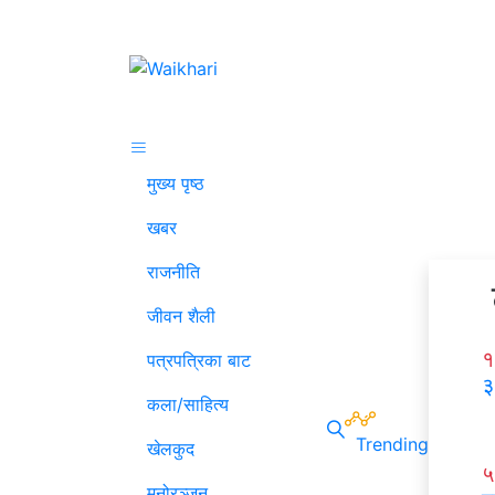
मुख्य पृष्ठ
खबर
राजनीति
जीवन शैली
१
पत्रपत्रिका बाट
३
कला/साहित्य
Trending
खेलकुद
५
मनोरञ्जन