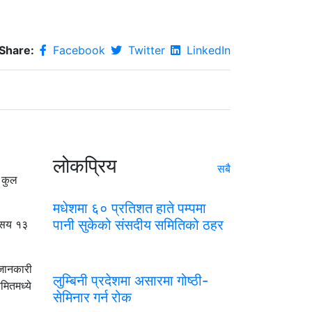
Share:
Facebook
Twitter
LinkedIn
लोकप्रिय
सबै
 कुल
मधेशमा ६० प्रतिशत हाते पम्पमा
पानी सुकेको संसदीय समितिको ठहर
 सय १३
 जानकारी
लुम्बिनी प्रदेशमा असारमा गोष्ठी-
ितमध्ये
सेमिनार गर्न रोक