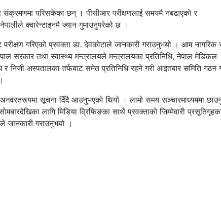
ो संक्रमणमा परिसकेका छन् । पीसीआर परीक्षणलाई समयमै नबढाएको र
पालीले क्वारेन्टाइनमै ज्यान गुमाउनुपरेको छ ।
रीक्षण गरिएको प्रवक्ता डा. देवकोटाले जानकारी गराउनुभयो । आम नागरिक 
पाल सरकार तथा स्वास्थ्य मन्त्रालयले मन्त्रालयका प्रतिनिधि, नेपाल मेडिकल
धि र निजी अस्पतालका तर्फबाट समेत प्रतिनिधि रहने गरी आइतबार समिति गठन 
 ।
ा अनवरतरूपमा सूचना दिँदै आउनुभएको थियो । लामो समय सञ्चारमाध्यममा छाउ
 सोमबारदेखिका लागि मिडिया व्रिफिङका साथै प्रवक्ताको जिम्मेवारी प्रसूतिगृहक
ोटाले जानकारी गराउनुभयो ।