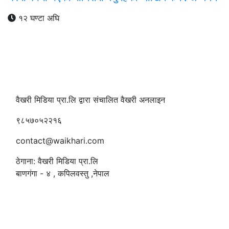
१२ घण्टा अघि
वैखरी मिडिया प्रा.लि द्वारा संचालित वैखरी अनलाइन
९८५७०५२२१६
contact@waikhari.com
ठेगाना: वैखरी मिडिया प्रा.लि
बाणगंगा - ४ , कपिलवस्तु ,नेपाल
सम्पादक
:
रमेश पौडेल