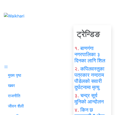
ट्रेन्डिङ
१.
बाणगंगा
नगरपालिका ३
दिनका लागि शिल
२.
कपिलवस्तुका
पत्रकार नन्दराम
मुख्य पृष्ठ
पौडेलको सवारी
खबर
दुर्घटनामा मृत्यु
३.
चन्द्र सूर्य
राजनीति
मुनिको आन्दोलन
जीवन शैली
४.
किन छ