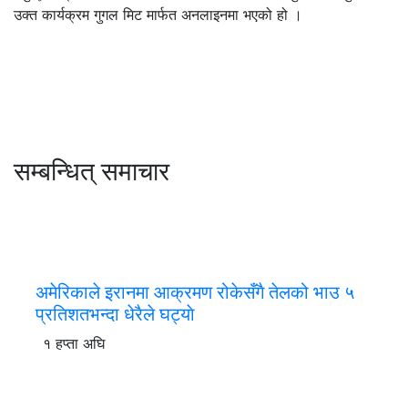
उक्त कार्यक्रम गुगल मिट मार्फत अनलाइनमा भएको हो ।
सम्बन्धित् समाचार
अमेरिकाले इरानमा आक्रमण रोकेसँगै तेलको भाउ ५
प्रतिशतभन्दा धेरैले घट्याे
१ हप्ता अघि