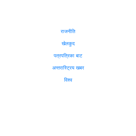
समाचार
राजनीति
खेलकुद
पत्रपत्रिका बाट
अन्तरास्ट्रिय खबर
विश्व
विजनेश
मनोरञ्जन