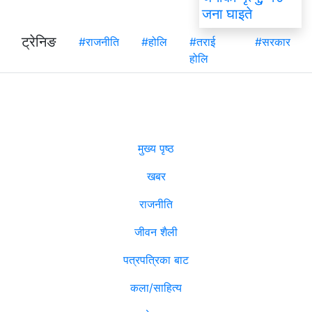
जना घाइते
ट्रेनिङ
#राजनीति
#होलि
#तराई
#सरकार
होलि
मुख्य पृष्ठ
खबर
राजनीति
जीवन शैली
पत्रपत्रिका बाट
कला/साहित्य