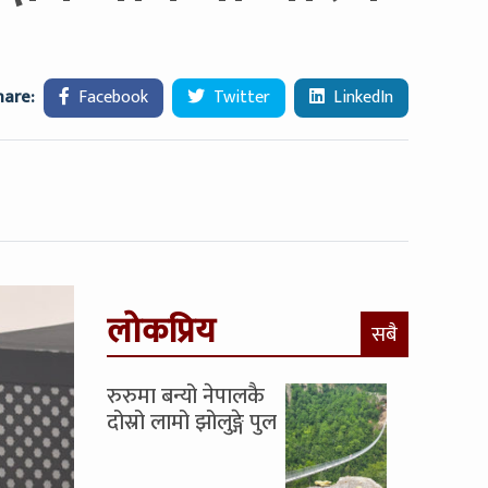
hare:
Facebook
Twitter
LinkedIn
लोकप्रिय
सबै
रुरुमा बन्यो नेपालकै
दोस्रो लामो झोलुङ्गे पुल