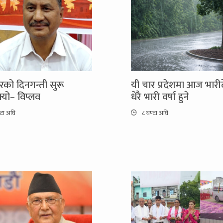
को दिनगन्ती सुरू
यी चार प्रदेशमा आज भारी
यो– विप्लव
धेरै भारी वर्षा हुने
्टा अघि
८ घण्टा अघि