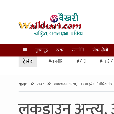
मुख्य पृष्ठ
खबर
राजनीति
जीवन शैली
ट्रेनिङ
#राजनीति
#होलि
#तराई हो
गृहपृष्ठ
खबर
लकडाउन अन्त्य, अवस्था हेरेर निषेधित क्षेत्
लकडाउन अन्त्य, अव