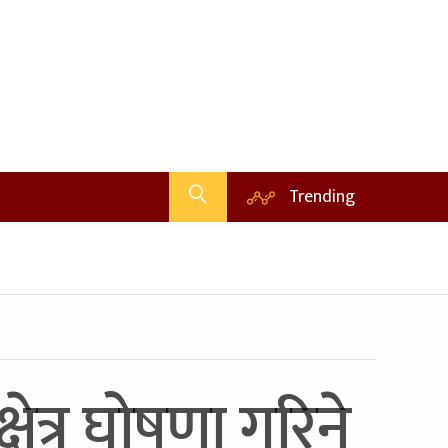
Trending
षेत्र घोषणा गरिने