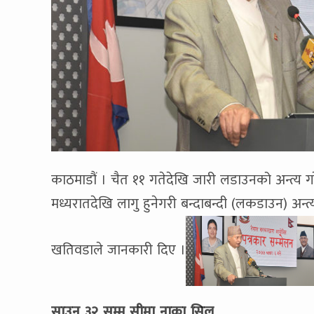
काठमाडौं । चैत ११ गतेदेखि जारी लडाउनको अन्त्य ग
मध्यरातदेखि लागु हुनेगरी बन्दाबन्दी (लकडाउन) अन्त्य
खतिवडाले जानकारी दिए ।
साउन ३२ सम्म सीमा नाका सिल