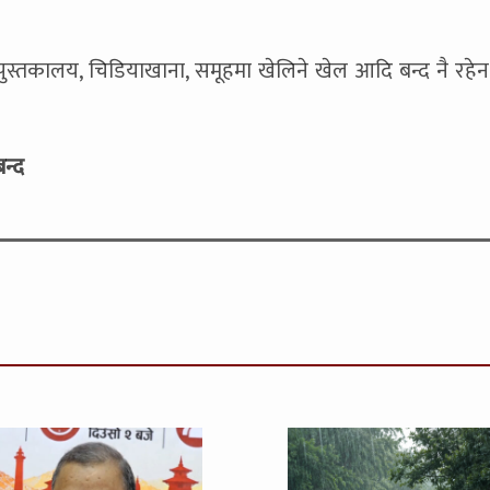
न, पुस्तकालय, चिडियाखाना, समूहमा खेलिने खेल आदि बन्द नै रहेन म
न्द