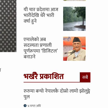
यी चार प्रदेशमा आज
भारीदेखि धेरै भारी
वर्षा हुने
एमालेको अब
सदस्यता प्रणाली
पूर्णरूपमा ‘डिजिटल’
बनाउने
ज
भर्खरै प्रकाशित
सबै
रुरुमा बन्यो नेपालकै दोस्रो लामो झोलुङ्गे
पुल
४ घण्टा अघि