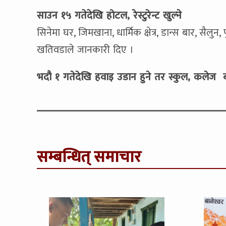
साउन १५ गतेदेखि होटल, रेस्टुरेन्ट खुल्ने
सिनेमा घर, जिमखाना, धार्मिक क्षेत्र, डान्स बार, सैलु
खतिवडाले जानकारी दिए ।
भदौ १ गतेदेखि हवाइ उडान हुने तर स्कुल, कलेज ब
सम्बन्धित् समाचार