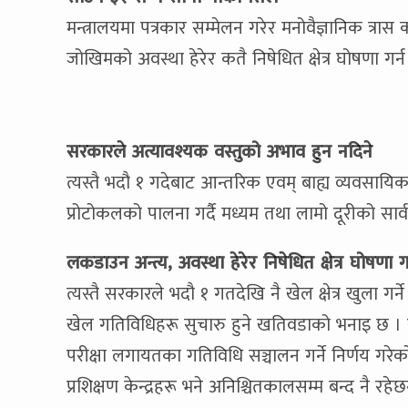
मन्त्रालयमा पत्रकार सम्मेलन गरेर मनोवैज्ञानिक त्रा
जोखिमको अवस्था हेरेर कतै निषेधित क्षेत्र घोषणा 
सरकारले अत्यावश्यक वस्तुको अभाव हुन नदिने
त्यस्तै भदौ १ गदेबाट आन्तरिक एवम् बाह्य व्यवसायिक 
प्रोटोकलको पालना गर्दै मध्यम तथा लामो दूरीको सार
लकडाउन अन्त्य, अवस्था हेरेर निषेधित क्षेत्र घोषणा ग
त्यस्तै सरकारले भदौ १ गतदेखि नै खेल क्षेत्र खुला गर
खेल गतिविधिहरू सुचारु हुने खतिवडाको भनाइ छ । रङ्
परीक्षा लगायतका गतिविधि सञ्चालन गर्ने निर्णय गरेको
प्रशिक्षण केन्द्रहरू भने अनिश्चितकालसम्म बन्द नै रहेछ