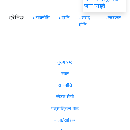
जना घाइते
ट्रेनिङ
#राजनीति
#होलि
#तराई
#सरकार
होलि
मुख्य पृष्ठ
खबर
राजनीति
जीवन शैली
पत्रपत्रिका बाट
कला/साहित्य