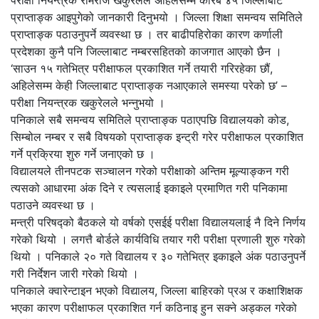
प्राप्ताङ्क आइपुगेको जानकारी दिनुभयो । जिल्ला शिक्षा समन्वय समितिले
प्राप्ताङ्क पठाउनुपर्ने व्यवस्था छ । तर बाढीपहिरोका कारण कर्णाली
प्रदेशका कुनै पनि जिल्लाबाट नम्बरसहितको काजगात आएको छैन ।
‘साउन १५ गतेभित्र परीक्षाफल प्रकाशित गर्ने तयारी गरिरहेका छौं,
अहिलेसम्म केही जिल्लाबाट प्राप्ताङ्क नआएकाले समस्या परेको छ’ –
परीक्षा नियन्त्रक खकुरेलले भन्नुभयो ।
पनिकाले सबै समन्वय समितिले प्राप्ताङ्क पठाएपछि विद्यालयको कोड,
सिम्बोल नम्बर र सबै विषयको प्राप्ताङ्क इन्ट्री गरेर परीक्षाफल प्रकाशित
गर्ने प्रक्रिया शुरु गर्ने जनाएको छ ।
विद्यालयले तीनपटक सञ्चालन गरेको परीक्षाको अन्तिम मूल्याङ्कन गरी
त्यसको आधारमा अंक दिने र त्यसलाई इकाइले प्रमाणित गरी पनिकामा
पठाउने व्यवस्था छ ।
मन्त्री परिषद्को बैठकले यो वर्षको एसईई परीक्षा विद्यालयलाई नै दिने निर्णय
गरेको थियो । लगत्तै बोर्डले कार्यविधि तयार गरी परीक्षा प्रणाली शुरु गरेको
थियो । पनिकाले २० गते विद्यालय र ३० गतेभित्र इकाइले अंक पठाउनुपर्ने
गरी निर्देशन जारी गरेको थियो ।
पनिकाले क्वारेन्टाइन भएको विद्यालय, जिल्ला बाहिरको प्रअ र कक्षाशिक्षक
भएका कारण परीक्षाफल प्रकाशित गर्न कठिनाइ हुन सक्ने अड्कल गरेको