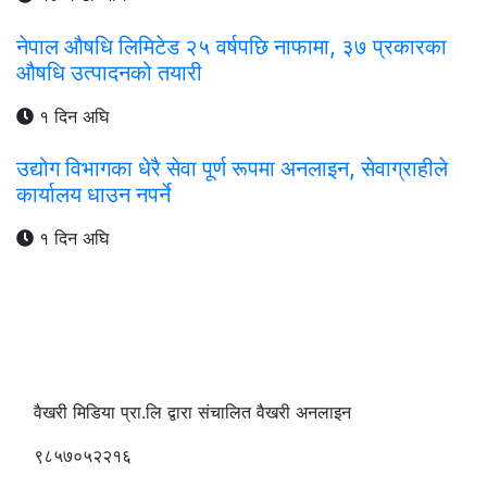
नेपाल औषधि लिमिटेड २५ वर्षपछि नाफामा, ३७ प्रकारका
औषधि उत्पादनको तयारी
१ दिन अघि
उद्योग विभागका धेरै सेवा पूर्ण रूपमा अनलाइन, सेवाग्राहीले
कार्यालय धाउन नपर्ने
१ दिन अघि
वैखरी मिडिया प्रा.लि द्वारा संचालित वैखरी अनलाइन
९८५७०५२२१६