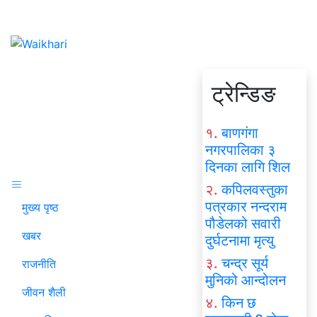
ट्रेन्डिङ
१.
बाणगंगा
नगरपालिका ३
दिनका लागि शिल
२.
कपिलवस्तुका
पत्रकार नन्दराम
मुख्य पृष्ठ
पौडेलको सवारी
खबर
दुर्घटनामा मृत्यु
३.
चन्द्र सूर्य
राजनीति
मुनिको आन्दोलन
जीवन शैली
४.
किन छ