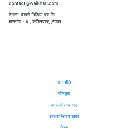
contact@waikhari.com
ठेगाना: वैखरी मिडिया प्रा.लि
बाणगंगा - ४ , कपिलवस्तु ,नेपाल
सम्पादक
:
रमेश पौडेल
समाचार
राजनीति
खेलकुद
पत्रपत्रिका बाट
अन्तरास्ट्रिय खबर
विश्व