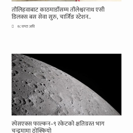
तौलिहवाबाट काठमाडौंसम्म तौलेश्वरनाथ एसी
डिलक्स बस सेवा सुरु, चार्जिङ स्टेशन..
१८ घण्टा अघि
स्पेसएक्स फाल्कन–९ रकेटको क्षतिग्रस्त भाग
चन्द्रमामा ठोक्कियो