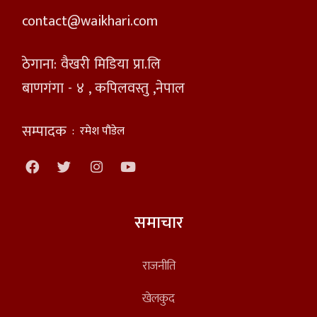
contact@waikhari.com
ठेगाना: वैखरी मिडिया प्रा.लि
बाणगंगा - ४ , कपिलवस्तु ,नेपाल
सम्पादक
:
रमेश पौडेल
समाचार
राजनीति
खेलकुद