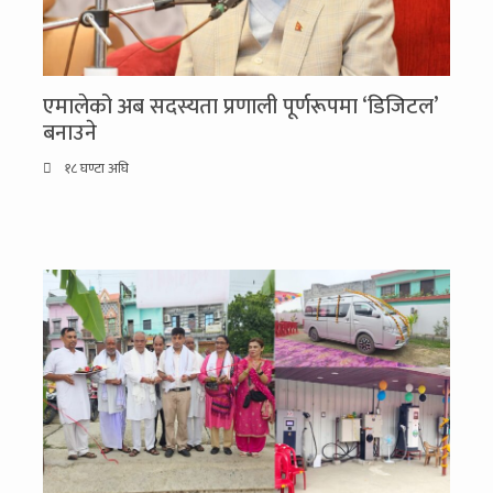
एमालेको अब सदस्यता प्रणाली पूर्णरूपमा ‘डिजिटल’
बनाउने
१८ घण्टा अघि