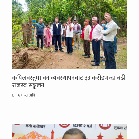
कपिलवस्तुमा वन व्यवस्थापनबाट ३३ करोडभन्दा बढी
राजस्व सङ्कलन
७ घण्टा अघि