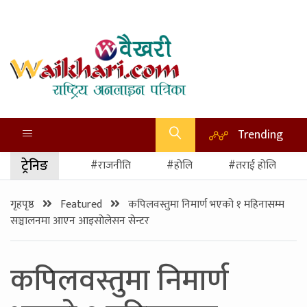
Trending
ट्रेनिङ
#राजनीति
#होलि
#तराई होलि
गृहपृष्ठ
Featured
कपिलवस्तुमा निमार्ण भएको १ महिनासम्म
सञ्चालनमा आएन आइसोलेसन सेन्टर
कपिलवस्तुमा निमार्ण