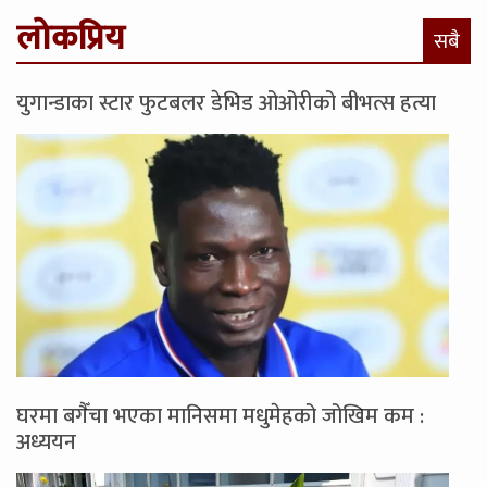
लोकप्रिय
सबै
युगान्डाका स्टार फुटबलर डेभिड ओओरीको बीभत्स हत्या
घरमा बगैँचा भएका मानिसमा मधुमेहको जोखिम कम :
अध्ययन