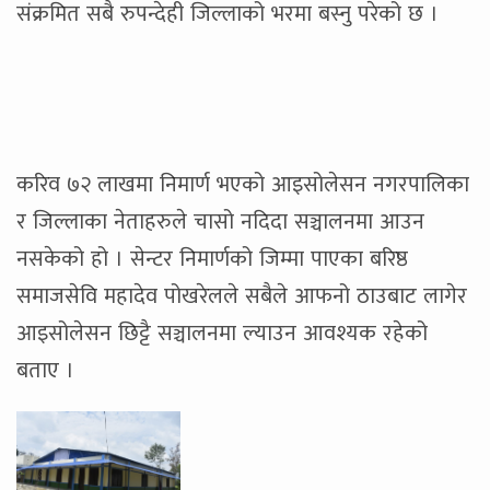
संक्रमित सबै रुपन्देही जिल्लाको भरमा बस्नु परेको छ ।
करिव ७२ लाखमा निमार्ण भएको आइसोलेसन नगरपालिका
र जिल्लाका नेताहरुले चासो नदिदा सञ्चालनमा आउन
नसकेको हो । सेन्टर निमार्णको जिम्मा पाएका बरिष्ठ
समाजसेवि महादेव पोखरेलले सबैले आफनो ठाउबाट लागेर
आइसोलेसन छिट्टै सञ्चालनमा ल्याउन आवश्यक रहेको
बताए ।