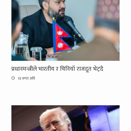
प्रधानमन्त्रीले भारतीय र चिनियाँ राजदूत भेट्दै
१३ घण्टा अघि