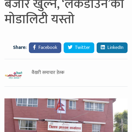
बजार खुल्ने, ‘लकडाउन’को
मोडालिटी यस्तो
Share:
Facebook
Twitter
LinkedIn
वैखरी समाचार डेस्क