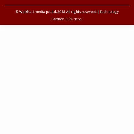
© Waikhari media pvt.ltd. 2018 All rights reserved. | Technology
Partner:
LGM Nepal.