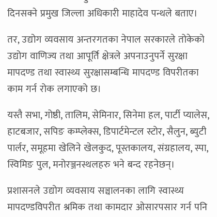
दिनसक्ने प्रमुख जिल्ला अधिकारी माहादेव पन्थले बताए।
तर, उद्योग व्यवसाय अन्तरगतका नेपाल सरकारले तोकेको
उद्योग वाणिज्य तथा आपूर्ति क्षेत्रले अपनाउनुपर्ने सुरक्षा
मापदण्ड तथा स्वास्थ्य सुरक्षासम्बन्धि मापदण्ड विपरीतका
काम गर्न रोक लगाएको छ।
यस्तै सभा, गोष्ठी, तालिम, सेमिनार, सिनेमा हल, पार्टी प्यालेस,
हाटबजार, सपिङ कम्प्लेक्स, डिपार्टमेन्टल स्टोर, सैलुन, ब्युटी
पार्लर, समूहमा खेलिने खेलकुद, पूस्तकालय, संग्रहालय, स्पा,
स्विमिङ पुल, मनोरञ्जनस्थलहरु भने बन्द रहनेछन्।
प्रशासनले उद्योग व्यवसाय सञ्चालनका लागि स्वास्थ्य
मापदण्डविपरीत श्रमिक तथा कामदार ओसारपसार गर्न पनि