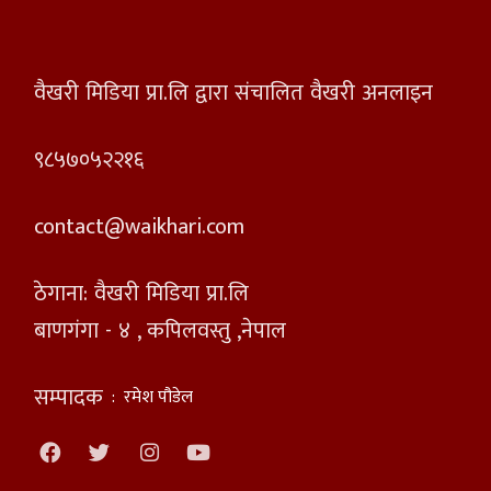
वैखरी मिडिया प्रा.लि द्वारा संचालित वैखरी अनलाइन
९८५७०५२२१६
contact@waikhari.com
ठेगाना: वैखरी मिडिया प्रा.लि
बाणगंगा - ४ , कपिलवस्तु ,नेपाल
सम्पादक
:
रमेश पौडेल