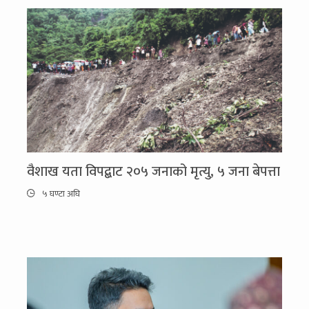
वैशाख यता विपद्बाट २०५ जनाको मृत्यु, ५ जना बेपत्ता
५ घण्टा अघि