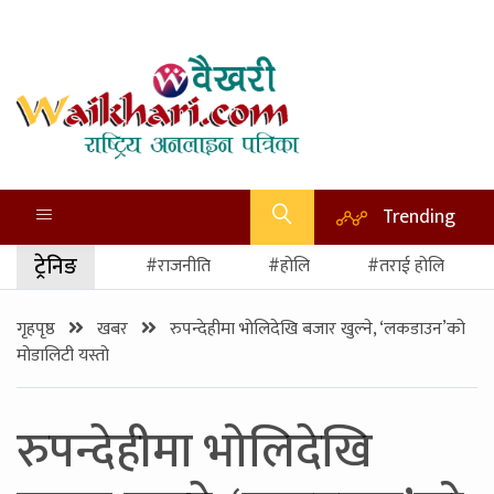
Trending
ट्रेनिङ
#राजनीति
#होलि
#तराई होलि
गृहपृष्ठ
खबर
रुपन्देहीमा भोलिदेखि बजार खुल्ने, ‘लकडाउन’को
मोडालिटी यस्तो
रुपन्देहीमा भोलिदेखि