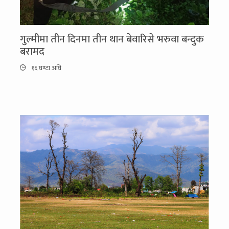
गुल्मीमा तीन दिनमा तीन थान बेवारिसे भरुवा बन्दुक
बरामद
१६ घण्टा अघि