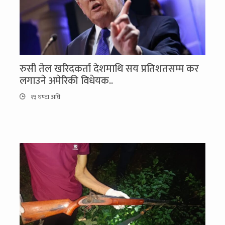
रुसी तेल खरिदकर्ता देशमाथि सय प्रतिशतसम्म कर
लगाउने अमेरिकी विधेयक..
१३ घण्टा अघि