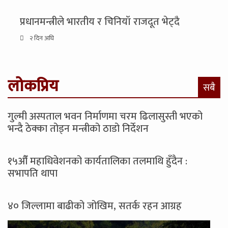
प्रधानमन्त्रीले भारतीय र चिनियाँ राजदूत भेट्दै
२ दिन अघि
लोकप्रिय
सबै
गुल्मी अस्पताल भवन निर्माणमा चरम ढिलासुस्ती भएको
भन्दै ठेक्का तोड्न मन्त्रीको ठाडो निर्देशन
१५औँ महाधिवेशनको कार्यतालिका तलमाथि हुँदैन :
सभापति थापा
४० जिल्लामा बाढीको जोखिम, सतर्क रहन आग्रह