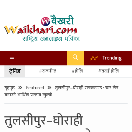
Trending
ट्रेनिङ
#राजनीति
#होलि
#तराई होलि
गृहपृष्ठ
Featured
तुलसीपुर–घोराही सडकखण्ड : चार लेन
बनाउने आर्थिक प्रस्ताव खुल्यो
तुलसीपुर–घोराही