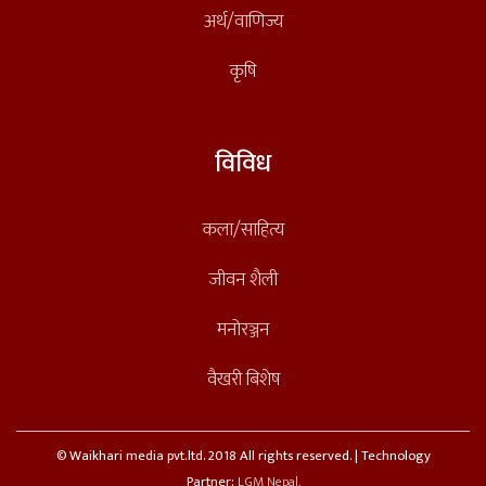
अर्थ/वाणिज्य
कृषि
विविध
कला/साहित्य
जीवन शैली
मनोरञ्जन
वैखरी बिशेष
© Waikhari media pvt.ltd. 2018 All rights reserved. | Technology
Partner:
LGM Nepal.