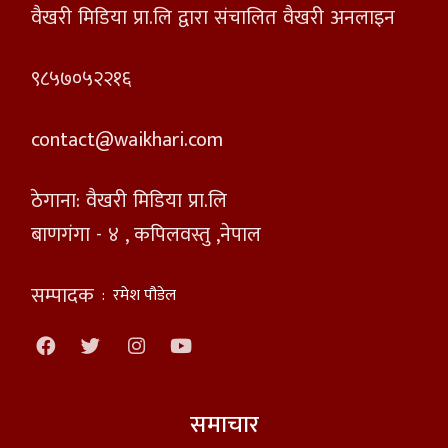
वैखरी मिडिया प्रा.लि द्वारा संचालित वैखरी अनलाइन
९८५७०५२२१६
contact@waikhari.com
ठेगाना: वैखरी मिडिया प्रा.लि
बाणगंगा - ४ , कपिलवस्तु ,नेपाल
सम्पादक
:
रमेश पौडेल
समाचार