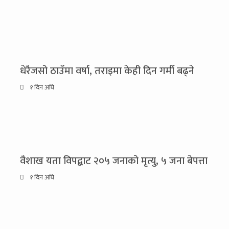
धेरैजसो ठाउँमा वर्षा, तराइमा केही दिन गर्मी बढ्ने
१ दिन अघि
वैशाख यता विपद्बाट २०५ जनाको मृत्यु, ५ जना बेपत्ता
१ दिन अघि