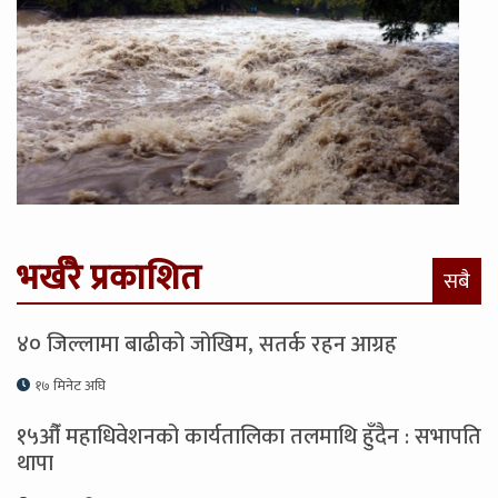
भर्खरै प्रकाशित
सबै
४० जिल्लामा बाढीको जोखिम, सतर्क रहन आग्रह
१७ मिनेट अघि
१५औँ महाधिवेशनको कार्यतालिका तलमाथि हुँदैन : सभापति
थापा