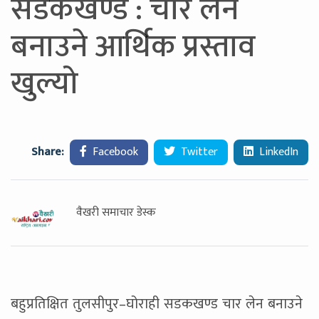
सडकखण्ड : चार लेन
बनाउने आर्थिक प्रस्ताव
खुल्यो
Share:
Facebook
Twitter
LinkedIn
वैखरी समाचार डेस्क
बहुप्रतिक्षित तुलसीपुर–घोराही सडकखण्ड चार लेन बनाउने