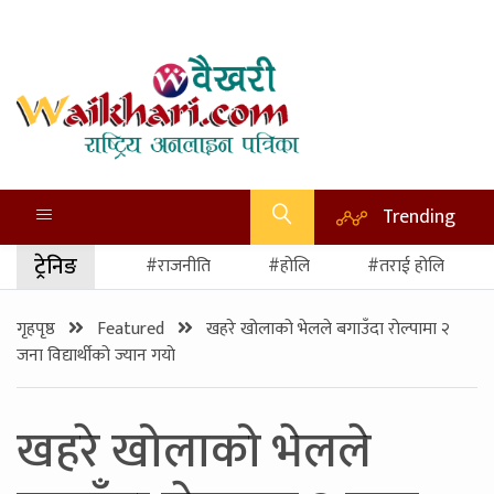
Trending
ट्रेनिङ
#राजनीति
#होलि
#तराई होलि
गृहपृष्ठ
Featured
खहरे खोलाको भेलले बगाउँदा राेल्पामा २
जना विद्यार्थीको ज्यान गयाे
खहरे खोलाको भेलले