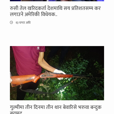
रुसी तेल खरिदकर्ता देशमाथि सय प्रतिशतसम्म कर
लगाउने अमेरिकी विधेयक..
१३ घण्टा अघि
गुल्मीमा तीन दिनमा तीन थान बेवारिसे भरुवा बन्दुक
बरामद