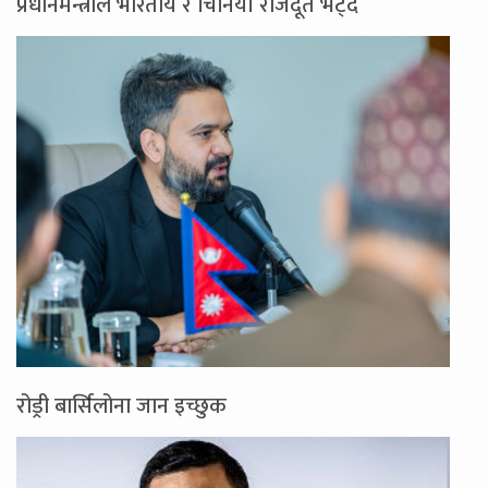
प्रधानमन्त्रीले भारतीय र चिनियाँ राजदूत भेट्दै
रोड्री बार्सिलोना जान इच्छुक