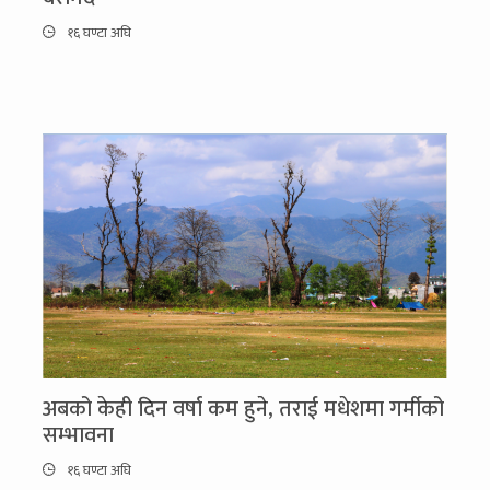
१६ घण्टा अघि
अबको केही दिन वर्षा कम हुने, तराई मधेशमा गर्मीको
सम्भावना
१६ घण्टा अघि