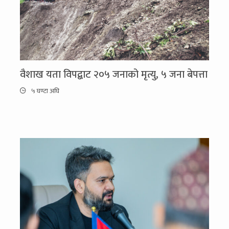
वैशाख यता विपद्बाट २०५ जनाको मृत्यु, ५ जना बेपत्ता
५ घण्टा अघि