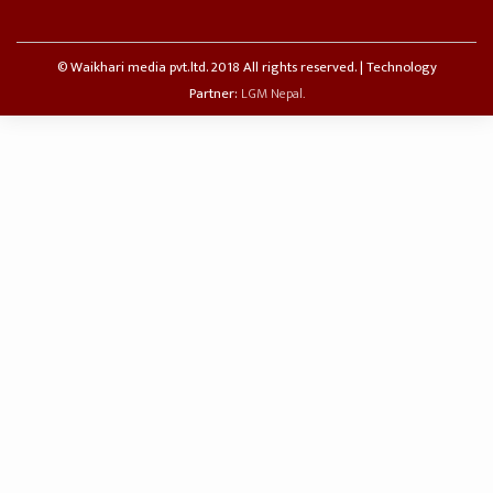
© Waikhari media pvt.ltd. 2018 All rights reserved. | Technology
Partner:
LGM Nepal.