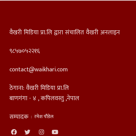
वैखरी मिडिया प्रा.लि द्वारा संचालित वैखरी अनलाइन
९८५७०५२२१६
contact@waikhari.com
ठेगाना: वैखरी मिडिया प्रा.लि
बाणगंगा - ४ , कपिलवस्तु ,नेपाल
सम्पादक
:
रमेश पौडेल