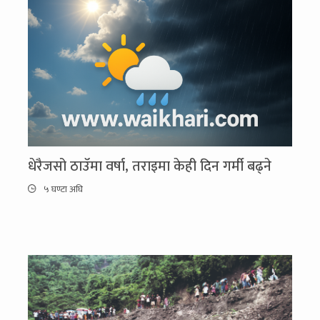
धेरैजसो ठाउँमा वर्षा, तराइमा केही दिन गर्मी बढ्ने
५ घण्टा अघि