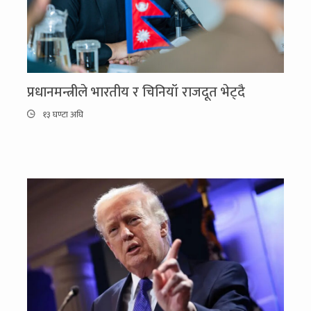
प्रधानमन्त्रीले भारतीय र चिनियाँ राजदूत भेट्दै
१३ घण्टा अघि