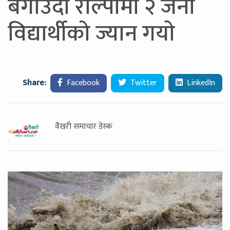
बगाउँदा राेल्पामा २ जना
विद्यार्थीको ज्यान गयाे
Share:
Facebook
Twitter
LinkedIn
वैखरी समाचार डेस्क