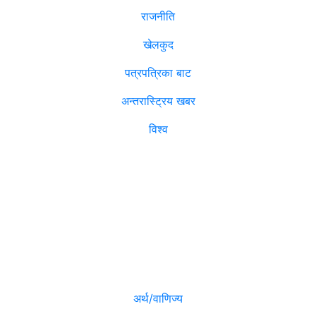
राजनीति
खेलकुद
पत्रपत्रिका बाट
अन्तरास्ट्रिय खबर
विश्व
विजनेश
मनोरञ्जन
अर्थ/वाणिज्य