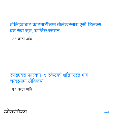
तौलिहवाबाट काठमाडौंसम्म तौलेश्वरनाथ एसी डिलक्स
बस सेवा सुरु, चार्जिङ स्टेशन..
२१ घण्टा अघि
स्पेसएक्स फाल्कन–९ रकेटको क्षतिग्रस्त भाग
चन्द्रमामा ठोक्कियो
२१ घण्टा अघि
लोकप्रिय