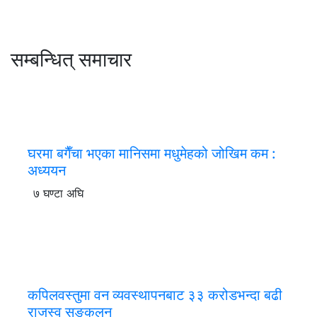
सम्बन्धित् समाचार
घरमा बगैँचा भएका मानिसमा मधुमेहको जोखिम कम :
अध्ययन
७ घण्टा अघि
कपिलवस्तुमा वन व्यवस्थापनबाट ३३ करोडभन्दा बढी
राजस्व सङ्कलन