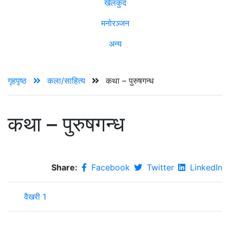
खेलकुद
मनोरञ्जन
अन्य
गृहपृष्ठ
कला/साहित्य
कथा – पुरुषगन्ध
कथा – पुरुषगन्ध
Share:
Facebook
Twitter
LinkedIn
वैखरी 1