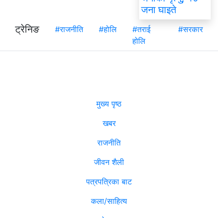
जना घाइते
ट्रेनिङ
#राजनीति
#होलि
#तराई
#सरकार
होलि
मुख्य पृष्ठ
खबर
राजनीति
जीवन शैली
पत्रपत्रिका बाट
कला/साहित्य