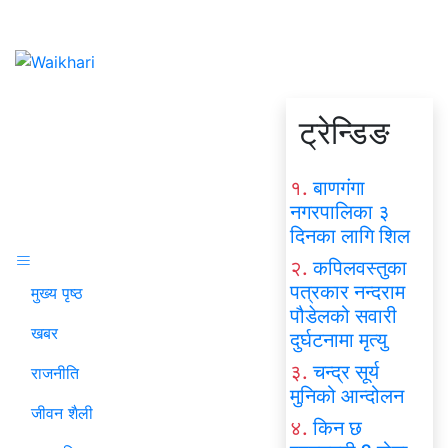
ट्रेन्डिङ
१.
बाणगंगा
नगरपालिका ३
दिनका लागि शिल
२.
कपिलवस्तुका
पत्रकार नन्दराम
मुख्य पृष्ठ
पौडेलको सवारी
खबर
दुर्घटनामा मृत्यु
३.
चन्द्र सूर्य
राजनीति
मुनिको आन्दोलन
जीवन शैली
४.
किन छ