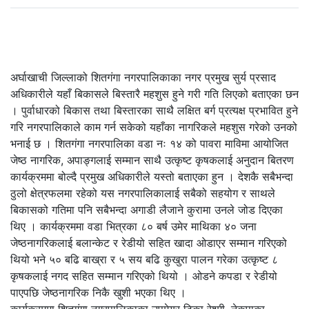
अर्घाखाची जिल्लाको शितगंगा नगरपालिकाका नगर प्रमुख सुर्य प्रसाद
अधिकारीले यहाँ बिकासले बिस्तारै महशुस हुने गरी गति लिएको बताएका छन
। पुर्वाधारको बिकास तथा बिस्तारका साथै लक्षित बर्ग प्रत्यक्ष प्रभावित हुने
गरि नगरपालिकाले काम गर्न सकेको यहाँका नागरिकले महशुस गरेको उनको
भनाई छ । शितगंगा नगरपालिका वडा नः १४ को पावरा माविमा आयोजित
जेष्ठ नागरिक, अपाङ्गलाई सम्मान साथै उत्कृष्ट कृषकलाई अनुदान बितरण
कार्यक्रममा बोल्दै प्रमुख अधिकारीले यस्तो बताएका हुन । देशकै सबैभन्दा
ठुलो क्षेत्रफलमा रहेको यस नगरपालिकालाई सबैको सहयोग र साथले
बिकासको गतिमा पनि सबैभन्दा अगाडी लैजाने कुरामा उनले जोड दिएका
थिए । कार्यक्रममा वडा भित्रका ८० बर्ष उमेर माथिका ४० जना
जेष्ठनागरिकलाई बलान्केट र रेडीयो सहित खादा ओडाएर सम्मान गरिएको
थियो भने ५० बढि बाख्रा र ५ सय बढि कुखुरा पालन गरेका उत्कृष्ट ८
कृषकलाई नगद सहित सम्मान गरिएको थियो । ओडने कपडा र रेडीयो
पाएपछि जेष्ठनागरिक निकै खुशी भएका थिए ।
कार्यक्रममा शितगंगा नगरपालिकाका उपमेयर टिका रेश्मी, नेकपाका