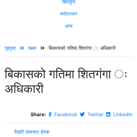
खेलकुद
मनोरञ्जन
अन्य
गृहपृष्ठ
खबर
बिकासको गतिमा शितगंगा ः अधिकारी
बिकासको गतिमा शितगंगा ः
अधिकारी
Share:
Facebook
Twitter
LinkedIn
वैखरी समाचार डेस्क