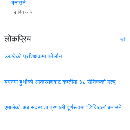
बनाउने
२ दिन अघि
लोकप्रिय
सबै
उरुग्वेको प्रशिक्षकमा फोर्लान
यमनमा हुथीको आक्रमणबाट कम्तीमा ३८ सैनिकको मृत्यु
एमालेको अब सदस्यता प्रणाली पूर्णरूपमा ‘डिजिटल’ बनाउने