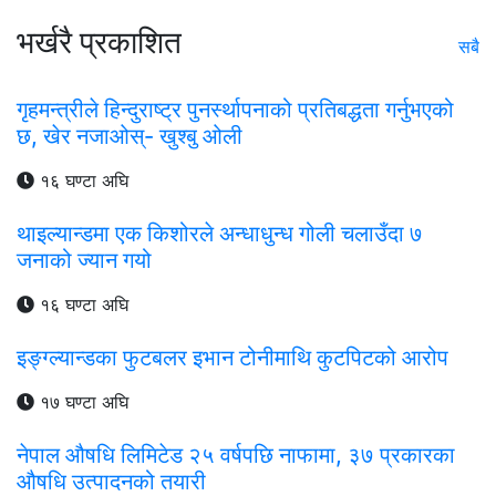
भर्खरै प्रकाशित
सबै
गृहमन्त्रीले हिन्दुराष्ट्र पुनर्स्थापनाको प्रतिबद्धता गर्नुभएको
छ, खेर नजाओस्- खुश्बु ओली
१६ घण्टा अघि
थाइल्यान्डमा एक किशोरले अन्धाधुन्ध गोली चलाउँदा ७
जनाको ज्यान गयो
१६ घण्टा अघि
इङ्ग्ल्यान्डका फुटबलर इभान टोनीमाथि कुटपिटको आरोप
१७ घण्टा अघि
नेपाल औषधि लिमिटेड २५ वर्षपछि नाफामा, ३७ प्रकारका
औषधि उत्पादनको तयारी