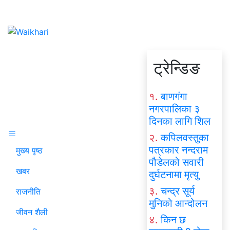
ट्रेन्डिङ
१.
बाणगंगा
नगरपालिका ३
दिनका लागि शिल
२.
कपिलवस्तुका
पत्रकार नन्दराम
मुख्य पृष्ठ
पौडेलको सवारी
खबर
दुर्घटनामा मृत्यु
३.
चन्द्र सूर्य
राजनीति
मुनिको आन्दोलन
जीवन शैली
४.
किन छ