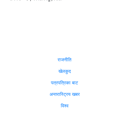
सम्पादक
:
रमेश पौडेल
समाचार
राजनीति
खेलकुद
पत्रपत्रिका बाट
अन्तरास्ट्रिय खबर
विश्व