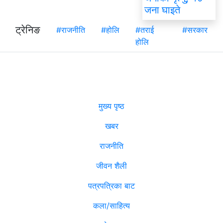
जना घाइते
ट्रेनिङ
#राजनीति
#होलि
#तराई
#सरकार
होलि
मुख्य पृष्ठ
खबर
राजनीति
जीवन शैली
पत्रपत्रिका बाट
कला/साहित्य