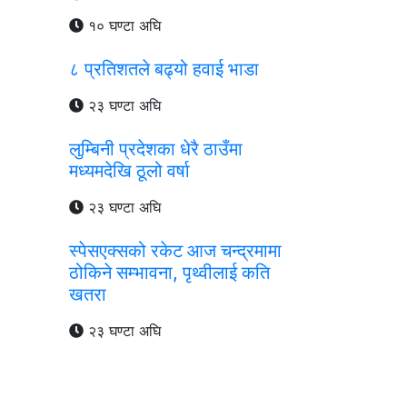
१० घण्टा अघि
८ प्रतिशतले बढ्यो हवाई भाडा
२३ घण्टा अघि
लुम्बिनी प्रदेशका धेरै ठाउँमा
मध्यमदेखि ठूलो वर्षा
२३ घण्टा अघि
स्पेसएक्सको रकेट आज चन्द्रमामा
ठोकिने सम्भावना, पृथ्वीलाई कति
खतरा
२३ घण्टा अघि