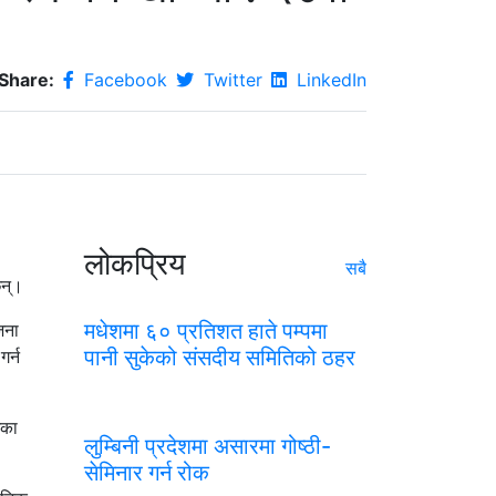
Share:
Facebook
Twitter
LinkedIn
लोकप्रिय
सबै
छन्।
मधेशमा ६० प्रतिशत हाते पम्पमा
जना
पानी सुकेको संसदीय समितिको ठहर
र्न
िका
लुम्बिनी प्रदेशमा असारमा गोष्ठी-
सेमिनार गर्न रोक