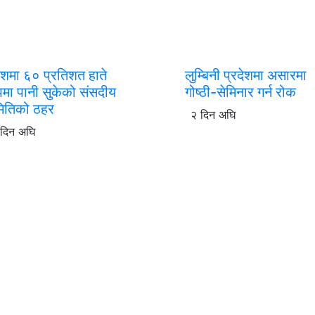
ेशमा ६० प्रतिशत हाते
लुम्बिनी प्रदेशमा असारमा
्पमा पानी सुकेको संसदीय
गोष्ठी-सेमिनार गर्न रोक
ितिको ठहर
२ दिन अघि
 दिन अघि