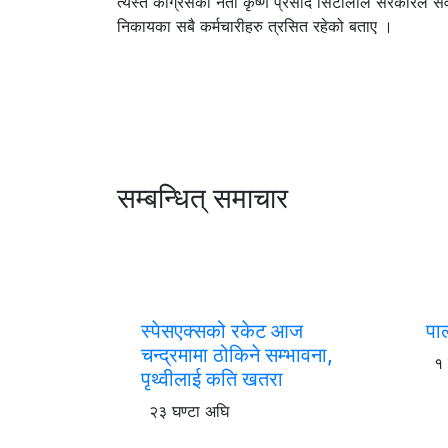
त्यस्तै कांग्रेसका नेता कृष्ण प्रसाद सिटौलाले सरकारले 
निकायका सबै कर्मचारीहरु त्रसित रहेको बताए ।
सम्बन्धित् समाचार
स्पेसएक्सको रकेट आज
पा
चन्द्रमामा ठोकिने सम्भावना,
१
पृथ्वीलाई कति खतरा
२३ घण्टा अघि