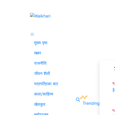
मुख्य पृष्ठ
खबर
राजनीति
जीवन शैली
१
पत्रपत्रिका बाट
३
कला/साहित्य
Trending
खेलकुद
५
मनोरञ्जन