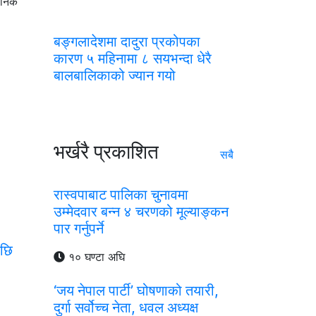
धानिक
बङ्गलादेशमा दादुरा प्रकोपका
कारण ५ महिनामा ८ सयभन्दा धेरै
बालबालिकाको ज्यान गयो
भर्खरै प्रकाशित
सबै
रास्वपाबाट पालिका चुनावमा
उम्मेदवार बन्न ४ चरणको मूल्याङ्कन
पार गर्नुपर्ने
पछि
१० घण्टा अघि
‘जय नेपाल पार्टी’ घोषणाको तयारी,
दुर्गा सर्वोच्च नेता, धवल अध्यक्ष