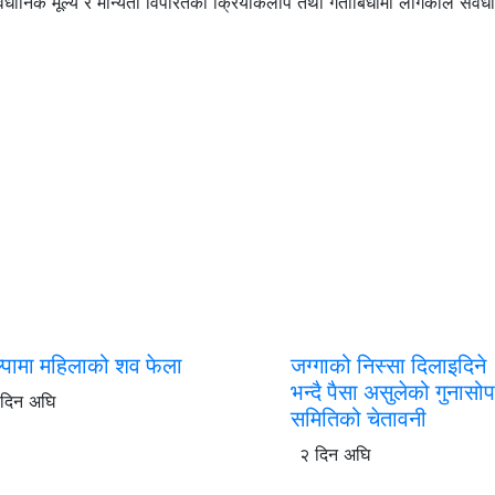
संवैधानिक मूल्य र मान्यता विपरितका क्रियाकलाप तथा गतीबिधीमा लागेकाले संवै
ल्पामा महिलाको शव फेला
जग्गाको निस्सा दिलाइदिने
भन्दै पैसा असुलेको गुनासो
 दिन अघि
समितिको चेतावनी
२ दिन अघि