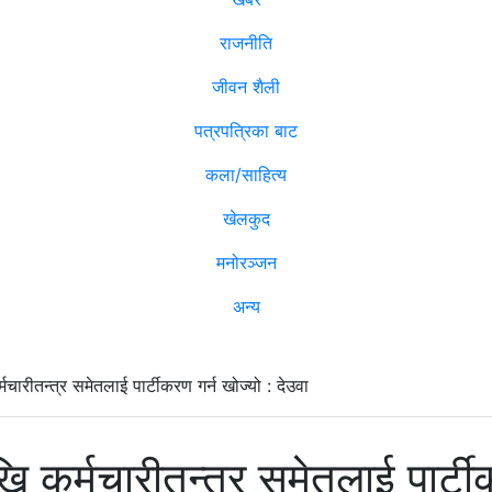
राजनीति
जीवन शैली
पत्रपत्रिका बाट
कला/साहित्य
खेलकुद
मनोरञ्जन
अन्य
चारीतन्त्र समेतलाई पार्टीकरण गर्न खोज्यो : देउवा
ि कर्मचारीतन्त्र समेतलाई पार्टीक