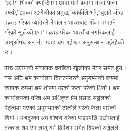
‘उद्योग भित्रको क्यान्टिनमा छापा मार्ने क्रममा गाजा फेला
प¥यो,’ इप्रका रङगेलीका प्रमुख,’ कार्कीले भने, ‘बुझदै जाँदा
पक्राउ परेका व्यक्तिले नेपाल र भारतबाट गाँजा मगाउने
गरेको खुलेको छ ।’ पक्राउ परेका भारतीय नगरिकलाई
लागूऔषध अन्तर्गत म्याद थप भई थप अनुसन्धान भईरहेको
छ ।
उक्त उद्योगको संचालक बगडिया रङ्गेलीका मेयर समेत हुन् ।
यस अघि श्रम कार्यालय विराटनगरले अनुगमनको क्रममा
व्यापक रुपमा श्रम शोषण गरेको फेला परेको थियो । श्रम
कार्यालयका वरिष्ठ श्रम अधिकृत प्रेम प्रसाद सञ्जेलको
नेतृत्वमा गएको अनुगमनको टोलीले यस्तो फेला पारेको
थियो । मजदुरको श्रम शोषण गरेको पाइएपछि उद्योगलाई
तत्काल श्रम ऐन लागू गर्न दिर्नेशन समेत दिएको सञ्जेलले