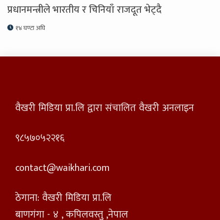
प्रधानमन्त्रीले भारतीय र चिनियाँ राजदूत भेट्दै
१४ घण्टा अघि
वैखरी मिडिया प्रा.लि द्वारा संचालित वैखरी अनलाइन
९८५७०५२२१६
contact@waikhari.com
ठेगाना: वैखरी मिडिया प्रा.लि
बाणगंगा - ४ , कपिलवस्तु ,नेपाल