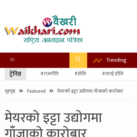
Trending
ट्रेनिङ
#राजनीति
#होलि
#तराई होलि
गृहपृष्ठ
Featured
मेयरको इट्टा उद्योगमा गाँजाको कारोबार
मेयरको इट्टा उद्योगमा
गाँजाको कारोबार