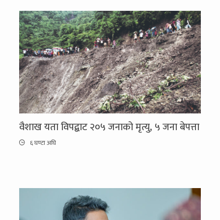
वैशाख यता विपद्बाट २०५ जनाको मृत्यु, ५ जना बेपत्ता
६ घण्टा अघि