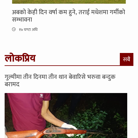
अबको केही दिन वर्षा कम हुने, तराई मधेशमा गर्मीको
सम्भावना
१७ घण्टा अघि
लोकप्रिय
सबै
गुल्मीमा तीन दिनमा तीन थान बेवारिसे भरुवा बन्दुक
बरामद