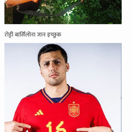
रोड्री बार्सिलोना जान इच्छुक