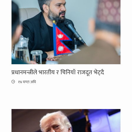
प्रधानमन्त्रीले भारतीय र चिनियाँ राजदूत भेट्दै
१४ घण्टा अघि