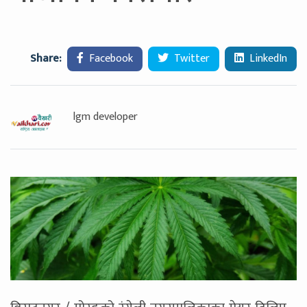
Share:
Facebook
Twitter
LinkedIn
lgm developer