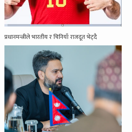
प्रधानमन्त्रीले भारतीय र चिनियाँ राजदूत भेट्दै