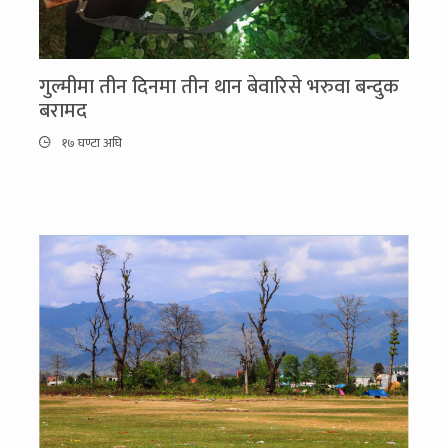
गुल्मीमा तीन दिनमा तीन थान बेवारिसे भरुवा बन्दुक
बरामद
१७ घण्टा अघि