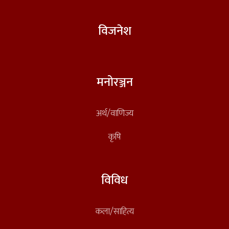
विजनेश
मनोरञ्जन
अर्थ/वाणिज्य
कृषि
विविध
कला/साहित्य