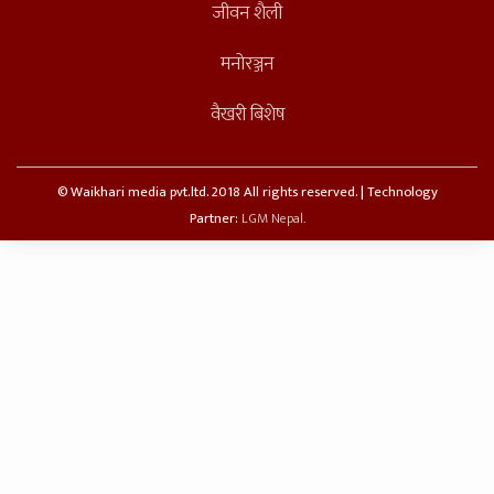
जीवन शैली
मनोरञ्जन
वैखरी बिशेष
© Waikhari media pvt.ltd. 2018 All rights reserved. | Technology
Partner:
LGM Nepal.