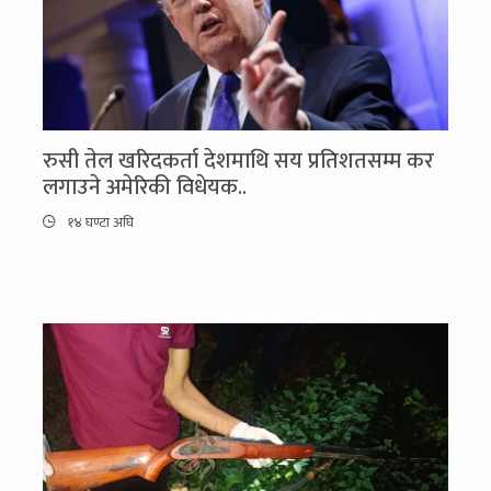
रुसी तेल खरिदकर्ता देशमाथि सय प्रतिशतसम्म कर
लगाउने अमेरिकी विधेयक..
१४ घण्टा अघि