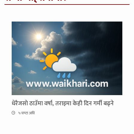
धेरैजसो ठाउँमा वर्षा, तराइमा केही दिन गर्मी बढ्ने
५ घण्टा अघि