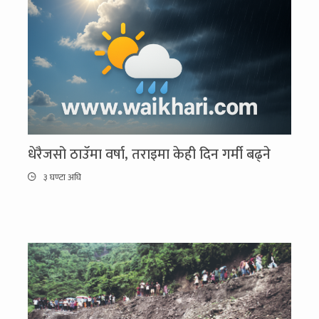
धेरैजसो ठाउँमा वर्षा, तराइमा केही दिन गर्मी बढ्ने
३ घण्टा अघि