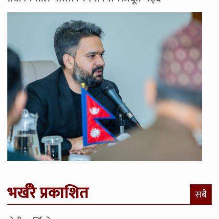
भर्खरै प्रकाशित
सबै