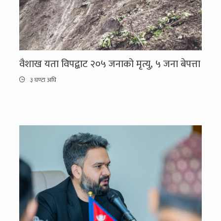
वैशाख यता विपद्बाट २०५ जनाको मृत्यु, ५ जना बेपत्ता
३ घण्टा अघि