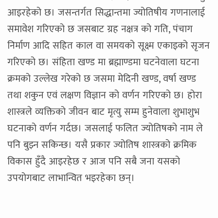
आइरहेको छ। जसन्तर्गत सिद्धान्तमा ज्योतिषीय गणनालाई
समावेश गरिएको छ जसबाट ग्रह नक्षत्र को गति, पंचाग
निर्माण आदि सहित काल वा समयको सूक्ष्म एकाइको सृजन
गरिएको छ। संहिता खण्ड मा ब्रह्माण्डमा घटनेवाला घटना
क्रमको उल्लेख गरेको छ जसमा मेदिनी खण्ड, वर्षा खण्ड
तथा शकुन एवं लक्षण विज्ञान को वर्णन गरिएको छ। होरा
शास्त्रले व्यक्तिको जीवन बाट मृत्यु सम्म हुनेवाला शुभाशुभ
घटनाको वर्णन गर्दछ। जसलाई फलित ज्योतिषको नाम ले
पनि बुझ्न सकिन्छ। यसै प्रकार ज्योतिष शास्त्रको क्रमिक
विकास हुँदै आइरहेछ र आज पनि सबै जना यसको
उपयोगबाट लाभान्वित भइरहेका छन्।