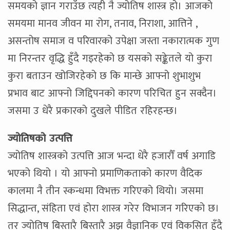
समयको ज्ञान गराउँछ त्यही नै ज्योतिष शास्त्र हो। आजको
समयमा मानव जीवन मा रोग, तनाव, निराशा, आत्तिने ,
असन्तोष समाज व परिवारको उपेक्षा जस्ता नकारात्मक गुण
मा निरन्तर वृद्धि हुँदै गइरहेको छ यसको सङ्केतले यो कुरा
कुरा बताउन खोजिरहेको छ कि मान्छे आफ्नो शुभाशुभ
प्रभाव बाट आफ्नो जिद्दिपनको कारण परिचित हुन सक्दैन।
जसमा उ धेरै प्रकारको दुखले पीडित रहिरहन्छ।
ज्योतिषको उत्पत्ति
ज्योतिष शास्त्रको उत्पत्ति आज भन्दा धेरै हजारौँ वर्ष अगाडि
भएको थियो । यो आफ्नो प्रमाणिकताको कारण वैदिक
कालमा नै तीन स्कन्धमा विभक्त गरिएको थियो। जसमा
सिद्धान्त, संहिता एवं होरा शास्त्र गरेर विभाजन गरिएको छ।
तर ज्योतिष बिस्तारै बिस्तारै अझ वैज्ञानिक एवं विकसित हुँदै