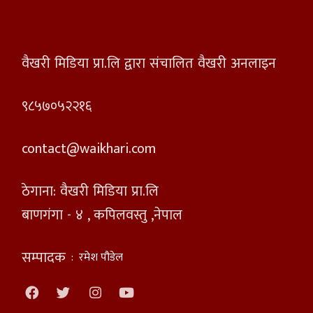
वैखरी मिडिया प्रा.लि द्वारा संचालित वैखरी अनलाइन
९८५७०५२२१६
contact@waikhari.com
ठेगाना: वैखरी मिडिया प्रा.लि
बाणगंगा - ४ , कपिलवस्तु ,नेपाल
सम्पादक
:
रमेश पौडेल