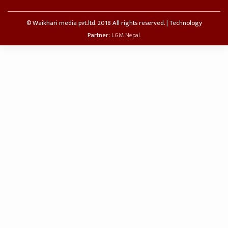
© Waikhari media pvt.ltd. 2018 All rights reserved. | Technology
Partner:
LGM Nepal.