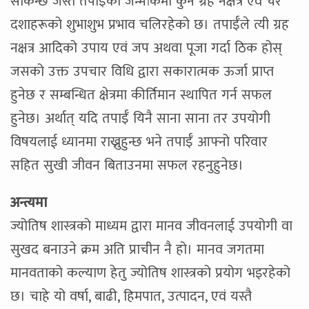
सकिन्छ जस्तै तपाईँको जन्मांकमा कुन ग्रह नक्षत्र एवं चर
दशाहरूको शुभाशुभ प्रभाव चलिरहेको छ। तपाईँले त्यी ग्रह
नक्षत्र आदिको उपाय एवं जप अथवा पूजा गर्दा ठिक होस्
जसको उक्त उपचार विधि द्वारा सकारात्मक ऊर्जा प्राप्त
हुनेछ र सम्बन्धित क्षेत्रमा कीर्तिमान स्थापित गर्न सफल
हुनेछ। अर्थात् यदि तपाईँ यिनै साना साना तर उपयोगी
विषयलाई ध्यानमा राख्नुहुन्छ भने तपाईँ आफ्नो परिवार
सहित सुखी जीवन बिताउनमा सफल रहनुहुनेछ।
अन्त्यमा
ज्योतिष शास्त्रको माध्यम द्वारा मानव जीवनलाई उपयोगी वा
सुखद बनाउने क्रम अति प्राचीन नै हो। मानव जगतमा
मानवताको कल्याण हेतु ज्योतिष शास्त्रको प्रयोग भइरहेको
छ। चाहे यो वर्षा, बाढी, हिमपात, उत्पादन, एवं यस्तै