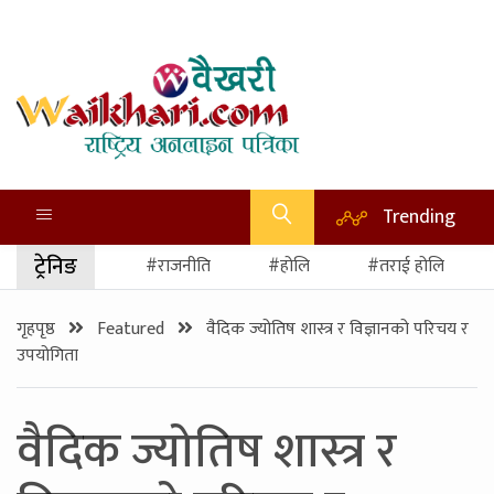
Trending
ट्रेनिङ
#राजनीति
#होलि
#तराई होलि
गृहपृष्ठ
Featured
वैदिक ज्योतिष शास्त्र र विज्ञानको परिचय र
उपयोगिता
वैदिक ज्योतिष शास्त्र र