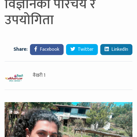
विज्ञानको परिचय र
उपयोगिता
Share:
Facebook
Twitter
LinkedIn
वैखरी 1