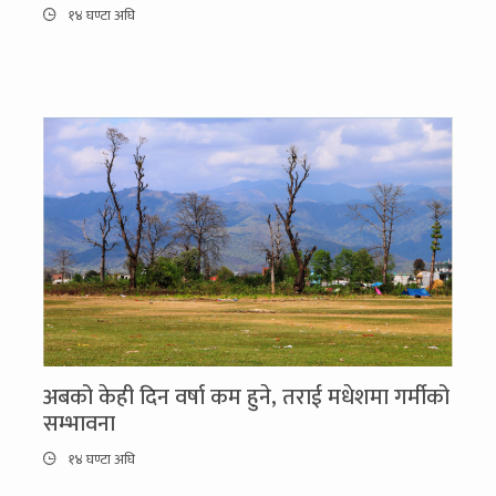
१४ घण्टा अघि
अबको केही दिन वर्षा कम हुने, तराई मधेशमा गर्मीको
सम्भावना
१४ घण्टा अघि