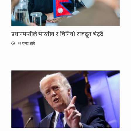
प्रधानमन्त्रीले भारतीय र चिनियाँ राजदूत भेट्दै
११ घण्टा अघि