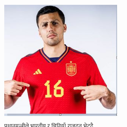
प्रधानमन्त्रीले भारतीय र चिनियाँ राजदूत भेट्दै