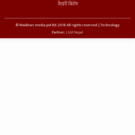
वैखरी बिशेष
© Waikhari media pvt.ltd. 2018 All rights reserved. | Technology
Partner:
LGM Nepal.