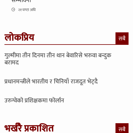
सम्भावना
२१ घण्टा अघि
लोकप्रिय
सबै
गुल्मीमा तीन दिनमा तीन थान बेवारिसे भरुवा बन्दुक
बरामद
प्रधानमन्त्रीले भारतीय र चिनियाँ राजदूत भेट्दै
उरुग्वेको प्रशिक्षकमा फोर्लान
भर्खरै प्रकाशित
सबै