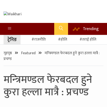
Trending
ट्रेनिङ
#राजनीति
#होलि
#तराई होलि
गृहपृष्ठ
Featured
मन्‍त्रिमण्डल फेरबदल हुने कुरा हल्ला मात्रै :
प्रचण्ड
मन्‍त्रिमण्डल फेरबदल हुने
कुरा हल्ला मात्रै : प्रचण्ड