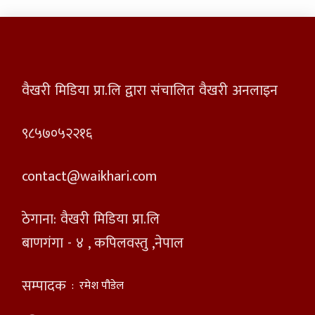
वैखरी मिडिया प्रा.लि द्वारा संचालित वैखरी अनलाइन
९८५७०५२२१६
contact@waikhari.com
ठेगाना: वैखरी मिडिया प्रा.लि
बाणगंगा - ४ , कपिलवस्तु ,नेपाल
सम्पादक
:
रमेश पौडेल