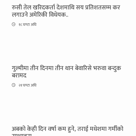
रुसी तेल खरिदकर्ता देशमाथि सय प्रतिशतसम्म कर
लगाउने अमेरिकी विधेयक..
१८ घण्टा अघि
गुल्मीमा तीन दिनमा तीन थान बेवारिसे भरुवा बन्दुक
बरामद
२१ घण्टा अघि
अबको केही दिन वर्षा कम हुने, तराई मधेशमा गर्मीको