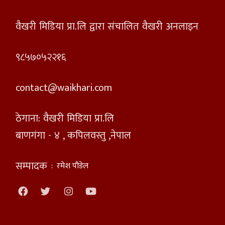
वैखरी मिडिया प्रा.लि द्वारा संचालित वैखरी अनलाइन
९८५७०५२२१६
contact@waikhari.com
ठेगाना: वैखरी मिडिया प्रा.लि
बाणगंगा - ४ , कपिलवस्तु ,नेपाल
सम्पादक
:
रमेश पौडेल