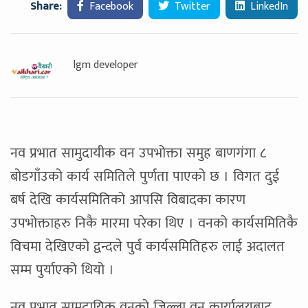
Share:
Facebook
Twitter
LinkedIn
lgm developer
नव प्रभात सामुदायीक वन उपभोक्ता समुह बाणगंगा ८
बोडगाँउको कार्य समितिले पुर्णता पाएको छ । विगत दुई
बर्ष देखि कार्यसमितिको आपसि विबादका कारण
उपभोक्ताहरु निकै मारमा परेका थिए । वनको कार्यसमितिकै
विचमा देखिएको द्वन्दले पुर्व कार्यसमितिहरु लाई अदालत
सम्म पुर्याएको थियो ।
नव प्रभात सामुदायिक वनको जिल्ला वन कार्यालयबाट