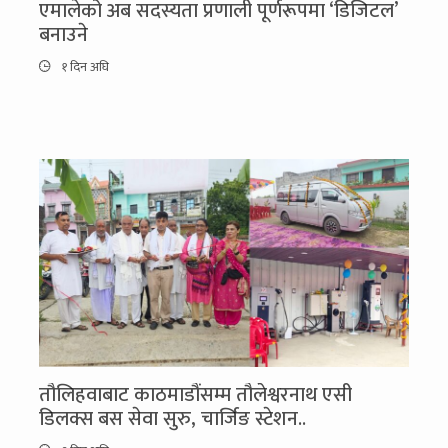
एमालेको अब सदस्यता प्रणाली पूर्णरूपमा ‘डिजिटल’
बनाउने
१ दिन अघि
तौलिहवाबाट काठमाडौंसम्म तौलेश्वरनाथ एसी
डिलक्स बस सेवा सुरु, चार्जिङ स्टेशन..