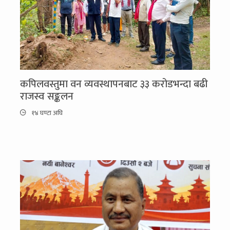
कपिलवस्तुमा वन व्यवस्थापनबाट ३३ करोडभन्दा बढी
राजस्व सङ्कलन
१४ घण्टा अघि