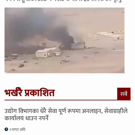
भर्खरै प्रकाशित
सबै
उद्योग विभागका धेरै सेवा पूर्ण रूपमा अनलाइन, सेवाग्राहीले
कार्यालय धाउन नपर्ने
२ घण्टा अघि