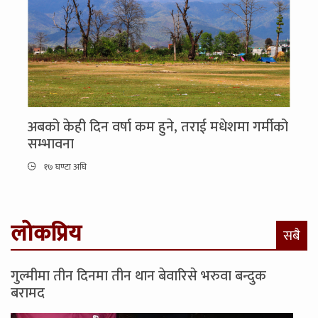
अबको केही दिन वर्षा कम हुने, तराई मधेशमा गर्मीको
सम्भावना
१७ घण्टा अघि
लोकप्रिय
सबै
गुल्मीमा तीन दिनमा तीन थान बेवारिसे भरुवा बन्दुक
बरामद