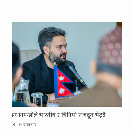
प्रधानमन्त्रीले भारतीय र चिनियाँ राजदूत भेट्दै
१४ घण्टा अघि