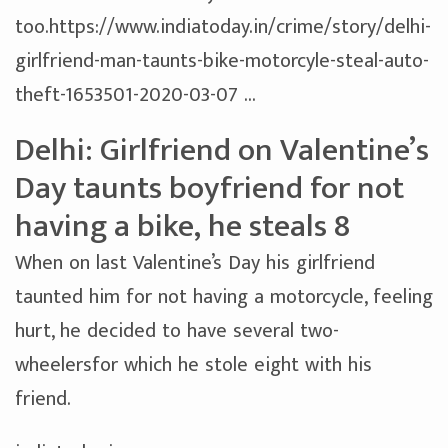
too.
https://www.
indiatoday.in/crime/story/de
lhi-
girlfriend-man-taunts-bike-motorcyle-steal-auto-
theft-1653501-2020-03-07
…
Delhi: Girlfriend on Valentine’s
Day taunts boyfriend for not
having a bike, he steals 8
When on last Valentine’s Day his girlfriend
taunted him for not having a motorcycle, feeling
hurt, he decided to have several two-
wheelersfor which he stole eight with his
friend.