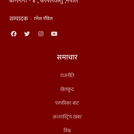
बाणगंगा - ४ , कपिलवस्तु ,नेपाल
सम्पादक
:
रमेश पौडेल
समाचार
राजनीति
खेलकुद
पत्रपत्रिका बाट
अन्तरास्ट्रिय खबर
विश्व