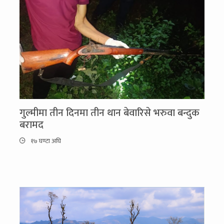
गुल्मीमा तीन दिनमा तीन थान बेवारिसे भरुवा बन्दुक
बरामद
१७ घण्टा अघि