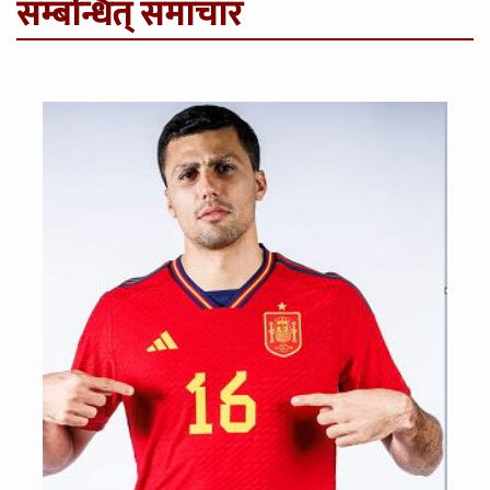
सम्बन्धित् समाचार