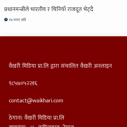
प्रधानमन्त्रीले भारतीय र चिनियाँ राजदूत भेट्दै
१४ घण्टा अघि
वैखरी मिडिया प्रा.लि द्वारा संचालित वैखरी अनलाइन
९८५७०५२२१६
contact@waikhari.com
ठेगाना: वैखरी मिडिया प्रा.लि