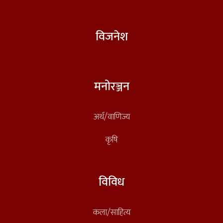
विजनेश
मनोरञ्जन
अर्थ/वाणिज्य
कृषि
विविध
कला/साहित्य