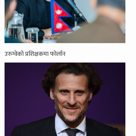
उरुग्वेको प्रशिक्षकमा फोर्लान