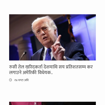
रुसी तेल खरिदकर्ता देशमाथि सय प्रतिशतसम्म कर
लगाउने अमेरिकी विधेयक..
१४ घण्टा अघि