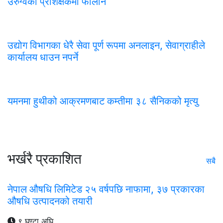
उरुग्वेको प्रशिक्षकमा फोर्लान
उद्योग विभागका धेरै सेवा पूर्ण रूपमा अनलाइन, सेवाग्राहीले
कार्यालय धाउन नपर्ने
यमनमा हुथीको आक्रमणबाट कम्तीमा ३८ सैनिकको मृत्यु
भर्खरै प्रकाशित
सबै
नेपाल औषधि लिमिटेड २५ वर्षपछि नाफामा, ३७ प्रकारका
औषधि उत्पादनको तयारी
९ घण्टा अघि