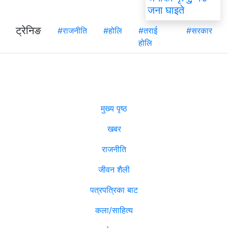
जना घाइते
ट्रेनिङ
#राजनीति
#होलि
#तराई
#सरकार
होलि
मुख्य पृष्ठ
खबर
राजनीति
जीवन शैली
पत्रपत्रिका बाट
कला/साहित्य