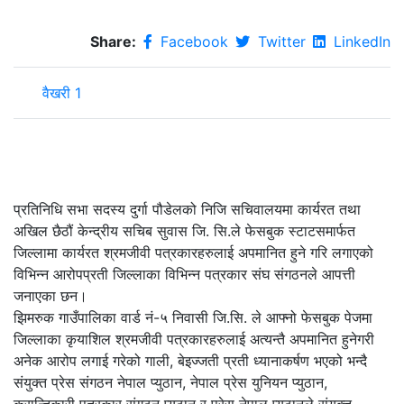
Share:
Facebook
Twitter
LinkedIn
वैखरी 1
प्रतिनिधि सभा सदस्य दुर्गा पौडेलको निजि सचिवालयमा कार्यरत तथा
अखिल छैठौं केन्द्रीय सचिब सुवास जि. सि.ले फेसबुक स्टाटसमार्फत
जिल्लामा कार्यरत श्रमजीवी पत्रकारहरुलाई अपमानित हुने गरि लगाएको
विभिन्न आरोपप्रती जिल्लाका विभिन्न पत्रकार संघ संगठनले आपत्ती
जनाएका छन।
झिमरुक गाउँपालिका वार्ड नं-५ निवासी जि.सि. ले आफ्नो फेसबुक पेजमा
जिल्लाका कृयाशिल श्रमजीवी पत्रकारहरुलाई अत्यन्तै अपमानित हुनेगरी
अनेक आरोप लगाई गरेको गाली, बेइज्जती प्रती ध्यानाकर्षण भएको भन्दै
संयुक्त प्रेस संगठन नेपाल प्युठान, नेपाल प्रेस युनियन प्युठान,
क्रान्तिकारी पत्रकार संगठन प्युठान र प्रेस नेपाल प्युठानले संयुक्त