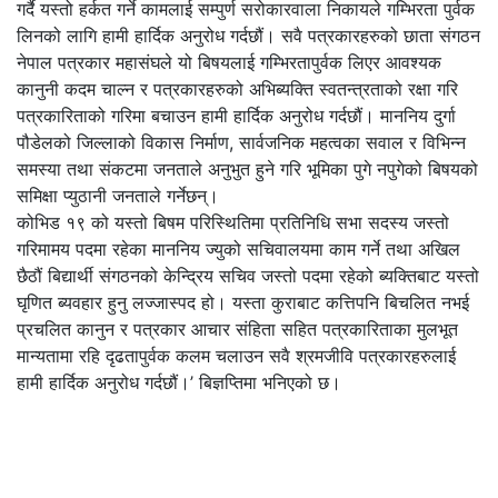
गर्दै यस्तो हर्कत गर्ने कामलाई सम्पुर्ण सरोकारवाला निकायले गम्भिरता पुर्वक
लिनको लागि हामी हार्दिक अनुरोध गर्दछौं। सवै पत्रकारहरुको छाता संगठन
नेपाल पत्रकार महासंघले यो बिषयलाई गम्भिरतापुर्वक लिएर आवश्यक
कानुनी कदम चाल्न र पत्रकारहरुको अभिब्यक्ति स्वतन्त्रताको रक्षा गरि
पत्रकारिताको गरिमा बचाउन हामी हार्दिक अनुरोध गर्दछौं। माननिय दुर्गा
पौडेलको जिल्लाको विकास निर्माण, सार्वजनिक महत्वका सवाल र विभिन्न
समस्या तथा संकटमा जनताले अनुभुत हुने गरि भूमिका पुगे नपुगेको बिषयको
समिक्षा प्युठानी जनताले गर्नेछन्।
कोभिड १९ को यस्तो बिषम परिस्थितिमा प्रतिनिधि सभा सदस्य जस्तो
गरिमामय पदमा रहेका माननिय ज्युको सचिवालयमा काम गर्ने तथा अखिल
छैठौं बिद्यार्थी संगठनको केन्द्रिय सचिव जस्तो पदमा रहेको ब्यक्तिबाट यस्तो
घृणित ब्यवहार हुनु लज्जास्पद हो। यस्ता कुराबाट कत्तिपनि बिचलित नभई
प्रचलित कानुन र पत्रकार आचार संहिता सहित पत्रकारिताका मुलभूत
मान्यतामा रहि दृढतापुर्वक कलम चलाउन सवै श्रमजीवि पत्रकारहरुलाई
हामी हार्दिक अनुरोध गर्दछौं।’ बिज्ञप्तिमा भनिएको छ।