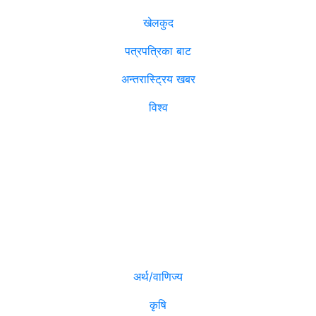
खेलकुद
पत्रपत्रिका बाट
अन्तरास्ट्रिय खबर
विश्व
विजनेश
मनोरञ्जन
अर्थ/वाणिज्य
कृषि