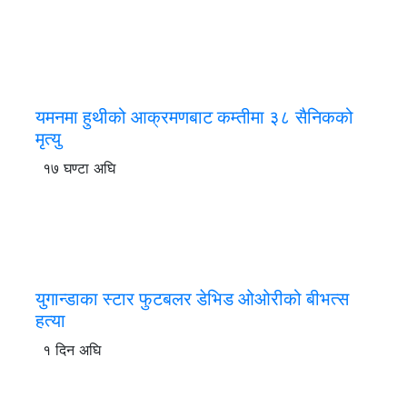
यमनमा हुथीको आक्रमणबाट कम्तीमा ३८ सैनिकको
मृत्यु
१७ घण्टा अघि
युगान्डाका स्टार फुटबलर डेभिड ओओरीको बीभत्स
हत्या
१ दिन अघि