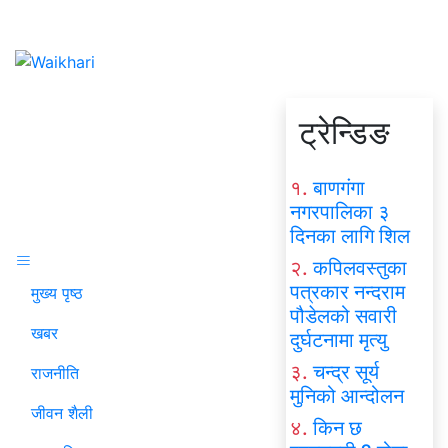
ट्रेन्डिङ
१.
बाणगंगा
नगरपालिका ३
दिनका लागि शिल
२.
कपिलवस्तुका
पत्रकार नन्दराम
मुख्य पृष्ठ
पौडेलको सवारी
खबर
दुर्घटनामा मृत्यु
३.
चन्द्र सूर्य
राजनीति
मुनिको आन्दोलन
जीवन शैली
४.
किन छ