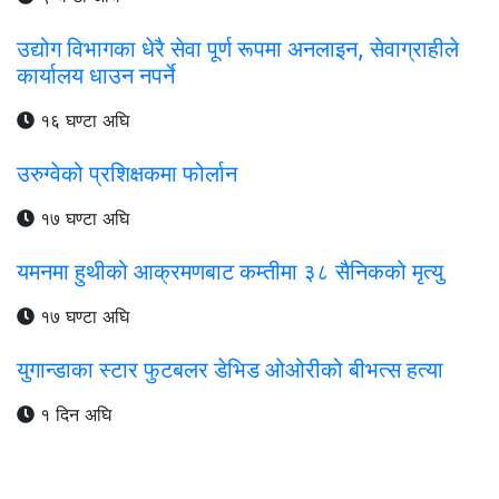
उद्योग विभागका धेरै सेवा पूर्ण रूपमा अनलाइन, सेवाग्राहीले
कार्यालय धाउन नपर्ने
१६ घण्टा अघि
उरुग्वेको प्रशिक्षकमा फोर्लान
१७ घण्टा अघि
यमनमा हुथीको आक्रमणबाट कम्तीमा ३८ सैनिकको मृत्यु
१७ घण्टा अघि
युगान्डाका स्टार फुटबलर डेभिड ओओरीको बीभत्स हत्या
१ दिन अघि