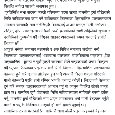
बिज्ञप्ति मार्फत आपत्ती जनाएका हुन।
‘प्रतिनिधि सभा सदस्य जस्तो गरिमामय पदमा रहेको माननीय दुर्गा पौडेलको
निजि सचिवालयमा काम गर्ने ब्यक्तिबाट जिल्लाका क्रियाशिल पत्रकारहरुले
समाचार सांसदकै नाम नलेखिएकै बिषयलाई आधार बनाएर गाली गलोजमा
उत्रिनु प्रेस स्वतन्त्रता माथिको ठाडो हस्तक्षेपको साथै अहिलेको सुचना र
प्रविधिको दु्रुपयोग गर्दै गरिएको साइबर अपराधको रुपमा यसलाई हामीले
लिएका छौं।
आफुले भनेको समाचार नआएको र अरु विविध समाचार लेखेको भन्दै
जिल्लाका पत्रकारहरुलाई भाडावाला पत्रकार, चाकडिवाला पत्रकार ,पित
पत्रकारिता , कुण्ठा र पुर्वाग्रहले समाचार लेख्ने पत्रकारको रुपमा चित्रण
गर्दै प्युठान जिल्लाका पत्रकार भन्दै सिंगो जिल्लामा क्रियाशिल पत्रकारको
बेइज्जत हुने गरि दलका झोलेहरु हुन् भन्दै अत्यन्तै घिणृत शब्दमा गरिएको
गाली बेइज्जति प्रति हामी गम्भिर आपत्ति प्रकट गर्दछौं। जिल्लाको बेइज्जत
हुने गरि समग्र पत्रकारहरुको अपमान गर्नु यो कानुन विपरित रहेको हाम्रो
ठहर छ। माननिय दुर्गा पौडेलको निजि सचिवालयका ब्यक्तिले यस्तो हर्कत
गर्नु ,माननीय दुर्गा पौडेलको नाम आएन समाचारमा भन्दै गाली बेइज्जत गर्नुले
माननीय ज्यू कै निर्देशनमा आएको हो भन्ने हाम्रो बुझाई छ।
सामाजिक रुपमा पत्रकारिता माथि नै धावा बोल्दै पत्रकारहरुको बेइज्जत