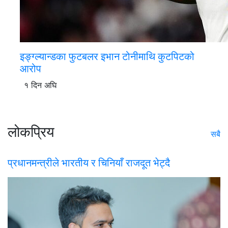
इङ्ग्ल्यान्डका फुटबलर इभान टोनीमाथि कुटपिटको
आरोप
१ दिन अघि
लोकप्रिय
सबै
प्रधानमन्त्रीले भारतीय र चिनियाँ राजदूत भेट्दै