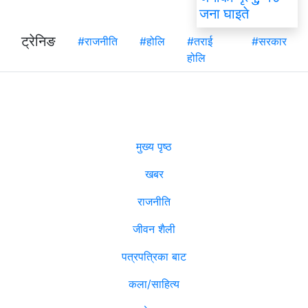
जना घाइते
ट्रेनिङ
#राजनीति
#होलि
#तराई
#सरकार
होलि
मुख्य पृष्ठ
खबर
राजनीति
जीवन शैली
पत्रपत्रिका बाट
कला/साहित्य