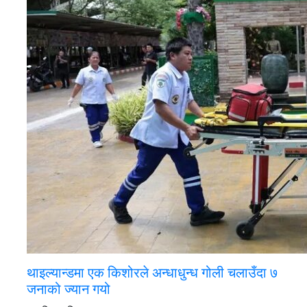
थाइल्यान्डमा एक किशोरले अन्धाधुन्ध गोली चलाउँदा ७
जनाको ज्यान गयो