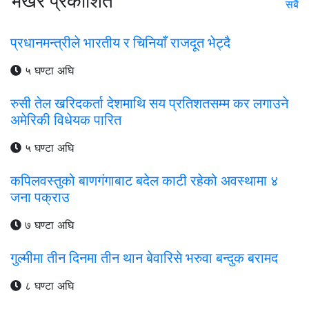
भर्खरै प्रकाशित
सबै
प्रधानमन्त्रीले भारतीय र चिनियाँ राजदूत भेट्दै
५ घण्टा अघि
रुसी तेल खरिदकर्ता देशमाथि सय प्रतिशतसम्म कर लगाउने
अमेरिकी विधेयक पारित
५ घण्टा अघि
कपिलवस्तुको बाणगंगाबाट बदेल काटी रहेको अवस्थामा ४
जना पक्राउ
७ घण्टा अघि
गुल्मीमा तीन दिनमा तीन थान बेवारिसे भरुवा बन्दुक बरामद
८ घण्टा अघि