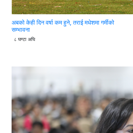
अबको केही दिन वर्षा कम हुने, तराई मधेशमा गर्मीको
सम्भावना
८ घण्टा अघि