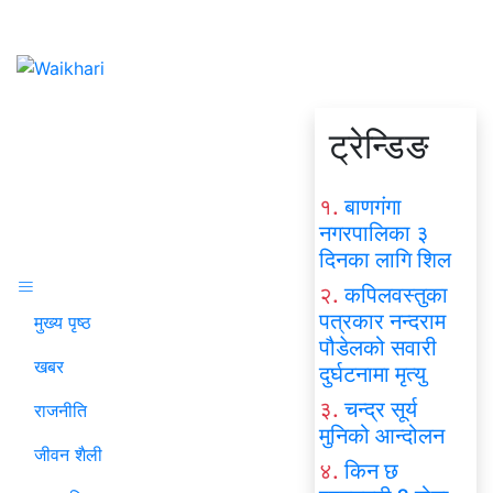
ट्रेन्डिङ
१.
बाणगंगा
नगरपालिका ३
दिनका लागि शिल
२.
कपिलवस्तुका
पत्रकार नन्दराम
मुख्य पृष्ठ
पौडेलको सवारी
खबर
दुर्घटनामा मृत्यु
३.
चन्द्र सूर्य
राजनीति
मुनिको आन्दोलन
जीवन शैली
४.
किन छ