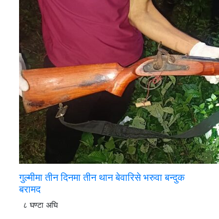
गुल्मीमा तीन दिनमा तीन थान बेवारिसे भरुवा बन्दुक
बरामद
८ घण्टा अघि