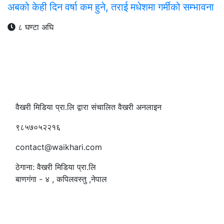
अबको केही दिन वर्षा कम हुने, तराई मधेशमा गर्मीको सम्भावना
८ घण्टा अघि
वैखरी मिडिया प्रा.लि द्वारा संचालित वैखरी अनलाइन
९८५७०५२२१६
contact@waikhari.com
ठेगाना: वैखरी मिडिया प्रा.लि
बाणगंगा - ४ , कपिलवस्तु ,नेपाल
सम्पादक
:
रमेश पौडेल