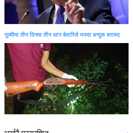
गुल्मीमा तीन दिनमा तीन थान बेवारिसे भरुवा बन्दुक बरामद