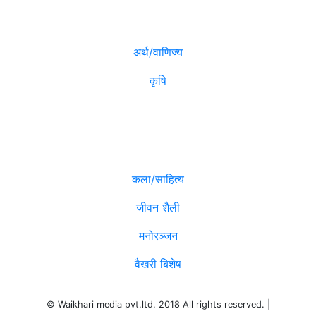
मनोरञ्जन
अर्थ/वाणिज्य
कृषि
विविध
कला/साहित्य
जीवन शैली
मनोरञ्जन
वैखरी बिशेष
© Waikhari media pvt.ltd. 2018 All rights reserved. |