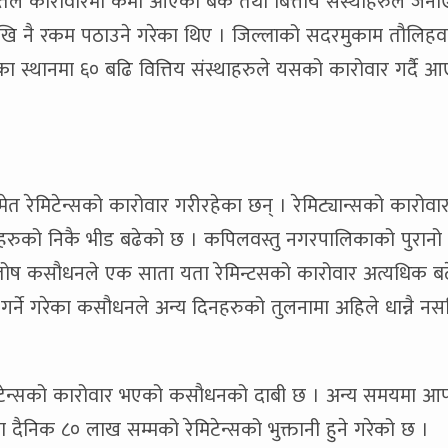
रतिशतले कारोवारमा कमी आएको बैक तथा बित्तीय संस्थाहरुले ज
ेखि नै रकम पठाउने गरेका थिए । जिल्लाको सदरमुकाम तौलिहवा
तका स्थानमा ६० बढि वित्तिय संस्थाहरुले यसको कारोवार गर्दै 
त रेमिटेन्सको कारोवार गरीरहेका छन् । रेमिट्यान्सको कारोवार 
नेहरुको निकै भीड बढेको छ । कपिलवस्तु नगरपालिकाको पुरानो
तोष कसौधनले एक साता यता रेमिन्टसको कारोवार अत्यधिक ब
र गर्ने गरेका कसौधनले अन्य दिनहरुको तुलनामा अहिले धान्नै न
ेमिटेन्सको कारोवार भएको कसौधनको दाबी छ । अन्य समयमा आ
दैनिक ८० लाख सम्मको रेमिटेन्सको भुक्तानी हुने गरेको छ ।