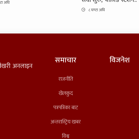
सेवा सुरु, चार्जिङ स्टेशन..
्टा अघि
८ घण्टा अघि
समाचार
विजनेश
त वैखरी अनलाइन
राजनीति
खेलकुद
पत्रपत्रिका बाट
अन्तरास्ट्रिय खबर
विश्व