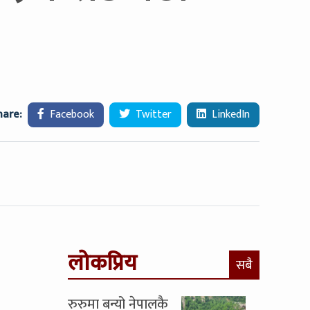
hare:
Facebook
Twitter
LinkedIn
लोकप्रिय
सबै
रुरुमा बन्यो नेपालकै