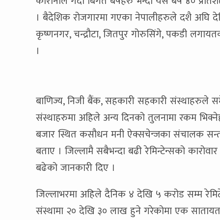
कोरोनाले गर्दा बिगत बर्षहरु भन्दा यस बर्ष ४० प्
। बैदेशिक रोजगारमा गएका नेपालीहरुले दशै अघि द
कृष्णनगर, चन्द्रौटा, जितपुर गोरुसिंगे, पकडी लगाय
।
बाणिज्य, निजी बैंक, सहकारी सहकारी संस्थाहरुले समे
संस्थाहरुमा अहिले अन्य दिनको तुलनामा रकम भिक्
बजार स्थित कसौधन मनी ऐक्सचेन्जका संचालक सन्
बताए । जिल्लामै सबैभन्दा बढी रेमिन्टेन्सको कारोवा
बढेको जानकारी दिए ।
जिल्लाभरमा अहिले दैनिक ४ देखि ५ करोड सम्म र
संस्थामा २० देखि ३० लाख हुने गरेकोमा एक सातायता 