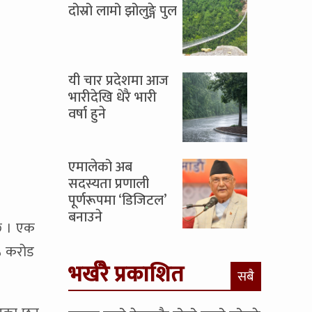
दोस्रो लामो झोलुङ्गे पुल
यी चार प्रदेशमा आज
भारीदेखि धेरै भारी
वर्षा हुने
एमालेको अब
सदस्यता प्रणाली
पूर्णरूपमा ‘डिजिटल’
बनाउने
 छ । एक
 ५ करोड
भर्खरै प्रकाशित
सबै