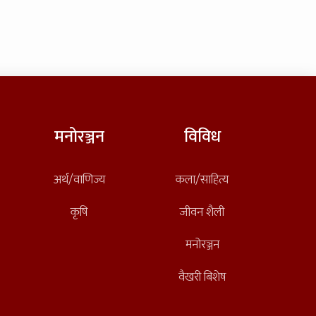
मनोरञ्जन
विविध
अर्थ/वाणिज्य
कला/साहित्य
कृषि
जीवन शैली
मनोरञ्जन
वैखरी बिशेष