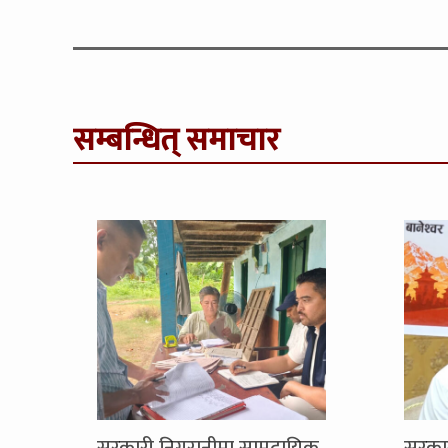
सम्बन्धित् समाचार