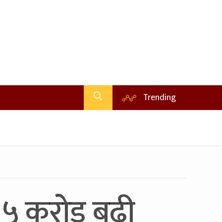
Trending
क ५ करोड बढी