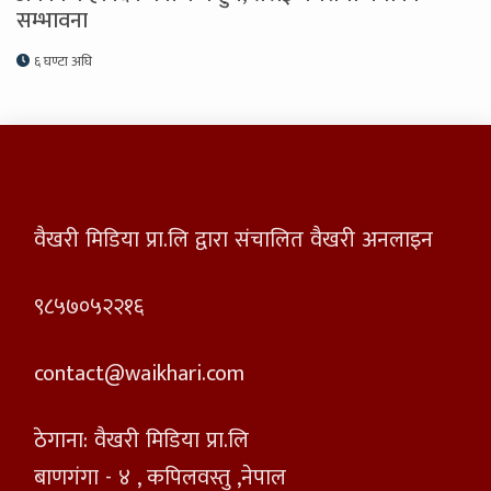
सम्भावना
६ घण्टा अघि
वैखरी मिडिया प्रा.लि द्वारा संचालित वैखरी अनलाइन
९८५७०५२२१६
contact@waikhari.com
ठेगाना: वैखरी मिडिया प्रा.लि
बाणगंगा - ४ , कपिलवस्तु ,नेपाल