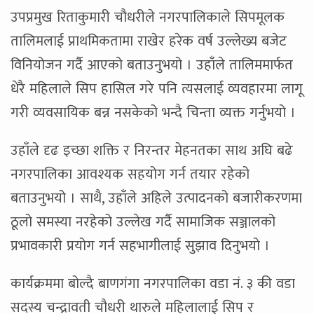
उपप्रमुख रिताकुमारी चौधरीले नगरपालिकाले सिपमूलक
तालिमलाई प्राथमिकतामा राखेर हरेक वर्ष उल्लेख्य बजेट
विनियोजन गर्दै आएको बताउनुभयो । उहाँले तालिममार्फत
धेरै महिलाले सिप हासिल गरे पनि त्यसलाई व्यवहारमा लागू
गरी व्यवसायिक बन्न नसकेको भन्दै चिन्ता व्यक्त गर्नुभयो ।
उहाँले दृढ इच्छा शक्ति र निरन्तर मेहनतका साथ अघि बढे
नगरपालिका आवश्यक सहयोग गर्न तयार रहेको
बताउनुभयो । साथै, उहाँले अहिले उत्पादनको बजारीकरणमा
ठूलो समस्या नरहेको उल्लेख गर्दै सामाजिक सञ्जालको
प्रभावकारी प्रयोग गर्न सहभागीलाई सुझाव दिनुभयो ।
कार्यक्रममा बोल्दै बाणगंगा नगरपालिका वडा नं. ३ की वडा
सदस्य चन्द्रावती चौधरी थारुले महिलालाई सिप र