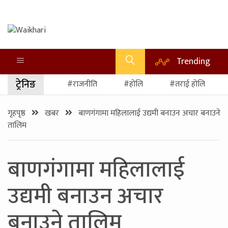
Trending
ट्रेनिङ
#राजनीति
#होलि
#तराई होलि
गृहपृष्ठ
खबर
बाणगंगामा महिलालाई उद्यमी बनाउन अचार बनाउने
तालिम
बाणगंगामा महिलालाई
उद्यमी बनाउन अचार
बनाउने तालिम