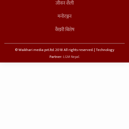
जीवन शैली
मनोरञ्जन
वैखरी बिशेष
© Waikhari media pvt.ltd. 2018 All rights reserved. | Technology
Partner:
LGM Nepal.