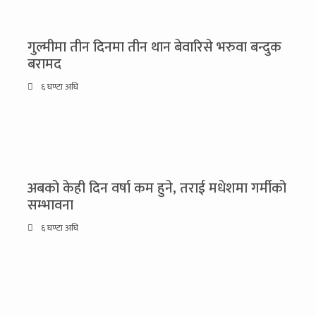
गुल्मीमा तीन दिनमा तीन थान बेवारिसे भरुवा बन्दुक
बरामद
६ घण्टा अघि
अबको केही दिन वर्षा कम हुने, तराई मधेशमा गर्मीको
सम्भावना
६ घण्टा अघि