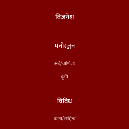
विजनेश
मनोरञ्जन
अर्थ/वाणिज्य
कृषि
विविध
कला/साहित्य