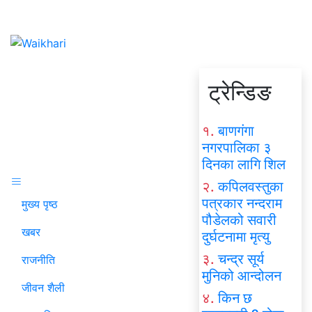
ट्रेन्डिङ
१.
बाणगंगा
नगरपालिका ३
दिनका लागि शिल
२.
कपिलवस्तुका
पत्रकार नन्दराम
मुख्य पृष्ठ
पौडेलको सवारी
खबर
दुर्घटनामा मृत्यु
३.
चन्द्र सूर्य
राजनीति
मुनिको आन्दोलन
जीवन शैली
४.
किन छ