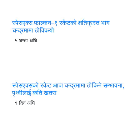
स्पेसएक्स फाल्कन–९ रकेटको क्षतिग्रस्त भाग
चन्द्रमामा ठोक्कियो
५ घण्टा अघि
स्पेसएक्सको रकेट आज चन्द्रमामा ठोकिने सम्भावना,
पृथ्वीलाई कति खतरा
१ दिन अघि