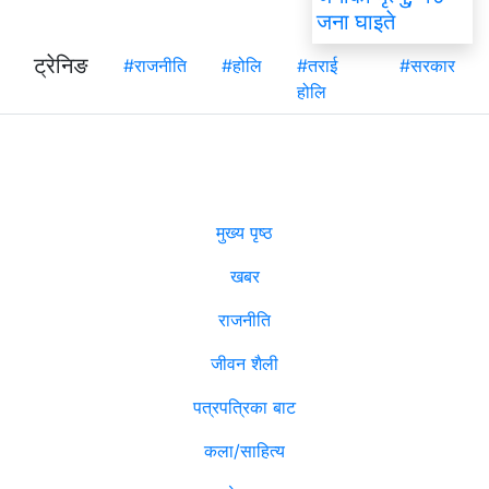
जना घाइते
ट्रेनिङ
#राजनीति
#होलि
#तराई
#सरकार
होलि
मुख्य पृष्ठ
खबर
राजनीति
जीवन शैली
पत्रपत्रिका बाट
कला/साहित्य