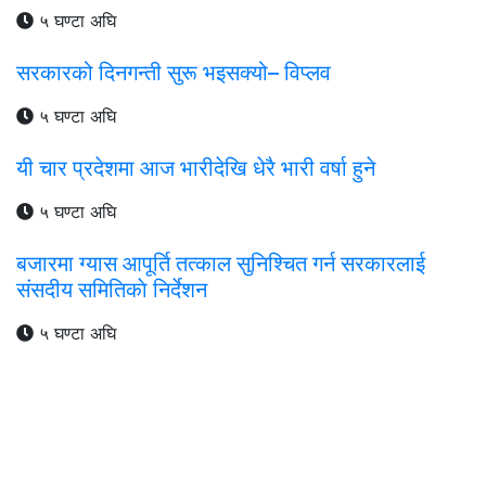
५ घण्टा अघि
सरकारको दिनगन्ती सुरू भइसक्यो– विप्लव
५ घण्टा अघि
यी चार प्रदेशमा आज भारीदेखि धेरै भारी वर्षा हुने
५ घण्टा अघि
बजारमा ग्यास आपूर्ति तत्काल सुनिश्चित गर्न सरकारलाई
संसदीय समितिकाे निर्देशन
५ घण्टा अघि