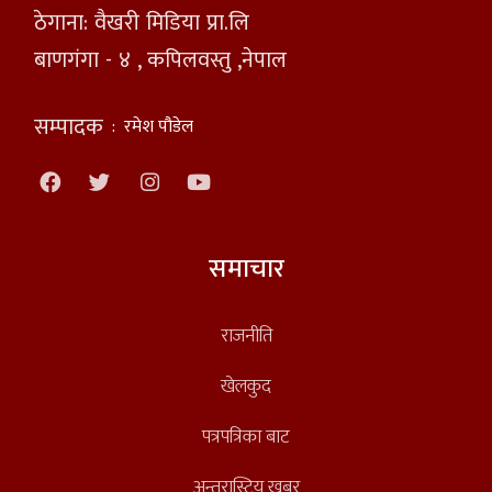
ठेगाना: वैखरी मिडिया प्रा.लि
बाणगंगा - ४ , कपिलवस्तु ,नेपाल
सम्पादक
:
रमेश पौडेल
समाचार
राजनीति
खेलकुद
पत्रपत्रिका बाट
अन्तरास्ट्रिय खबर