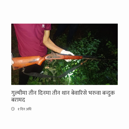
गुल्मीमा तीन दिनमा तीन थान बेवारिसे भरुवा बन्दुक
बरामद
१ दिन अघि