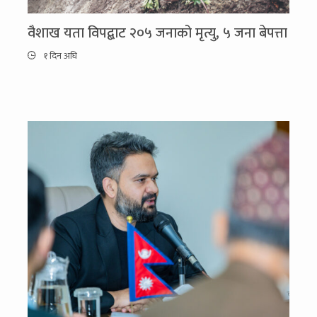
वैशाख यता विपद्बाट २०५ जनाको मृत्यु, ५ जना बेपत्ता
१ दिन अघि