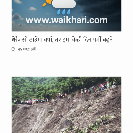
धेरैजसो ठाउँमा वर्षा, तराइमा केही दिन गर्मी बढ्ने
२४ घण्टा अघि