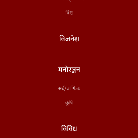
विश्व
विजनेश
मनोरञ्जन
अर्थ/वाणिज्य
कृषि
विविध