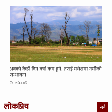
अबको केही दिन वर्षा कम हुने, तराई मधेशमा गर्मीको
सम्भावना
१ दिन अघि
लोकप्रिय
सबै