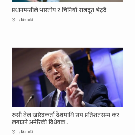
प्रधानमन्त्रीले भारतीय र चिनियाँ राजदूत भेट्दै
१ दिन अघि
रुसी तेल खरिदकर्ता देशमाथि सय प्रतिशतसम्म कर
लगाउने अमेरिकी विधेयक..
१ दिन अघि