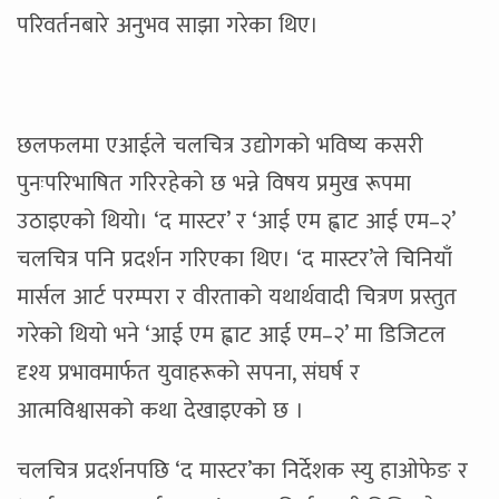
परिवर्तनबारे अनुभव साझा गरेका थिए।
छलफलमा एआईले चलचित्र उद्योगको भविष्य कसरी
पुनःपरिभाषित गरिरहेको छ भन्ने विषय प्रमुख रूपमा
उठाइएको थियो। ‘द मास्टर’ र ‘आई एम ह्वाट आई एम–२’
चलचित्र पनि प्रदर्शन गरिएका थिए। ‘द मास्टर’ले चिनियाँ
मार्सल आर्ट परम्परा र वीरताको यथार्थवादी चित्रण प्रस्तुत
गरेको थियो भने ‘आई एम ह्वाट आई एम–२’ मा डिजिटल
दृश्य प्रभावमार्फत युवाहरूको सपना, संघर्ष र
आत्मविश्वासको कथा देखाइएको छ ।
चलचित्र प्रदर्शनपछि ‘द मास्टर’का निर्देशक स्यु हाओफेङ र