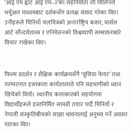
‘आई एम ह्वाट आई एम–२’का सहनिर्माता ली यिलिनले
भर्चुअल माध्यमबाट दर्शकसँग प्रत्यक्ष संवाद गरेका थिए।
उनीहरूले चिनियाँ चलचित्रको अन्तर्राष्ट्रिय बजार, मार्सल
आर्ट सौन्दर्यशास्त्र र एनिमेसनको विश्वव्यापी सम्भावनाबारे
विचार राखेका थिए।
फिल्म प्रदर्शन र शैक्षिक कार्यक्रमसँगै ‘वुसिया फेयर’ तथा
परम्परागत हस्तकला कार्यशालाले पनि सहभागीको ध्यान
खिचेको थियो। स्थानीय कलाकारको सहयोगमा
विद्यार्थीहरूले हस्तनिर्मित सामग्री तयार पार्दै चिनियाँ र
नेपाली संस्कृतिबीचको साझा भावनालाई अनुभव गर्ने अवसर
पाएका थिए।