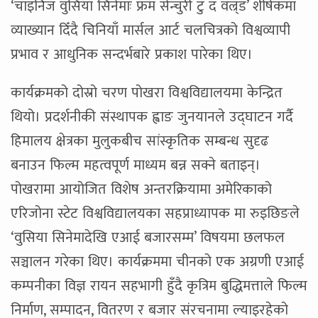
‘चाइनिज वुसिया सिनेमाः फ्रम सेन्चुरी टु द वल्र्ड’ शीर्षकमा
व्याख्यान दिँदै चिनियाँ मार्सल आर्ट चलचित्रको विश्वव्यापी
प्रभाव र आधुनिक सन्दर्भबारे प्रकाश पारेका थिए।
कार्यक्रमको दोस्रो चरण पोखरा विश्वविद्यालयमा केन्द्रित
थियो। प्रदर्शनीकी संस्थापक ह्वाङ जुनयानले उद्घाटन गर्दै
हिमालय क्षेत्रका मुलुकबीच सांस्कृतिक सम्बन्ध सुदृढ
बनाउन फिल्म महत्वपूर्ण माध्यम बन्न सक्ने बताइन्।
पोखरामा आयोजित विशेष अन्तरक्रियामा अमेरिकाको
एरिजोना स्टेट विश्वविद्यालयका सहप्राध्यापक मा रुइछिङले
‘वुसिया सिनेमादेखि एआई बजारसम्म’ विषयमा छलफल
सञ्चालन गरेका थिए। कार्यक्रममा चीनको एक अग्रणी एआई
कम्पनीका विज्ञ रायन सहभागी हुँदै कृत्रिम बुद्धिमत्ताले फिल्म
निर्माण, सम्पादन, वितरण र बजार संरचनामा ल्याइरहेको