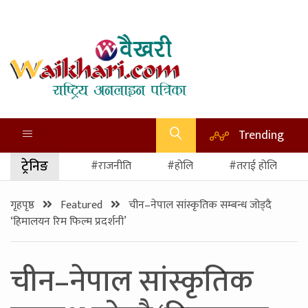
Trending
ट्रेनिङ
#राजनीति
#होलि
#तराई होलि
गृहपृष्ठ
Featured
चीन–नेपाल सांस्कृतिक सम्बन्ध जोड्दै
‘हिमालयन रिम फिल्म प्रदर्शनी’
चीन–नेपाल सांस्कृतिक