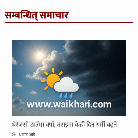
सम्बन्धित् समाचार
धेरैजसो ठाउँमा वर्षा, तराइमा केही दिन गर्मी बढ्ने
६ घण्टा अघि