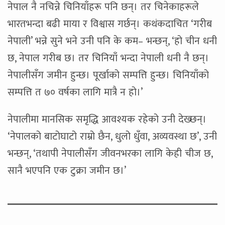
नेपाल नै नचिन्ने चिनियाँहरू पनि छन्। तर चिनेकाहरूले
भारतभन्दा बढी माया र विश्वास गर्छन्। कथंकदाचित ‘गरीब
नेपाली’ भन्ने सुने भने उनी पनि के कम– भन्छन्, ‘हो चीन धनी
छ, नेपाल गरीब छ। तर चिनियाँ भन्दा नेपाली धनी नै छन्।
नेपालीसँग जमीन हुन्छ। पूर्खाको सम्पत्ति हुन्छ। चिनियाँको
सम्पत्ति त ७० वर्षका लागि मात्रै न हो।’
नेपालीमा मानसिक समृद्धि आवश्यक रहेको उनी देख्छन्।
‘नेपालको बाटोघाटो राम्रो छैन, धुलो धुँवा, अव्यवस्था छ’, उनी
भन्छन्, ‘तथापी नेपालीसँग जीवनभरका लागि केही चीज छ,
सानै भएपनि एक टुक्रा जमीन छ।’