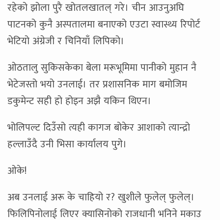
रहेको झोला पुरै खोतलखातल् गरे। चीन आउनुअघि
पाटनको कुनै अस्पतालमा बनाएको एउटा स्वास्थ्य रिपोर्ट
भेटियो अंग्रेजी र चिनियाँ लिपिको।
ओठतालु सुकिसकेका बेला मरूभूमिमा पानीको मुहान नै
भेटेजस्तो भयो उनलाई। तर प्रशासनिक माग बमोजिम
डकुमेन्ट सही हो होइन अझै यकिन थिएन।
भोलिपल्ट दिउँसो त्यही कागज बोकेर आशाको त्यान्द्रो
हल्लाउँदै उनी भिसा कार्यालय पुगे।
ओके!
अब उनलाई अरू के चाहियो र? खुशीले फुलेल् फुलेल्।
फिलिपिनोलाई लिएर क्यासिनोको राजधानी भनिने मकाउ