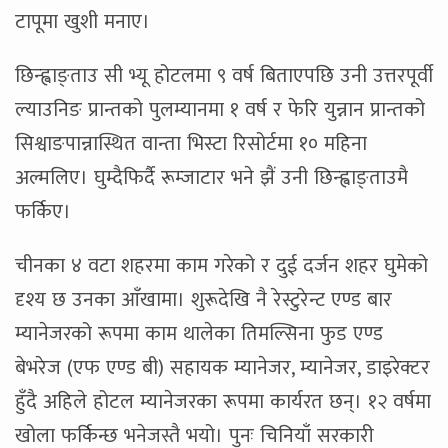
टापूमा खुशी मनाए।
छिन्ह्वाङ्ताउ सी भ्यू होटलमा ९ वर्ष बिताएपछि उनी उत्तरपूर्वी
ल्याउनिङ प्रान्तको पुलम्यानमा १ वर्ष र फेरि युन्नान प्रान्तको
सिश्वाङपान्नास्थित वान्ता भिस्टा रिसोर्टमा १० महिना
अल्मलिए। घुम्दैफिर्दै रूम्जाटार भने झैं उनी छिन्ह्वाङ्ताउमै
फर्किए।
चीनका ४ वटा शहरमा काम गरेको र दुई दर्जन शहर घुमेको
दृश्य छ उनका आँखामा। शुरूदेखि नै रेस्टुरेन्ट एण्ड बार
म्यानेजरको रूपमा काम थालेका तिमल्सिना फुड एण्ड
बेभरेज (एफ एण्ड बी) सहायक म्यानेजर, म्यानेजर, डाइरेक्टर
हुँदै अहिले होटल म्यानेजरका रूपमा कार्यरत छन्। १२ वर्षमा
खोला फर्किन्छ भनेजस्तै भयो। पुनः चिनियाँ सरकारी