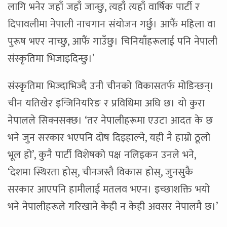
लागि भनेर जहाँ जहाँ जान्छु, त्यहाँ त्यहाँ वार्षिक पार्टी र
दिपावलीमा नेपाली नाचगान संयोजन गर्छु। आफैं महिला वा
पुरूष भएर नाच्छु, आफैं गाउँछु। चिनियाँहरूलाई पनि नेपाली
संस्कृतिमा भिजाइदिन्छु।’
संस्कृतिमा भिज्दाभिज्दै उनी चीनको विकासतर्फ मोडिन्छन्।
चीन यतिखेर इन्जिनियरिङ र प्रविधिमा अघि छ। यो कुरा
नेपालले सिक्नसक्छ। ‘तर नेपालीहरूमा एउटा आदत के छ
भने जुन सरकार भएपनि दोष दिइहाल्ने, यही नै हाम्रो ठूलो
भूल हो’, कुनै पार्टी विशेषको पक्ष नलिइकन उनले भने,
‘देशमा स्थिरता होस्, चीनजस्तै विकास होस्, जुनसुकै
सरकार आएपनि हामीलाई मतलव भएन। इच्छाशक्ति भयो
भने नेपालीहरूले गरिखाने केही न केही अवसर नेपालमै छ।’