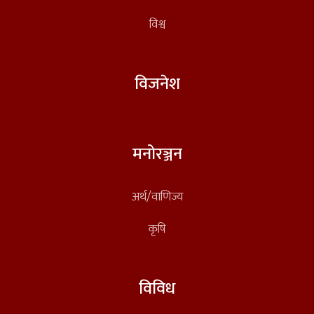
विश्व
विजनेश
मनोरञ्जन
अर्थ/वाणिज्य
कृषि
विविध