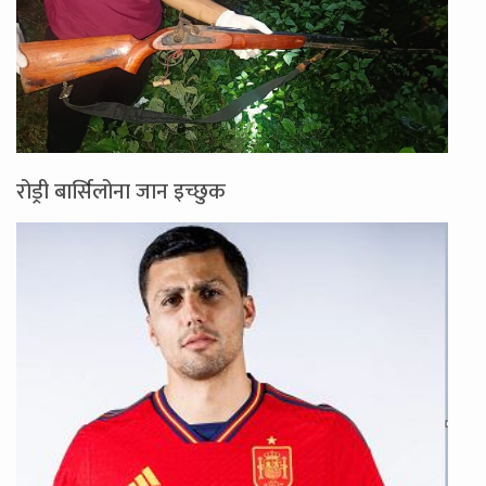
रोड्री बार्सिलोना जान इच्छुक