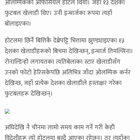
ओलम्पिकको अफिसियल होटल थियो। जहाँ १३ देशका
फुटबल खेलाडी थिए। उनी इन्चार्जका रूपमा त्यहाँ
बोलाइएका।
होटलमा छिर्ने बित्तिकै देब्रेपट्टि भित्तामा झुण्ड्याइएका १३
देशका खेलाडीहरूको बिचमा देखिन्छन्, इन्चार्ज तिमल्सिना।
रोनाल्डिन्हो लगायतका त्यतिबेलाका स्टार खेलाडीसँग
उनको फोटो हेरिसकेपछि अलिभित्र जाँदा ओलम्पिक कर्नर
देखिन्छ, जहाँ प्रत्येक देशका खेलाडीले हस्ताक्षर गरेका
फुटबलहरू देखिन्छन्।
अघिदेखि नै चीनमा लामो समय काम गर्ने गरी केही
विदेशीहरू त्यो होटलमा बस्दै आएका रहेछन्। तर त्यहाँका