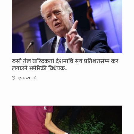
रुसी तेल खरिदकर्ता देशमाथि सय प्रतिशतसम्म कर
लगाउने अमेरिकी विधेयक..
१४ घण्टा अघि