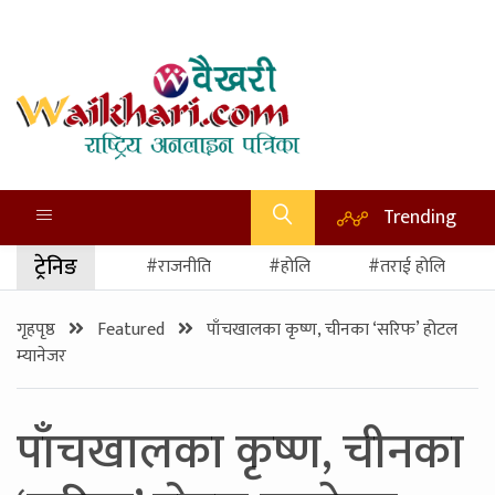
Trending
ट्रेनिङ
#राजनीति
#होलि
#तराई होलि
गृहपृष्ठ
Featured
पाँचखालका कृष्ण, चीनका ‘सरिफ’ होटल
म्यानेजर
पाँचखालका कृष्ण, चीनका