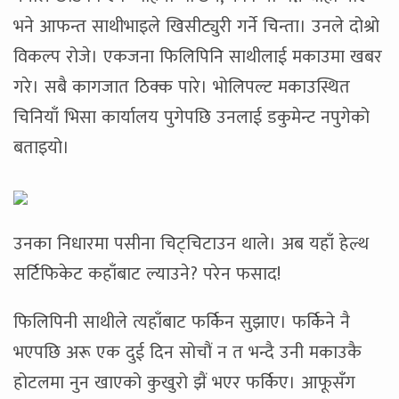
भने आफन्त साथीभाइले खिसीट्युरी गर्ने चिन्ता। उनले दोश्रो
विकल्प रोजे। एकजना फिलिपिनि साथीलाई मकाउमा खबर
गरे। सबै कागजात ठिक्क पारे। भोलिपल्ट मकाउस्थित
चिनियाँ भिसा कार्यालय पुगेपछि उनलाई डकुमेन्ट नपुगेको
बताइयो।
उनका निधारमा पसीना चिट्चिटाउन थाले। अब यहाँ हेल्थ
सर्टिफिकेट कहाँबाट ल्याउने? परेन फसाद!
फिलिपिनी साथीले त्यहाँबाट फर्किन सुझाए। फर्किने नै
भएपछि अरू एक दुई दिन सोचौं न त भन्दै उनी मकाउकै
होटलमा नुन खाएको कुखुरो झैं भएर फर्किए। आफूसँग