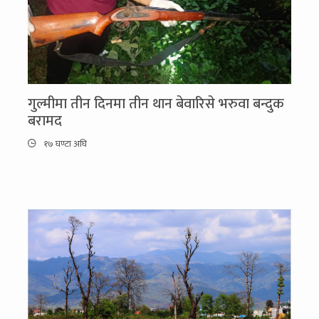
गुल्मीमा तीन दिनमा तीन थान बेवारिसे भरुवा बन्दुक
बरामद
१७ घण्टा अघि