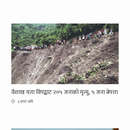
वैशाख यता विपद्बाट २०५ जनाको मृत्यु, ५ जना बेपत्ता
६ घण्टा अघि