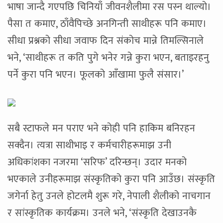
भाषा जान्दै गएपछि चिनियाँ जीवनशैलीमा रस पस्न थाल्यो।
पैसा त कमाए, ठाँवैपिच्छे अनगिन्ती साथीहरू पनि कमाए।
सीधा प्रश्नको सीधा जवाफ दिन संकोच मान्ने तिमल्सिनाले
भने, ‘साथीहरू त कति पुगे भनेर गन्ने कुरा भएन, बताइरहनु
पर्ने कुरा पनि भएन। फूलको आँखामा फुलै संसार।’
सबै स्टाफले मन पराए भने कोही पनि हाकिम बनिरहन
सक्दैन। त्यत्रा साथीभाइ र कर्मचारीहरूमाझ उनी
अधिकांशका नजरमा ‘सरिफ’ दरिन्छन्। उदार मनको
भएकाले उनीहरूमाझ संस्कृतिको कुरा पनि आउँछ। संस्कृति
जगेर्ना हेतु उनले होटलमै शुरू गरे, नेपाली शैलीको नाचगान
र सांस्कृतिक कार्यक्रम। उनले भने, ‘संस्कृति देखाउनकै