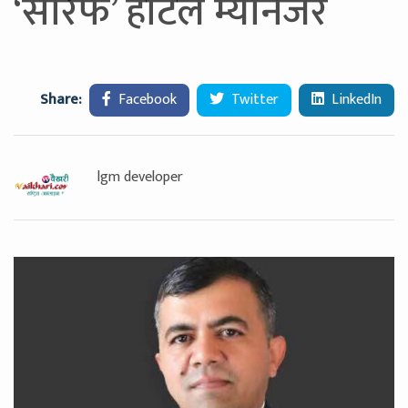
‘सरिफ’ होटल म्यानेजर
Share:
Facebook
Twitter
LinkedIn
lgm developer