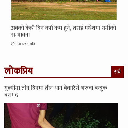
अबको केही दिन वर्षा कम हुने, तराई मधेशमा गर्मीको
सम्भावना
१७ घण्टा अघि
लोकप्रिय
सबै
गुल्मीमा तीन दिनमा तीन थान बेवारिसे भरुवा बन्दुक
बरामद