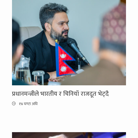
प्रधानमन्त्रीले भारतीय र चिनियाँ राजदूत भेट्दै
१४ घण्टा अघि