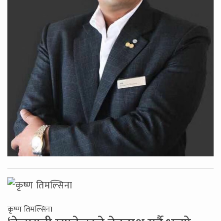
कृष्ण तिमल्सिना