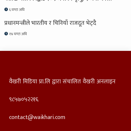
६ घण्टा अघि
प्रधानमन्त्रीले भारतीय र चिनियाँ राजदूत भेट्दै
१४ घण्टा अघि
वैखरी मिडिया प्रा.लि द्वारा संचालित वैखरी अनलाइन
९८५७०५२२१६
contact@waikhari.com