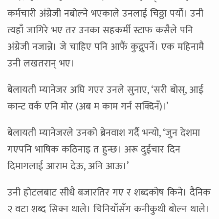
कर्मचारी अंग्रेजी नबोल्ने भएकाले उनलाई चिठ्ठा पर्यो। उनी
त्यहाँ जागिरे भए तर उनका सहकर्मी स्टाफ कसैले पनि
अंग्रेजी नजान्ने। जे चाहिए पनि आफैं कुद्नुपर्ने। एक महिनामै
उनी लखतरान् भए।
बेलायती म्यानेजर अघि गएर उनले सुनाए, ‘सरी बोस्, आई
कान्ट वर्क एनि मोर (अब म काम गर्न सक्दिनँ)।’
बेलायती म्यानेजरले उनको ब्रेनवाश गर्दै भन्यो, ‘जुन देशमा
गएपनि भाषिक कठिनाइ त हुन्छ। अरू दुईचार दिन
दिमागलाई आराम देऊ, अनि आऊ।’
उनी होटलबाट सीधै बजारतिर गए र शब्दकोष किने। दैनिक
२ वटा शब्द सिक्न थाले। चिनियाँसँग कनीकुथी बोल्न थाले।