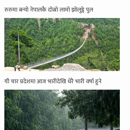
रुरुमा बन्यो नेपालकै दोस्रो लामो झोलुङ्गे पुल
यी चार प्रदेशमा आज भारीदेखि धेरै भारी वर्षा हुने