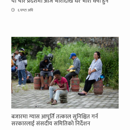
यी चार प्रदेशमा आज भारीदेखि धेरै भारी वर्षा हुने
६ घण्टा अघि
बजारमा ग्यास आपूर्ति तत्काल सुनिश्चित गर्न
सरकारलाई संसदीय समितिकाे निर्देशन