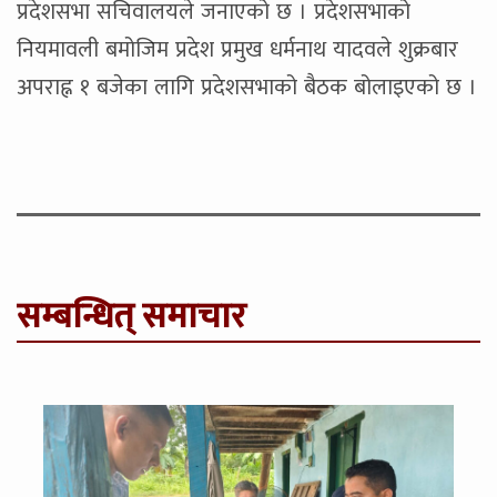
प्रदेशसभा सचिवालयले जनाएको छ । प्रदेशसभाको
नियमावली बमोजिम प्रदेश प्रमुख धर्मनाथ यादवले शुक्रबार
अपराह्न १ बजेका लागि प्रदेशसभाको बैठक बोलाइएको छ ।
सम्बन्धित् समाचार