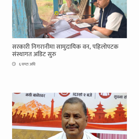
सरकारी निगरानीमा सामुदायिक वन, पहिलोपटक
संस्थागत अडिट सुरु
६ घण्टा अघि