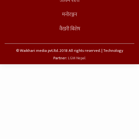
जीवन शैली
मनोरञ्जन
वैखरी बिशेष
© Waikhari media pvt.ltd. 2018 All rights reserved. | Technology
Partner:
LGM Nepal.