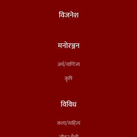
विजनेश
मनोरञ्जन
अर्थ/वाणिज्य
कृषि
विविध
कला/साहित्य