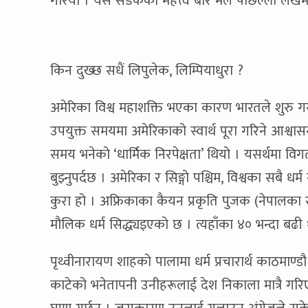
गरियो । यस सडकको महत्त्व बारे मैले
पछिल्लो लेखमा
किन दुख्छ सधैं लिपुलेक, लिम्पियाधुरा ?
अमेरिका विश्व महाशक्ति भएका कारण भारतले शुरु गराए
उपयुक्त समयमा अमेरिकाको स्वार्थ पूरा गरिने आश्वासन
समय भनेको ‘धार्मिक निरपेक्षता’ थियो । यसर्थमा विग
बुझ्नुपर्दछ । अमेरिका र सिङ्गो पश्चिम, विश्वका सबै धर्म
कुरा हो । अफ्रिकाका कैयन प्रकृति पुजक (नेपालका र
मौलिक धर्म सिद्ध्यइएको छ । त्यहाँका ४० भन्दा बढी धर
पृथ्वीनारायण शाहको पालामा धर्म प्रचारार्थ काठमाण
काटेको भनेतापनी उनीहरूलाई देश निकाला मात्रै गरि