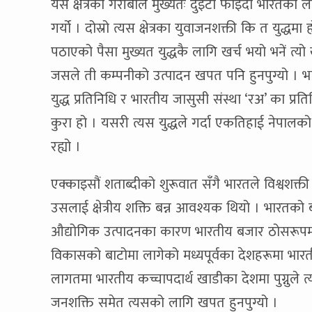
यस क्षेत्रको गरीबीले मुख्यतः दुइटा फाइदा भारतको 
गर्यो । दोस्रो त्यस क्षेत्रका युवाजनशक्ती कि त यु
पठाएको पैसा मुख्यत युद्धकै लागि खर्च भयो भनें त्यो
जसले ती कम्पनीको उत्पादन खपत पनि हुनपुग्यो । भार
युद्ध प्रतिनिधि र भारतीय जासुसी संस्था ‘रअ’ का प्रत
कुरा हो । यसरी त्यस युद्धले गर्दा एकतिहाई नेपालक
रह्यो ।
एक्काइसौं शताब्दीको शुरूवात सँगै भारतले विश्वशक्ती 
उसलाई क्षेत्रीय शक्ति बन्न आवश्यक थियो । भारतको
औद्योगिक उत्पादनका कारण भारतीय बजार ठोसरूपमा फ
विकासको बाटोमा लागेको मध्यपूर्वका देशहरूमा भारत
लागतमा भारतीय कच्चापदार्थ खाडीका देशमा पुग्नुले त्
जनशक्ति समेत त्यसको लागि खपत हुनपुग्यो ।