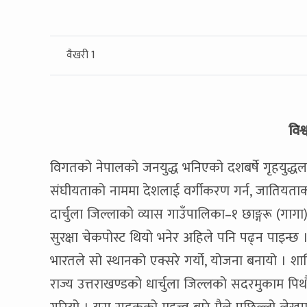
वैखरी 1
विश
विगतको नेपालको जनयुद्ध भनिएको दशबर्षे गृहयुद्धल
संघीयताको नाममा देशलाई वर्गीकरण गर्न, जातियताको
दार्चुला जिल्लाको व्यास गाउँपालिका–१ छाङ्गरू (गागा
सुरक्षा चेकपोस्ट थियो भनेर अहिले पनि पढ्न पाइन्छ
भारतले सो स्थानको एक्सरे गर्यो, योजना बनायो । शान
राज्य उत्तराखण्डको धार्चुला जिल्लको सदरमुकाम पिथ