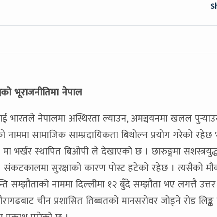
S
्वको भूराजनीतिमा नेपाल
ाई भारतले नेपालमा अस्थिरता ल्याउन, अमञ्चयनमा खलल पुर्‍याउ
 नाममा सामाजिक साम्प्रदायिकता बिथोल्न प्रयोग गरेको रहेछ 
) मा भर्खर स्थापित बिओपी ले देखाएको छ । छारुङ्गमा सशस्त्रयुद
 । संकटकालमा सुरक्षाको कारण पोस्ट हटेको रहेछ । त्यसैको मौ
्ति सम्झौताको नाममा दिल्लीमा १२ बुँदे सम्झौता भए लगत्तै उत्त
ौरागढबाट चीन प्रशासित तिब्बतको मानसरोवर जोड्ने रोड लिङ्क 