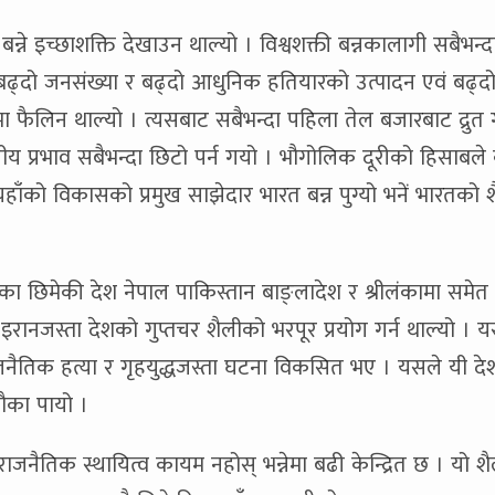
बन्ने इच्छाशक्ति देखाउन थाल्यो । विश्वशक्ती बन्नकालागी सबैभन्
 बढ्दो जनसंख्या र बढ्दो आधुनिक हतियारको उत्पादन एवं बढ्द
ैलिन थाल्यो । त्यसबाट सबैभन्दा पहिला तेल बजारबाट द्रुत
ीय प्रभाव सबैभन्दा छिटो पर्न गयो । भौगोलिक दूरीको हिसाबल
यहाँको विकासको प्रमुख साझेदार भारत बन्न पुग्यो भनें भारतको श
 छिमेकी देश नेपाल पाकिस्तान बाङ्लादेश र श्रीलंकामा समेत
रानजस्ता देशको गुप्तचर शैलीको भरपूर प्रयोग गर्न थाल्यो । य
ाजनैतिक हत्या र गृहयुद्धजस्ता घटना विकसित भए । यसले यी देश
ौका पायो ।
नैतिक स्थायित्व कायम नहोस् भन्नेमा बढी केन्द्रित छ । यो श