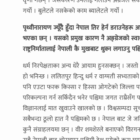
घृणा गर्छन् । जसकारण उनलाई गलाउन अंग्रेजले सकेक
गर्यो । बुलेटले नसकेको काम ब्यालेटले गर्यो ।
पृथ्वीनारायण ज्यूँदै हुँदा नेपाल तिर हेर्न डराउनेह
भएका छन् । यसको प्रमुख कारण नै अङ्ग्रेजको स्वार
राष्ट्रनिर्मातालाई नेपाली कै मुखबाट थुक्न लगाउनु प
धर्म निरपेक्षताका अन्य धेरै आयाम हुनसक्छन् । जस
हो भनिन्छ । ललितपुर हिन्दु धर्म र वाग्मती सभ्यताको 
पनि एउटा फरक किस्सा र हिस्सा ओगटेको जिल्ला पन
परिकल्पना गर्न सकिँदैन भनेर पश्चिमा जगत राम्रै
विज्ञानलाई मात खुवाउने खालको छ । विश्वसम्पदा सूची
सबैभन्दा ठूलो हात नै पश्चिमको छ । नेपाल बाट जे 
कुनै संग्राहलयमा छन् । वीर शमशेरले बनाएको विरगन