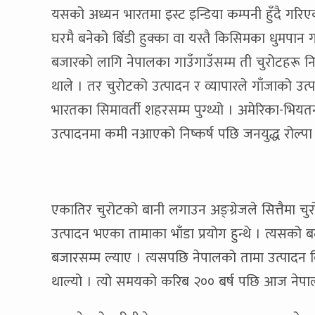
यसको अध्यन भारतमा इस्ट इन्डिया कम्पनी हुँदै गरिए
घरमै बनेको बिँडी हुक्का वा यस्तै किसिमका धुमपान ग
बजारको लागि नेपालका गाउँगाउँसम्म ती चुरोटहरू न
थाले । तर चुरोटको उत्पादन र व्यापारले गाँजाको उत
भारतका सिमावर्ती शहरसम्म पुग्थ्यो । अमेरिका-भियतना
उत्पादनमा कमी नआएको निष्कर्ष पछि जनयुद्ध रोल्पा रु
एकातिर चुरोटको बानी लगाउन अङ्ग्रेजले सित्तैमा चुरो
उत्पादन भएका तामाका भाँडा प्रयोग हुन्थे । त्यसको 
बजारसम्म ल्याए । त्यसपछि नेपालको तामा उत्पादन ब
थाल्यो । त्यो समयको करिब २०० बर्ष पछि आज नेप