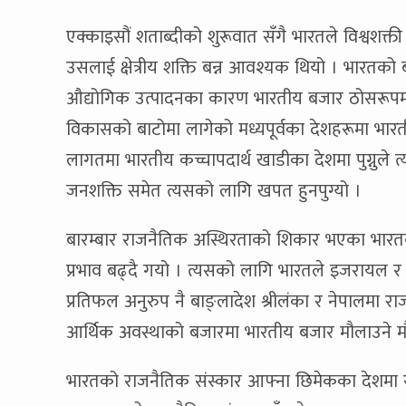
एक्काइसौं शताब्दीको शुरूवात सँगै भारतले विश्वशक्ती 
उसलाई क्षेत्रीय शक्ति बन्न आवश्यक थियो । भारतको
औद्योगिक उत्पादनका कारण भारतीय बजार ठोसरूपमा फ
विकासको बाटोमा लागेको मध्यपूर्वका देशहरूमा भारत
लागतमा भारतीय कच्चापदार्थ खाडीका देशमा पुग्नुले त्
जनशक्ति समेत त्यसको लागि खपत हुनपुग्यो ।
बारम्बार राजनैतिक अस्थिरताको शिकार भएका भारतका
प्रभाव बढ्दै गयो । त्यसको लागि भारतले इजरायल र इ
प्रतिफल अनुरुप नै बाङ्लादेश श्रीलंका र नेपालमा र
आर्थिक अवस्थाको बजारमा भारतीय बजार मौलाउने म
भारतको राजनैतिक संस्कार आफ्ना छिमेकका देशमा राज